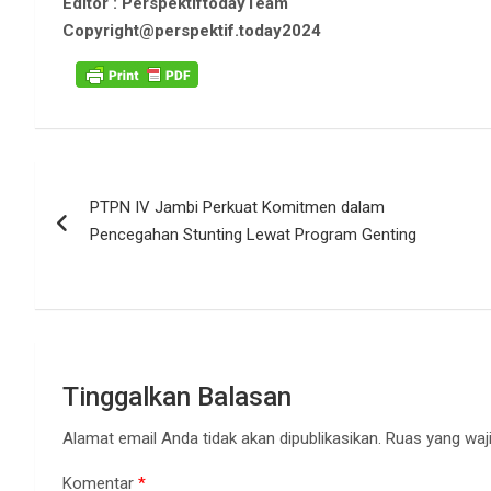
Editor : PerspektiftodayTeam
Copyright@perspektif.today2024
Navigasi
PTPN IV Jambi Perkuat Komitmen dalam
pos
Pencegahan Stunting Lewat Program Genting
Tinggalkan Balasan
Alamat email Anda tidak akan dipublikasikan.
Ruas yang waji
Komentar
*