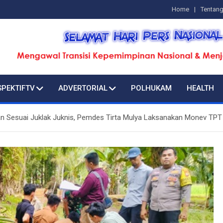
Home
Tentan
SPEKTIFTV
ADVERTORIAL
POLHUKAM
HEALTH
an Sesuai Juklak Juknis, Pemdes Tirta Mulya Laksanakan Monev TPT