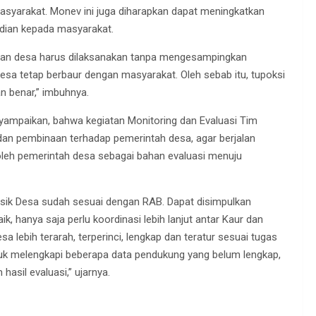
asyarakat. Monev ini juga diharapkan dapat meningkatkan
dian kepada masyarakat.
ahan desa harus dilaksanakan tanpa mengesampingkan
desa tetap berbaur dengan masyarakat. Oleh sebab itu, tupoksi
n benar,” imbuhnya.
ampaikan, bahwa kegiatan Monitoring dan Evaluasi Tim
dan pembinaan terhadap pemerintah desa, agar berjalan
 oleh pemerintah desa sebagai bahan evaluasi menuju
sik Desa sudah sesuai dengan RAB. Dapat disimpulkan
, hanya saja perlu koordinasi lebih lanjut antar Kaur dan
a lebih terarah, terperinci, lengkap dan teratur sesuai tugas
ntuk melengkapi beberapa data pendukung yang belum lengkap,
asil evaluasi,” ujarnya.