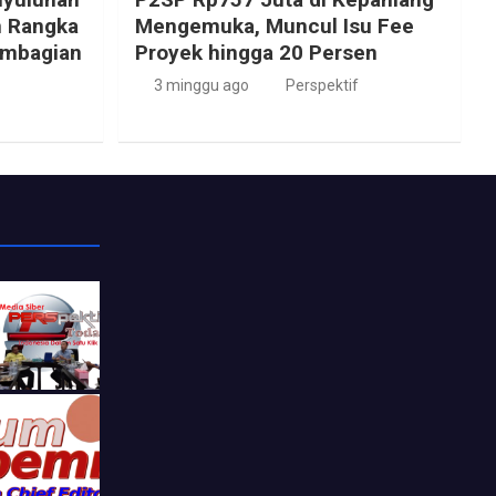
m Rangka
Mengemuka, Muncul Isu Fee
embagian
Proyek hingga 20 Persen
3 minggu ago
Perspektif