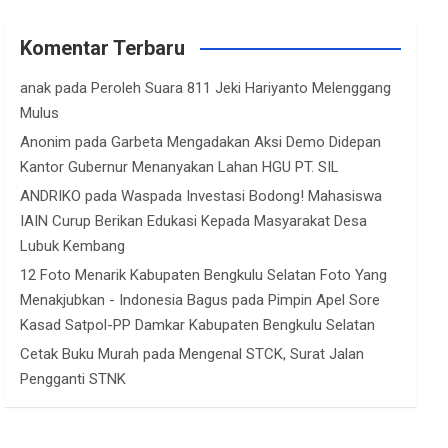
Komentar Terbaru
anak
pada
Peroleh Suara 811 Jeki Hariyanto Melenggang
Mulus
Anonim
pada
Garbeta Mengadakan Aksi Demo Didepan
Kantor Gubernur Menanyakan Lahan HGU PT. SIL
ANDRIKO
pada
Waspada Investasi Bodong! Mahasiswa
IAIN Curup Berikan Edukasi Kepada Masyarakat Desa
Lubuk Kembang
12 Foto Menarik Kabupaten Bengkulu Selatan Foto Yang
Menakjubkan - Indonesia Bagus
pada
Pimpin Apel Sore
Kasad Satpol-PP Damkar Kabupaten Bengkulu Selatan
Cetak Buku Murah
pada
Mengenal STCK, Surat Jalan
Pengganti STNK