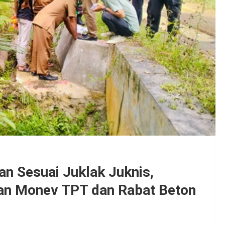
n Sesuai Juklak Juknis,
an Monev TPT dan Rabat Beton