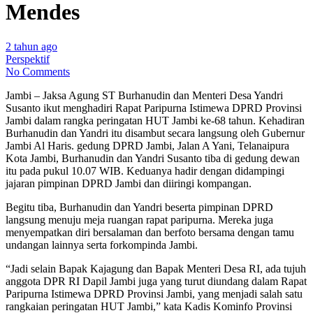
Mendes
2 tahun ago
Perspektif
No Comments
Jambi – Jaksa Agung ST Burhanudin dan Menteri Desa Yandri
Susanto ikut menghadiri Rapat Paripurna Istimewa DPRD Provinsi
Jambi dalam rangka peringatan HUT Jambi ke-68 tahun. Kehadiran
Burhanudin dan Yandri itu disambut secara langsung oleh Gubernur
Jambi Al Haris. gedung DPRD Jambi, Jalan A Yani, Telanaipura
Kota Jambi, Burhanudin dan Yandri Susanto tiba di gedung dewan
itu pada pukul 10.07 WIB. Keduanya hadir dengan didampingi
jajaran pimpinan DPRD Jambi dan diiringi kompangan.
Begitu tiba, Burhanudin dan Yandri beserta pimpinan DPRD
langsung menuju meja ruangan rapat paripurna. Mereka juga
menyempatkan diri bersalaman dan berfoto bersama dengan tamu
undangan lainnya serta forkompinda Jambi.
“Jadi selain Bapak Kajagung dan Bapak Menteri Desa RI, ada tujuh
anggota DPR RI Dapil Jambi juga yang turut diundang dalam Rapat
Paripurna Istimewa DPRD Provinsi Jambi, yang menjadi salah satu
rangkaian peringatan HUT Jambi,” kata Kadis Kominfo Provinsi