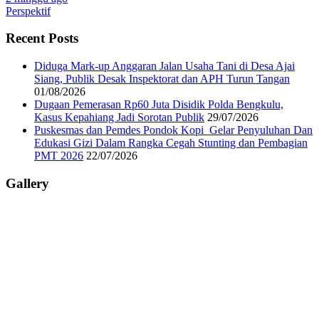
Perspektif
Recent Posts
Diduga Mark-up Anggaran Jalan Usaha Tani di Desa Ajai
Siang, Publik Desak Inspektorat dan APH Turun Tangan
01/08/2026
Dugaan Pemerasan Rp60 Juta Disidik Polda Bengkulu,
Kasus Kepahiang Jadi Sorotan Publik
29/07/2026
Puskesmas dan Pemdes Pondok Kopi Gelar Penyuluhan Dan
Edukasi Gizi Dalam Rangka Cegah Stunting dan Pembagian
PMT 2026
22/07/2026
Gallery