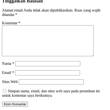
Tinggalkan Balasan
Alamat email Anda tidak akan dipublikasikan.
Ruas yang wajib
ditandai
*
Komentar
*
Nama
*
Email
*
Situs Web
Simpan nama, email, dan situs web saya pada peramban ini
untuk komentar saya berikutnya.