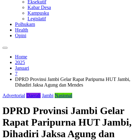
Eksekutif
Kabar Desa
Kampusku
Legislatif
Polhukam
Health
Opini
Home
2025
Januari
7
DPRD Provinsi Jambi Gelar Rapat Paripurna HUT Jambi,
Dihadiri Jaksa Agung dan Mendes
Advertorial
Daerah
Jambi
Nasional
DPRD Provinsi Jambi Gelar
Rapat Paripurna HUT Jambi,
Dihadiri Jaksa Agung dan