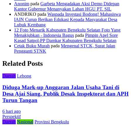
Anonim
pada
Garbeta Mengadakan Aksi Demo Didepan
Kantor Gubernur Menanyakan Lahan HGU PT. SIL
ANDRIKO
pada
Waspada Investasi Bodong! Mahasiswa
IAIN Curup Berikan Edukasi Kepada Masyarakat Desa
Lubuk Kembang
12 Foto Menarik Kabupaten Bengkulu Selatan Foto Yang
Menakjubkan - Indonesia Bagus
pada
Pimpin Apel Sore
Kasad Satpol-PP Damkar Kabupaten Bengkulu Selatan
Cetak Buku Murah
pada
Mengenal STCK, Surat Jalan
Pengganti STNK
Related Posts
Daerah
Lebong
Diduga Mark-up Anggaran Jalan Usaha Tani di
Desa Ajai Siang, Publik Desak Inspektorat dan APH
Turun Tangan
6 hari ago
Perspektif
Daerah
Nasional
Provinsi Bengkulu