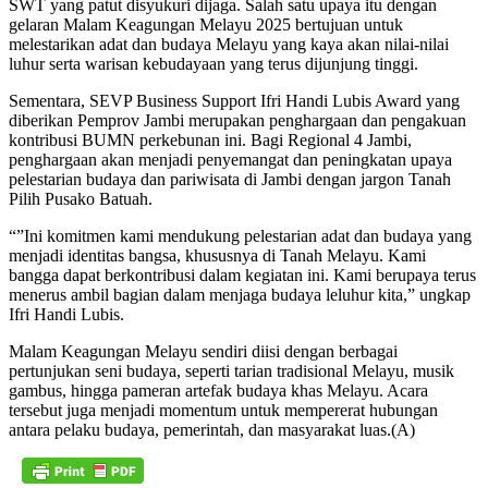
SWT yang patut disyukuri dijaga. Salah satu upaya itu dengan
gelaran Malam Keagungan Melayu 2025 bertujuan untuk
melestarikan adat dan budaya Melayu yang kaya akan nilai-nilai
luhur serta warisan kebudayaan yang terus dijunjung tinggi.
Sementara, SEVP Business Support Ifri Handi Lubis Award yang
diberikan Pemprov Jambi merupakan penghargaan dan pengakuan
kontribusi BUMN perkebunan ini. Bagi Regional 4 Jambi,
penghargaan akan menjadi penyemangat dan peningkatan upaya
pelestarian budaya dan pariwisata di Jambi dengan jargon Tanah
Pilih Pusako Batuah.
“”Ini komitmen kami mendukung pelestarian adat dan budaya yang
menjadi identitas bangsa, khususnya di Tanah Melayu. Kami
bangga dapat berkontribusi dalam kegiatan ini. Kami berupaya terus
menerus ambil bagian dalam menjaga budaya leluhur kita,” ungkap
Ifri Handi Lubis.
Malam Keagungan Melayu sendiri diisi dengan berbagai
pertunjukan seni budaya, seperti tarian tradisional Melayu, musik
gambus, hingga pameran artefak budaya khas Melayu. Acara
tersebut juga menjadi momentum untuk mempererat hubungan
antara pelaku budaya, pemerintah, dan masyarakat luas.(A)