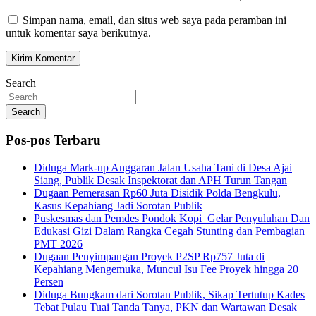
Simpan nama, email, dan situs web saya pada peramban ini
untuk komentar saya berikutnya.
Search
Search
Pos-pos Terbaru
Diduga Mark-up Anggaran Jalan Usaha Tani di Desa Ajai
Siang, Publik Desak Inspektorat dan APH Turun Tangan
Dugaan Pemerasan Rp60 Juta Disidik Polda Bengkulu,
Kasus Kepahiang Jadi Sorotan Publik
Puskesmas dan Pemdes Pondok Kopi Gelar Penyuluhan Dan
Edukasi Gizi Dalam Rangka Cegah Stunting dan Pembagian
PMT 2026
Dugaan Penyimpangan Proyek P2SP Rp757 Juta di
Kepahiang Mengemuka, Muncul Isu Fee Proyek hingga 20
Persen
Diduga Bungkam dari Sorotan Publik, Sikap Tertutup Kades
Tebat Pulau Tuai Tanda Tanya, PKN dan Wartawan Desak