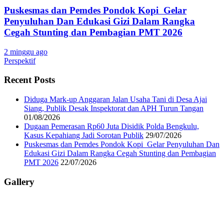
Puskesmas dan Pemdes Pondok Kopi Gelar
Penyuluhan Dan Edukasi Gizi Dalam Rangka
Cegah Stunting dan Pembagian PMT 2026
2 minggu ago
Perspektif
Recent Posts
Diduga Mark-up Anggaran Jalan Usaha Tani di Desa Ajai
Siang, Publik Desak Inspektorat dan APH Turun Tangan
01/08/2026
Dugaan Pemerasan Rp60 Juta Disidik Polda Bengkulu,
Kasus Kepahiang Jadi Sorotan Publik
29/07/2026
Puskesmas dan Pemdes Pondok Kopi Gelar Penyuluhan Dan
Edukasi Gizi Dalam Rangka Cegah Stunting dan Pembagian
PMT 2026
22/07/2026
Gallery