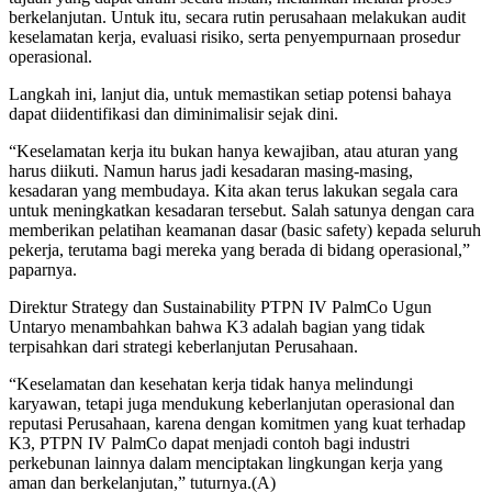
berkelanjutan. Untuk itu, secara rutin perusahaan melakukan audit
keselamatan kerja, evaluasi risiko, serta penyempurnaan prosedur
operasional.
Langkah ini, lanjut dia, untuk memastikan setiap potensi bahaya
dapat diidentifikasi dan diminimalisir sejak dini.
“Keselamatan kerja itu bukan hanya kewajiban, atau aturan yang
harus diikuti. Namun harus jadi kesadaran masing-masing,
kesadaran yang membudaya. Kita akan terus lakukan segala cara
untuk meningkatkan kesadaran tersebut. Salah satunya dengan cara
memberikan pelatihan keamanan dasar (basic safety) kepada seluruh
pekerja, terutama bagi mereka yang berada di bidang operasional,”
paparnya.
Direktur Strategy dan Sustainability PTPN IV PalmCo Ugun
Untaryo menambahkan bahwa K3 adalah bagian yang tidak
terpisahkan dari strategi keberlanjutan Perusahaan.
“Keselamatan dan kesehatan kerja tidak hanya melindungi
karyawan, tetapi juga mendukung keberlanjutan operasional dan
reputasi Perusahaan, karena dengan komitmen yang kuat terhadap
K3, PTPN IV PalmCo dapat menjadi contoh bagi industri
perkebunan lainnya dalam menciptakan lingkungan kerja yang
aman dan berkelanjutan,” tuturnya.(A)