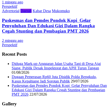
1 minggu ago
Perspektif
Advertorial
Daerah
Kabar Desa
Mukomuko
Puskesmas dan Pemdes Pondok Kopi Gelar
Penyuluhan Dan Edukasi Gizi Dalam Rangka
Cegah Stunting dan Pembagian PMT 2026
2 minggu ago
Perspektif
Recent Posts
Diduga Mark-up Anggaran Jalan Usaha Tani di Desa Ajai
Siang, Publik Desak Inspektorat dan APH Turun Tangan
01/08/2026
Dugaan Pemerasan Rp60 Juta Disidik Polda Bengkulu,
Kasus Kepahiang Jadi Sorotan Publik
29/07/2026
Puskesmas dan Pemdes Pondok Kopi Gelar Penyuluhan Dan
Edukasi Gizi Dalam Rangka Cegah Stunting dan Pembagian
PMT 2026
22/07/2026
Gallery