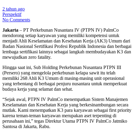
2 tahun ago
Perspektif
No Comments
Jakarta
– PT Perkebunan Nusantara IV (PTPN IV) PalmCo
mendorong setiap karyawan yang memiliki kompetensi untuk
menjadi Ahli Keselamatan dan Kesehatan Kerja (AK3) Umum dari
Badan Nasional Sertifikasi Profesi Republik Indonesia dan berbagai
lembaga sertifikasi lainnya sebagai langkah membudayakan K3 dan
mewujudkan zero fatality.
Hingga saat ini, Sub Holding Perkebunan Nusantara PTPN III
(Persero) yang mengelola perkebunan kelapa sawit itu telah
memiliki 268 Ahli K3 Umum di masing-masing unit operasional
yang terbentang di berbagai penjuru nusantara untuk memperkuat
budaya kerja yang selamat dan sehat.
“Sejak awal, PTPN IV PalmCo menempatkan Sistem Manajemen
Keselamatan dan Kesehatan Kerja yang berkesinambungan secara
mutlak. Kami menempatkan K3 para karyawan sebagai first priority
karena teman-teman karyawan merupakan aset terpenting di
perusahaan ini,” tegas Direktur Utama PTPN IV PalmCo Jatmiko
Santosa di Jakarta, Rabu.