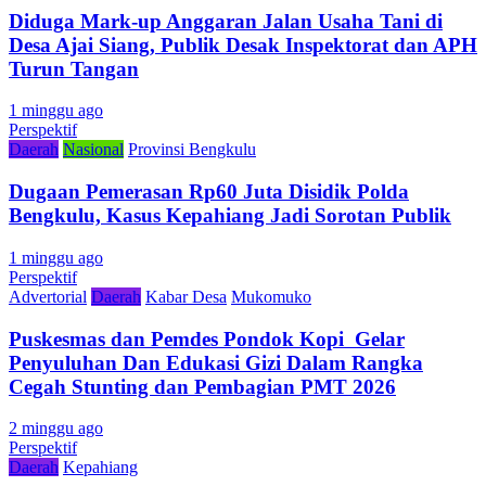
Diduga Mark-up Anggaran Jalan Usaha Tani di
Desa Ajai Siang, Publik Desak Inspektorat dan APH
Turun Tangan
1 minggu ago
Perspektif
Daerah
Nasional
Provinsi Bengkulu
Dugaan Pemerasan Rp60 Juta Disidik Polda
Bengkulu, Kasus Kepahiang Jadi Sorotan Publik
1 minggu ago
Perspektif
Advertorial
Daerah
Kabar Desa
Mukomuko
Puskesmas dan Pemdes Pondok Kopi Gelar
Penyuluhan Dan Edukasi Gizi Dalam Rangka
Cegah Stunting dan Pembagian PMT 2026
2 minggu ago
Perspektif
Daerah
Kepahiang