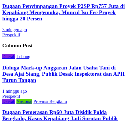
Dugaan Penyimpangan Proyek P2SP Rp757 Juta di
Kepahiang Mengemuka, Muncul Isu Fee Proyek
hingga 20 Persen
3 minggu ago
Perspektif
Column Post
Daerah
Lebong
Diduga Mark-up Anggaran Jalan Usaha Tani di
Desa Ajai Siang, Publik Desak Inspektorat dan APH
Turun Tangan
1 minggu ago
Perspektif
Daerah
Nasional
Provinsi Bengkulu
Dugaan Pemerasan Rp60 Juta Disidik Polda
Bengkulu, Kasus Kepahiang Jadi Sorotan Publik