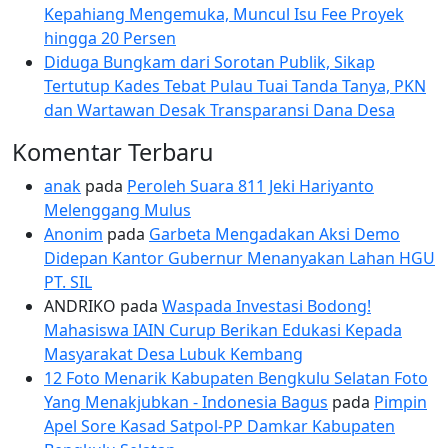
Kepahiang Mengemuka, Muncul Isu Fee Proyek
hingga 20 Persen
Diduga Bungkam dari Sorotan Publik, Sikap
Tertutup Kades Tebat Pulau Tuai Tanda Tanya, PKN
dan Wartawan Desak Transparansi Dana Desa
Komentar Terbaru
anak
pada
Peroleh Suara 811 Jeki Hariyanto
Melenggang Mulus
Anonim
pada
Garbeta Mengadakan Aksi Demo
Didepan Kantor Gubernur Menanyakan Lahan HGU
PT. SIL
ANDRIKO
pada
Waspada Investasi Bodong!
Mahasiswa IAIN Curup Berikan Edukasi Kepada
Masyarakat Desa Lubuk Kembang
12 Foto Menarik Kabupaten Bengkulu Selatan Foto
Yang Menakjubkan - Indonesia Bagus
pada
Pimpin
Apel Sore Kasad Satpol-PP Damkar Kabupaten