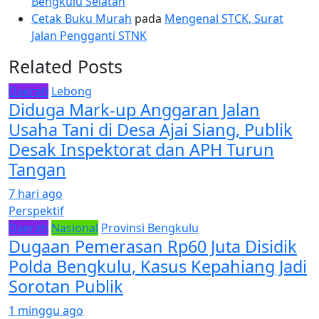
Bengkulu Selatan
Cetak Buku Murah
pada
Mengenal STCK, Surat
Jalan Pengganti STNK
Related Posts
Daerah
Lebong
Diduga Mark-up Anggaran Jalan
Usaha Tani di Desa Ajai Siang, Publik
Desak Inspektorat dan APH Turun
Tangan
7 hari ago
Perspektif
Daerah
Nasional
Provinsi Bengkulu
Dugaan Pemerasan Rp60 Juta Disidik
Polda Bengkulu, Kasus Kepahiang Jadi
Sorotan Publik
1 minggu ago