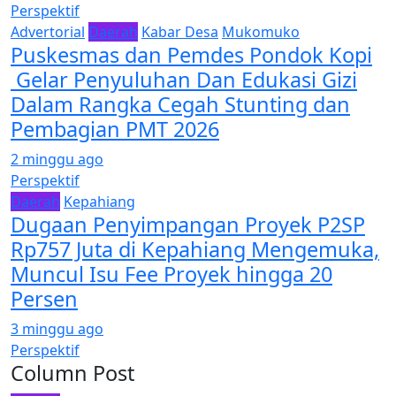
Perspektif
Advertorial
Daerah
Kabar Desa
Mukomuko
Puskesmas dan Pemdes Pondok Kopi
Gelar Penyuluhan Dan Edukasi Gizi
Dalam Rangka Cegah Stunting dan
Pembagian PMT 2026
2 minggu ago
Perspektif
Daerah
Kepahiang
Dugaan Penyimpangan Proyek P2SP
Rp757 Juta di Kepahiang Mengemuka,
Muncul Isu Fee Proyek hingga 20
Persen
3 minggu ago
Perspektif
Column Post