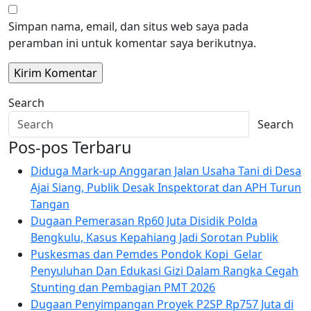
Simpan nama, email, dan situs web saya pada
peramban ini untuk komentar saya berikutnya.
Search
Search
Pos-pos Terbaru
Diduga Mark-up Anggaran Jalan Usaha Tani di Desa
Ajai Siang, Publik Desak Inspektorat dan APH Turun
Tangan
Dugaan Pemerasan Rp60 Juta Disidik Polda
Bengkulu, Kasus Kepahiang Jadi Sorotan Publik
Puskesmas dan Pemdes Pondok Kopi Gelar
Penyuluhan Dan Edukasi Gizi Dalam Rangka Cegah
Stunting dan Pembagian PMT 2026
Dugaan Penyimpangan Proyek P2SP Rp757 Juta di