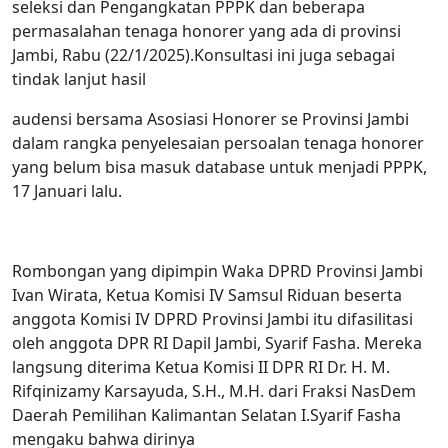
seleksi dan Pengangkatan PPPK dan beberapa
permasalahan tenaga honorer yang ada di provinsi
Jambi, Rabu (22/1/2025).Konsultasi ini juga sebagai
tindak lanjut hasil
audensi bersama Asosiasi Honorer se Provinsi Jambi
dalam rangka penyelesaian persoalan tenaga honorer
yang belum bisa masuk database untuk menjadi PPPK,
17 Januari lalu.
Rombongan yang dipimpin Waka DPRD Provinsi Jambi
Ivan Wirata, Ketua Komisi IV Samsul Riduan beserta
anggota Komisi IV DPRD Provinsi Jambi itu difasilitasi
oleh anggota DPR RI Dapil Jambi, Syarif Fasha. Mereka
langsung diterima Ketua Komisi II DPR RI Dr. H. M.
Rifqinizamy Karsayuda, S.H., M.H. dari Fraksi NasDem
Daerah Pemilihan Kalimantan Selatan I.Syarif Fasha
mengaku bahwa dirinya