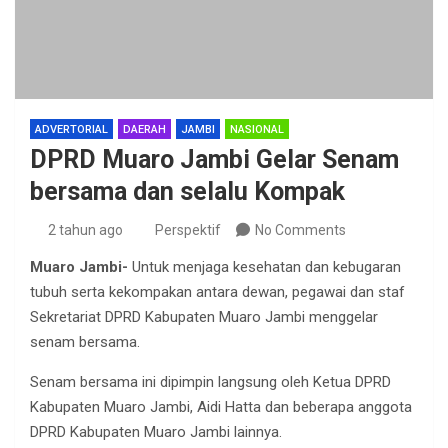
ADVERTORIAL
DAERAH
JAMBI
NASIONAL
DPRD Muaro Jambi Gelar Senam
bersama dan selalu Kompak
2 tahun ago
Perspektif
No Comments
Muaro Jambi-
Untuk menjaga kesehatan dan kebugaran
tubuh serta kekompakan antara dewan, pegawai dan staf
Sekretariat DPRD Kabupaten Muaro Jambi menggelar
senam bersama.
Senam bersama ini dipimpin langsung oleh Ketua DPRD
Kabupaten Muaro Jambi, Aidi Hatta dan beberapa anggota
DPRD Kabupaten Muaro Jambi lainnya.