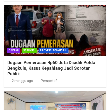
DAERAH
NASIONAL
PROVINSI BENGKULU
Dugaan Pemerasan Rp60 Juta Disidik Polda
Bengkulu, Kasus Kepahiang Jadi Sorotan
Publik
2 minggu ago
Perspektif