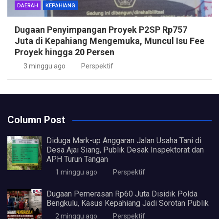
DAERAH
KEPAHIANG
Dugaan Penyimpangan Proyek P2SP Rp757
Juta di Kepahiang Mengemuka, Muncul Isu Fee
Proyek hingga 20 Persen
3 minggu ago
Perspektif
Column Post
Diduga Mark-up Anggaran Jalan Usaha Tani di
Desa Ajai Siang, Publik Desak Inspektorat dan
APH Turun Tangan
1 minggu ago
Perspektif
Dugaan Pemerasan Rp60 Juta Disidik Polda
Bengkulu, Kasus Kepahiang Jadi Sorotan Publik
2 minggu ago
Perspektif