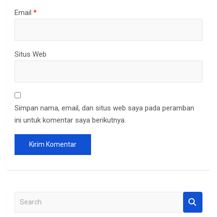
Email
*
Situs Web
Simpan nama, email, dan situs web saya pada peramban
ini untuk komentar saya berikutnya.
S
e