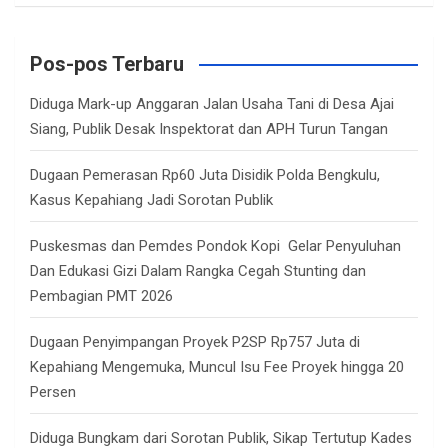
a
r
c
Pos-pos Terbaru
h
Diduga Mark-up Anggaran Jalan Usaha Tani di Desa Ajai
Siang, Publik Desak Inspektorat dan APH Turun Tangan
Dugaan Pemerasan Rp60 Juta Disidik Polda Bengkulu,
Kasus Kepahiang Jadi Sorotan Publik
Puskesmas dan Pemdes Pondok Kopi Gelar Penyuluhan
Dan Edukasi Gizi Dalam Rangka Cegah Stunting dan
Pembagian PMT 2026
Dugaan Penyimpangan Proyek P2SP Rp757 Juta di
Kepahiang Mengemuka, Muncul Isu Fee Proyek hingga 20
Persen
Diduga Bungkam dari Sorotan Publik, Sikap Tertutup Kades