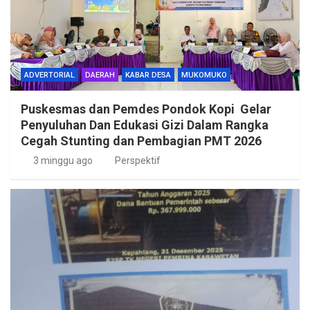
ADVERTORIAL
DAERAH
KABAR DESA
MUKOMUKO
Puskesmas dan Pemdes Pondok Kopi Gelar
Penyuluhan Dan Edukasi Gizi Dalam Rangka
Cegah Stunting dan Pembagian PMT 2026
3 minggu ago
Perspektif