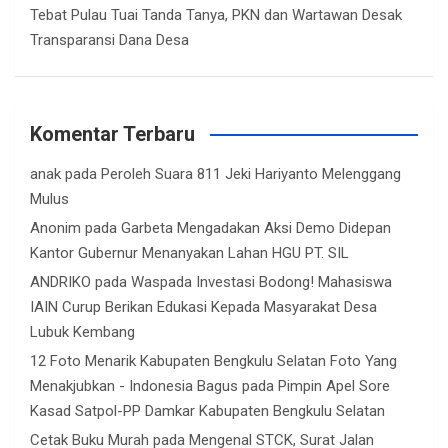
Tebat Pulau Tuai Tanda Tanya, PKN dan Wartawan Desak
Transparansi Dana Desa
Komentar Terbaru
anak
pada
Peroleh Suara 811 Jeki Hariyanto Melenggang
Mulus
Anonim
pada
Garbeta Mengadakan Aksi Demo Didepan
Kantor Gubernur Menanyakan Lahan HGU PT. SIL
ANDRIKO
pada
Waspada Investasi Bodong! Mahasiswa
IAIN Curup Berikan Edukasi Kepada Masyarakat Desa
Lubuk Kembang
12 Foto Menarik Kabupaten Bengkulu Selatan Foto Yang
Menakjubkan - Indonesia Bagus
pada
Pimpin Apel Sore
Kasad Satpol-PP Damkar Kabupaten Bengkulu Selatan
Cetak Buku Murah
pada
Mengenal STCK, Surat Jalan