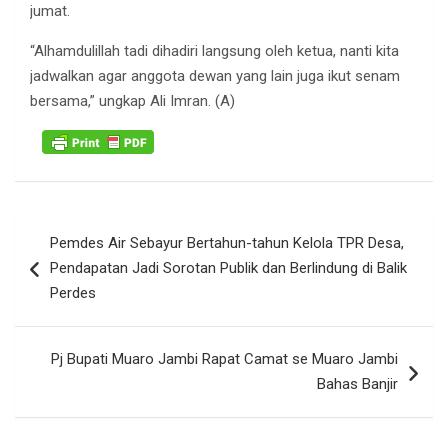
jumat.
“Alhamdulillah tadi dihadiri langsung oleh ketua, nanti kita
jadwalkan agar anggota dewan yang lain juga ikut senam
bersama,” ungkap Ali Imran. (A)
Navigasi
Pemdes Air Sebayur Bertahun-tahun Kelola TPR Desa,
pos
Pendapatan Jadi Sorotan Publik dan Berlindung di Balik
Perdes
Pj Bupati Muaro Jambi Rapat Camat se Muaro Jambi
Bahas Banjir