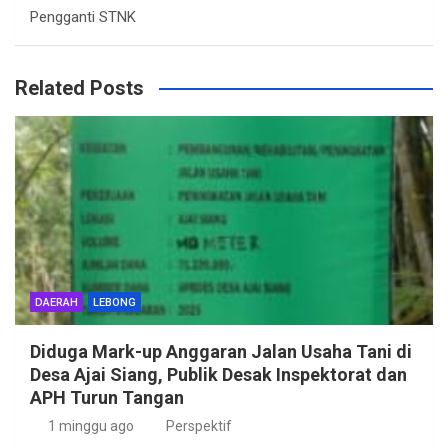
Pengganti STNK
Related Posts
DAERAH
LEBONG
Diduga Mark-up Anggaran Jalan Usaha Tani di
Desa Ajai Siang, Publik Desak Inspektorat dan
APH Turun Tangan
1 minggu ago
Perspektif