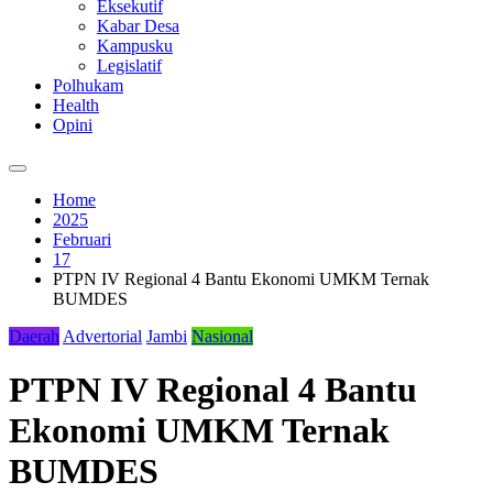
Eksekutif
Kabar Desa
Kampusku
Legislatif
Polhukam
Health
Opini
Home
2025
Februari
17
PTPN IV Regional 4 Bantu Ekonomi UMKM Ternak
BUMDES
Daerah
Advertorial
Jambi
Nasional
PTPN IV Regional 4 Bantu
Ekonomi UMKM Ternak
BUMDES