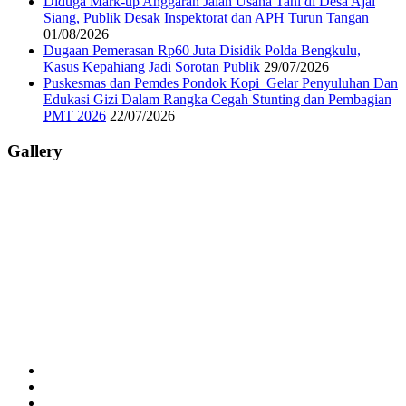
Diduga Mark-up Anggaran Jalan Usaha Tani di Desa Ajai
Siang, Publik Desak Inspektorat dan APH Turun Tangan
01/08/2026
Dugaan Pemerasan Rp60 Juta Disidik Polda Bengkulu,
Kasus Kepahiang Jadi Sorotan Publik
29/07/2026
Puskesmas dan Pemdes Pondok Kopi Gelar Penyuluhan Dan
Edukasi Gizi Dalam Rangka Cegah Stunting dan Pembagian
PMT 2026
22/07/2026
Gallery