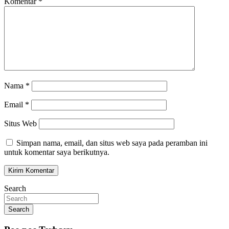
Komentar
*
Nama
*
Email
*
Situs Web
Simpan nama, email, dan situs web saya pada peramban ini
untuk komentar saya berikutnya.
Search
Search