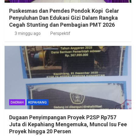
Puskesmas dan Pemdes Pondok Kopi Gelar
Penyuluhan Dan Edukasi Gizi Dalam Rangka
Cegah Stunting dan Pembagian PMT 2026
3 minggu ago
Perspektif
DAERAH
KEPAHIANG
Dugaan Penyimpangan Proyek P2SP Rp757
Juta di Kepahiang Mengemuka, Muncul Isu Fee
Proyek hingga 20 Persen