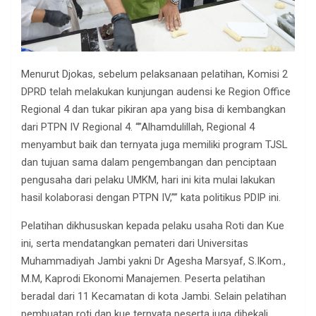
Menurut Djokas, sebelum pelaksanaan pelatihan, Komisi 2
DPRD telah melakukan kunjungan audensi ke Region Office
Regional 4 dan tukar pikiran apa yang bisa di kembangkan
dari PTPN IV Regional 4. “”Alhamdulillah, Regional 4
menyambut baik dan ternyata juga memiliki program TJSL
dan tujuan sama dalam pengembangan dan penciptaan
pengusaha dari pelaku UMKM, hari ini kita mulai lakukan
hasil kolaborasi dengan PTPN IV,”” kata politikus PDIP ini.
Pelatihan dikhususkan kepada pelaku usaha Roti dan Kue
ini, serta mendatangkan pemateri dari Universitas
Muhammadiyah Jambi yakni Dr Agesha Marsyaf, S.IKom.,
M.M, Kaprodi Ekonomi Manajemen. Peserta pelatihan
beradal dari 11 Kecamatan di kota Jambi. Selain pelatihan
pembuatan roti dan kue ternyata peserta juga dibekali