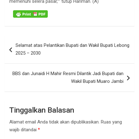
memenuhi selera pasar,”” tutup Hariman. (A)
Navigasi
Selamat atas Pelantikan Bupati dan Wakil Bupati Lebong
pos
2025 – 2030
BBS dan Junaidi H Mahir Resmi Dilantik Jadi Bupati dan
Wakil Bupati Muaro Jambi
Tinggalkan Balasan
Alamat email Anda tidak akan dipublikasikan.
Ruas yang
wajib ditandai
*