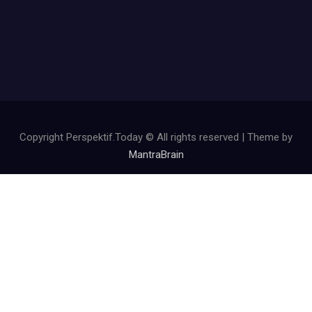
Copyright Perspektif.Today © All rights reserved | Theme by
MantraBrain