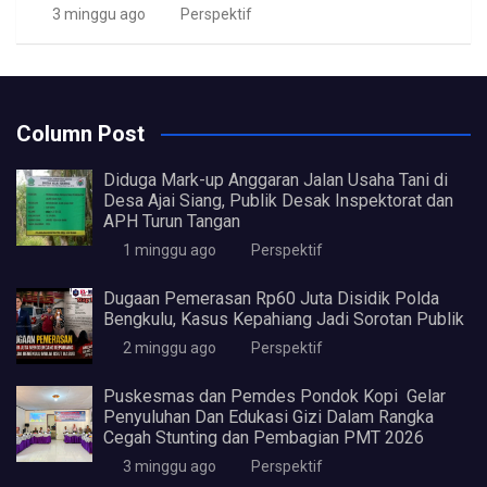
3 minggu ago
Perspektif
Column Post
Diduga Mark-up Anggaran Jalan Usaha Tani di
Desa Ajai Siang, Publik Desak Inspektorat dan
APH Turun Tangan
1 minggu ago
Perspektif
Dugaan Pemerasan Rp60 Juta Disidik Polda
Bengkulu, Kasus Kepahiang Jadi Sorotan Publik
2 minggu ago
Perspektif
Puskesmas dan Pemdes Pondok Kopi Gelar
Penyuluhan Dan Edukasi Gizi Dalam Rangka
Cegah Stunting dan Pembagian PMT 2026
3 minggu ago
Perspektif