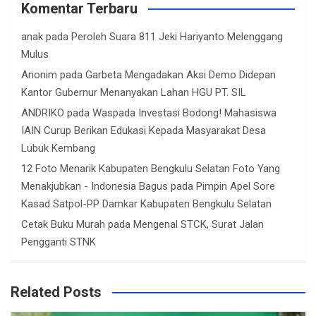
Komentar Terbaru
anak
pada
Peroleh Suara 811 Jeki Hariyanto Melenggang
Mulus
Anonim
pada
Garbeta Mengadakan Aksi Demo Didepan
Kantor Gubernur Menanyakan Lahan HGU PT. SIL
ANDRIKO
pada
Waspada Investasi Bodong! Mahasiswa
IAIN Curup Berikan Edukasi Kepada Masyarakat Desa
Lubuk Kembang
12 Foto Menarik Kabupaten Bengkulu Selatan Foto Yang
Menakjubkan - Indonesia Bagus
pada
Pimpin Apel Sore
Kasad Satpol-PP Damkar Kabupaten Bengkulu Selatan
Cetak Buku Murah
pada
Mengenal STCK, Surat Jalan
Pengganti STNK
Related Posts