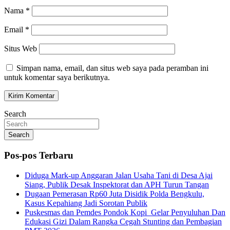
Nama
*
Email
*
Situs Web
Simpan nama, email, dan situs web saya pada peramban ini
untuk komentar saya berikutnya.
Search
Search
Pos-pos Terbaru
Diduga Mark-up Anggaran Jalan Usaha Tani di Desa Ajai
Siang, Publik Desak Inspektorat dan APH Turun Tangan
Dugaan Pemerasan Rp60 Juta Disidik Polda Bengkulu,
Kasus Kepahiang Jadi Sorotan Publik
Puskesmas dan Pemdes Pondok Kopi Gelar Penyuluhan Dan
Edukasi Gizi Dalam Rangka Cegah Stunting dan Pembagian