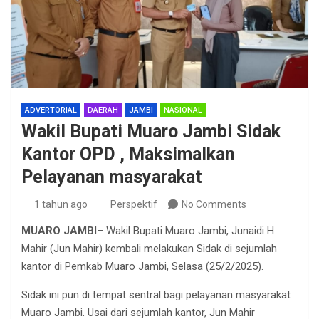
ADVERTORIAL
DAERAH
JAMBI
NASIONAL
Wakil Bupati Muaro Jambi Sidak
Kantor OPD , Maksimalkan
Pelayanan masyarakat
1 tahun ago
Perspektif
No Comments
MUARO JAMBI
– Wakil Bupati Muaro Jambi, Junaidi H
Mahir (Jun Mahir) kembali melakukan Sidak di sejumlah
kantor di Pemkab Muaro Jambi, Selasa (25/2/2025).
Sidak ini pun di tempat sentral bagi pelayanan masyarakat
Muaro Jambi. Usai dari sejumlah kantor, Jun Mahir