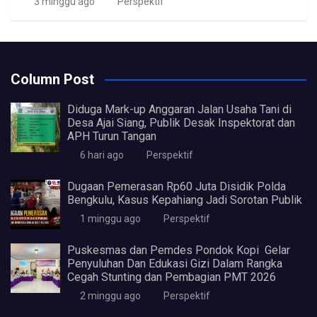
3 minggu ago
Perspektif
Column Post
Diduga Mark-up Anggaran Jalan Usaha Tani di
Desa Ajai Siang, Publik Desak Inspektorat dan
APH Turun Tangan
6 hari ago
Perspektif
Dugaan Pemerasan Rp60 Juta Disidik Polda
Bengkulu, Kasus Kepahiang Jadi Sorotan Publik
1 minggu ago
Perspektif
Puskesmas dan Pemdes Pondok Kopi Gelar
Penyuluhan Dan Edukasi Gizi Dalam Rangka
Cegah Stunting dan Pembagian PMT 2026
2 minggu ago
Perspektif