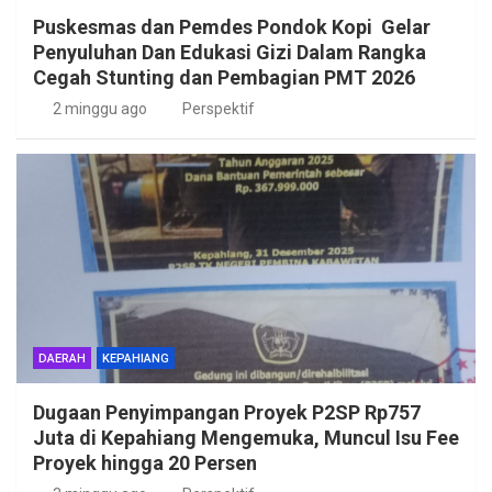
Puskesmas dan Pemdes Pondok Kopi Gelar
Penyuluhan Dan Edukasi Gizi Dalam Rangka
Cegah Stunting dan Pembagian PMT 2026
2 minggu ago
Perspektif
DAERAH
KEPAHIANG
Dugaan Penyimpangan Proyek P2SP Rp757
Juta di Kepahiang Mengemuka, Muncul Isu Fee
Proyek hingga 20 Persen