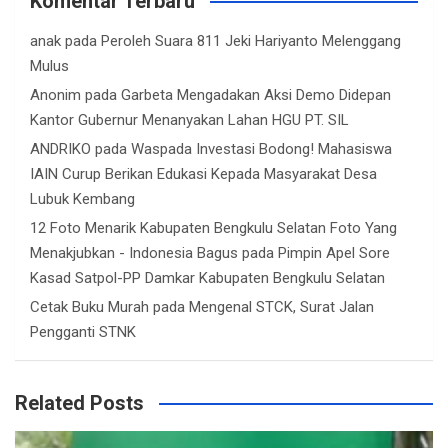
Komentar Terbaru
anak
pada
Peroleh Suara 811 Jeki Hariyanto Melenggang
Mulus
Anonim
pada
Garbeta Mengadakan Aksi Demo Didepan
Kantor Gubernur Menanyakan Lahan HGU PT. SIL
ANDRIKO
pada
Waspada Investasi Bodong! Mahasiswa
IAIN Curup Berikan Edukasi Kepada Masyarakat Desa
Lubuk Kembang
12 Foto Menarik Kabupaten Bengkulu Selatan Foto Yang
Menakjubkan - Indonesia Bagus
pada
Pimpin Apel Sore
Kasad Satpol-PP Damkar Kabupaten Bengkulu Selatan
Cetak Buku Murah
pada
Mengenal STCK, Surat Jalan
Pengganti STNK
Related Posts