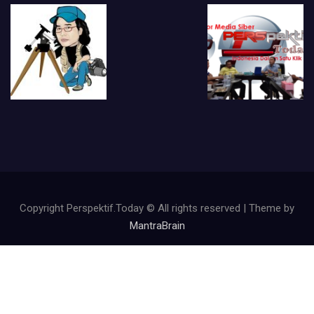
Copyright Perspektif.Today © All rights reserved | Theme by
MantraBrain