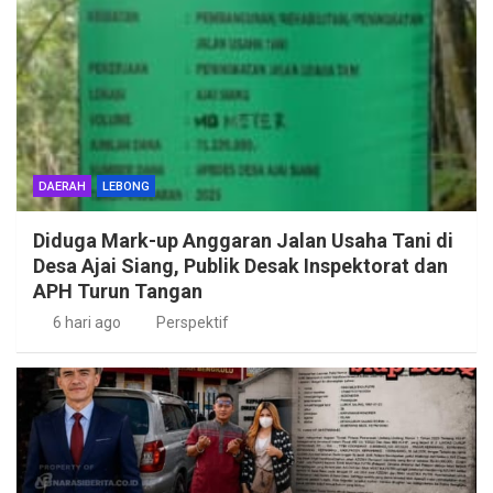
DAERAH
LEBONG
Diduga Mark-up Anggaran Jalan Usaha Tani di
Desa Ajai Siang, Publik Desak Inspektorat dan
APH Turun Tangan
6 hari ago
Perspektif