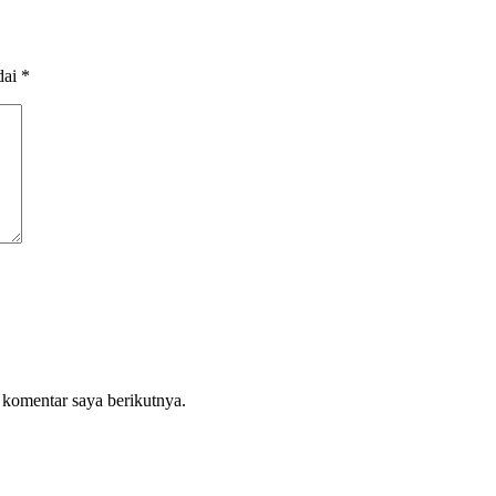
dai
*
 komentar saya berikutnya.