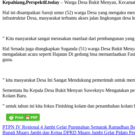
Kepahiang,Perspektif.today
– Warga Desa Bukit Menyan, Kecamatan
Hal ini disampaikan Saroji umur (52) warga Desa yang mengaku mer
infrastruktur Desa, masyarakat terbantu akses jalan lingkungan desa l
” Kita masyarakat sangat merasakan manfaat dari pembangunan yang 
Hal Senada juga diungkapkan Suganda (51) warga Desa Bukit Menya
mengadakan acara seperti Hajatan Di gedung bisa memanfaatkan Fasi
guna.
” kita masyarakat Desa Ini Sangat Mendukung pemerintah untuk m
Sementata Itu Kepala Desa Bukit Menyan Suweknyo Mengatakan pem
Kolam Baru.
” untuk tahun ini kita fokus Finishing kolam dan penambahan kolam 
Navigasi
PTPN IV Regional 4 Jambi Gelar Punggahan Semarak Ramadhan Ber
Bupati Muaro Jambi dan Ketua DPRD Muaro Jambi Gelar Pidato Pe