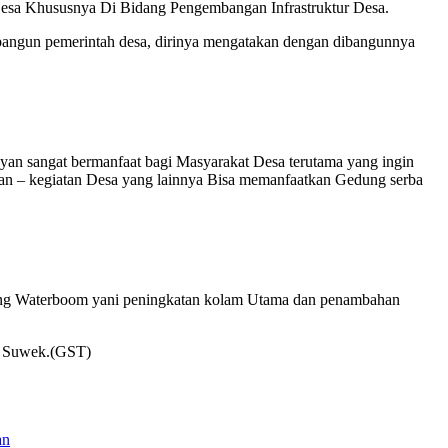
Desa Khususnya Di Bidang Pengembangan Infrastruktur Desa.
 bangun pemerintah desa, dirinya mengatakan dengan dibangunnya
n sangat bermanfaat bagi Masyarakat Desa terutama yang ingin
tan – kegiatan Desa yang lainnya Bisa memanfaatkan Gedung serba
hing Waterboom yani peningkatan kolam Utama dan penambahan
at Suwek.(GST)
an