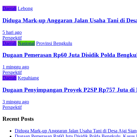
Daerah
Lebong
Diduga Mark-up Anggaran Jalan Usaha Tani di Desa
5 hari ago
Perspektif
Daerah
Nasional
Provinsi Bengkulu
Dugaan Pemerasan Rp60 Juta Disidik Polda Bengkul
1 minggu ago
Perspektif
Daerah
Kepahiang
Dugaan Penyimpangan Proyek P2SP Rp757 Juta di 
3 minggu ago
Perspektif
Recent Posts
Diduga Mark-up Anggaran Jalan Usaha Tani di Desa Ajai Sian
Dugaan Pemerasan Rp60 Juta Disidik Polda Bengkulu, Kasus K