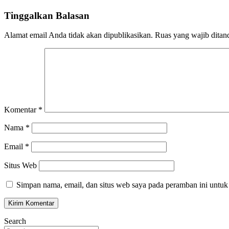
pos
Tinggalkan Balasan
Alamat email Anda tidak akan dipublikasikan.
Ruas yang wajib ditan
Komentar
*
Nama
*
Email
*
Situs Web
Simpan nama, email, dan situs web saya pada peramban ini untuk
Search