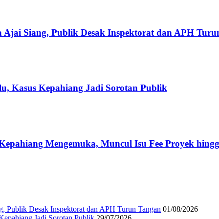
 Ajai Siang, Publik Desak Inspektorat dan APH Tur
u, Kasus Kepahiang Jadi Sorotan Publik
Kepahiang Mengemuka, Muncul Isu Fee Proyek hingg
g, Publik Desak Inspektorat dan APH Turun Tangan
01/08/2026
epahiang Jadi Sorotan Publik
29/07/2026