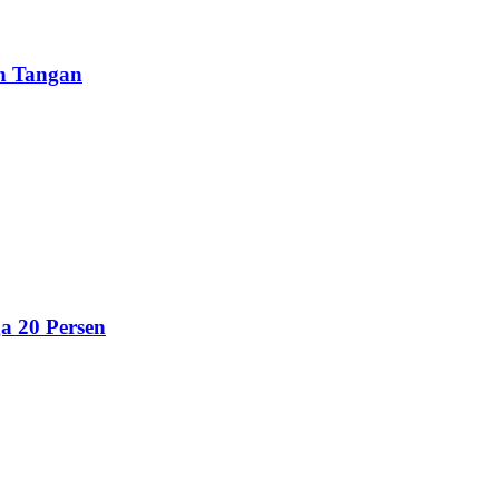
un Tangan
a 20 Persen