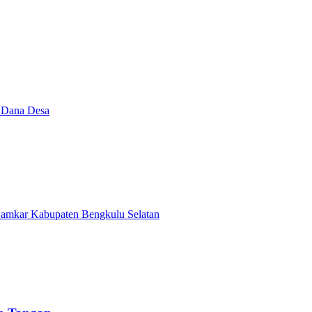
i Dana Desa
Damkar Kabupaten Bengkulu Selatan