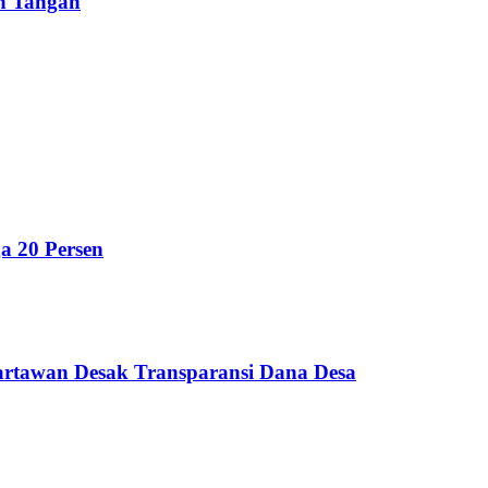
un Tangan
a 20 Persen
artawan Desak Transparansi Dana Desa