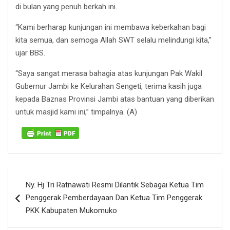
di bulan yang penuh berkah ini.
“Kami berharap kunjungan ini membawa keberkahan bagi
kita semua, dan semoga Allah SWT selalu melindungi kita,”
ujar BBS.
“Saya sangat merasa bahagia atas kunjungan Pak Wakil
Gubernur Jambi ke Kelurahan Sengeti, terima kasih juga
kepada Baznas Provinsi Jambi atas bantuan yang diberikan
untuk masjid kami ini,” timpalnya. (A)
Navigasi
Ny. Hj Tri Ratnawati Resmi Dilantik Sebagai Ketua Tim
pos
Penggerak Pemberdayaan Dan Ketua Tim Penggerak
PKK Kabupaten Mukomuko