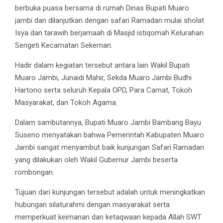
berbuka puasa bersama di rumah Dinas Bupati Muaro
jambi dan dilanjutkan dengan safari Ramadan mulai sholat
Isya dan tarawih berjamaah di Masjid istiqomah Kelurahan
Sengeti Kecamatan Sekernan.
Hadir dalam kegiatan tersebut antara lain Wakil Bupati
Muaro Jambi, Junaidi Mahir, Sekda Muaro Jambi Budhi
Hartono serta seluruh Kepala OPD, Para Camat, Tokoh
Masyarakat, dan Tokoh Agama.
Dalam sambutannya, Bupati Muaro Jambi Bambang Bayu
Suseno menyatakan bahwa Pemerintah Kabupaten Muaro
Jambi sangat menyambut baik kunjungan Safari Ramadan
yang dilakukan oleh Wakil Gubernur Jambi beserta
rombongan.
Tujuan dari kunjungan tersebut adalah untuk meningkatkan
hubungan silaturahmi dengan masyarakat serta
memperkuat keimanan dan ketaqwaan kepada Allah SWT