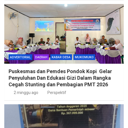
ADVERTORIAL
DAERAH
KABAR DESA
MUKOMUKO
Puskesmas dan Pemdes Pondok Kopi Gelar
Penyuluhan Dan Edukasi Gizi Dalam Rangka
Cegah Stunting dan Pembagian PMT 2026
2 minggu ago
Perspektif