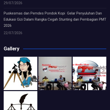
29/07/2026
Puskesmas dan Pemdes Pondok Kopi Gelar Penyuluhan Dan
Edukasi Gizi Dalam Rangka Cegah Stunting dan Pembagian PMT
2026
22/07/2026
Gallery