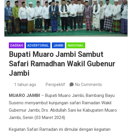
DAERAH
ADVERTORIAL
JAMBI
NASIONAL
Bupati Muaro Jambi Sambut
Safari Ramadhan Wakil Gubenur
Jambi
1 tahun ago
Perspektif
No Comments
MUARO JAMBI
– Bupati Muaro Jambi, Bambang Bayu
Suseno menyambut kunjungan safari Ramadan Wakil
Gubernur Jambi, Drs. Abdullah Sani ke Kabupaten Muaro
Jambi, Senin (03 Maret 2024).
Kegiatan Safari Ramadan ini dimulai dengan kegiatan