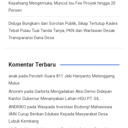
Kepahiang Mengemuka, Muncul Isu Fee Proyek hingga 20
Persen
Diduga Bungkam dari Sorotan Publik, Sikap Tertutup Kades
Tebat Pulau Tuai Tanda Tanya, PKN dan Wartawan Desak
Transparansi Dana Desa
Komentar Terbaru
anak
pada
Peroleh Suara 811 Jeki Hariyanto Melenggang
Mulus
Anonim
pada
Garbeta Mengadakan Aksi Demo Didepan
Kantor Gubernur Menanyakan Lahan HGU PT. SIL
ANDRIKO
pada
Waspada Investasi Bodong! Mahasiswa
IAIN Curup Berikan Edukasi Kepada Masyarakat Desa
Lubuk Kembang