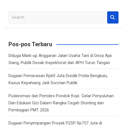
S
e
a
r
c
Pos-pos Terbaru
h
Diduga Mark-up Anggaran Jalan Usaha Tani di Desa Ajai
Siang, Publik Desak Inspektorat dan APH Turun Tangan
Dugaan Pemerasan Rp60 Juta Disidik Polda Bengkulu,
Kasus Kepahiang Jadi Sorotan Publik
Puskesmas dan Pemdes Pondok Kopi Gelar Penyuluhan
Dan Edukasi Gizi Dalam Rangka Cegah Stunting dan
Pembagian PMT 2026
Dugaan Penyimpangan Proyek P2SP Rp757 Juta di