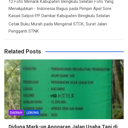
12 Foto Menarik Kabupaten Bengkulu Selatan Foto Yang
Menakjubkan - Indonesia Bagus
pada
Pimpin Apel Sore
Kasad Satpol-PP Damkar Kabupaten Bengkulu Selatan
Cetak Buku Murah
pada
Mengenal STCK, Surat Jalan
Pengganti STNK
Related Posts
DAERAH
LEBONG
Diduga Mark-up Anggaran Jalan Usaha Tani di