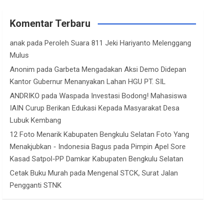
Komentar Terbaru
anak
pada
Peroleh Suara 811 Jeki Hariyanto Melenggang
Mulus
Anonim
pada
Garbeta Mengadakan Aksi Demo Didepan
Kantor Gubernur Menanyakan Lahan HGU PT. SIL
ANDRIKO
pada
Waspada Investasi Bodong! Mahasiswa
IAIN Curup Berikan Edukasi Kepada Masyarakat Desa
Lubuk Kembang
12 Foto Menarik Kabupaten Bengkulu Selatan Foto Yang
Menakjubkan - Indonesia Bagus
pada
Pimpin Apel Sore
Kasad Satpol-PP Damkar Kabupaten Bengkulu Selatan
Cetak Buku Murah
pada
Mengenal STCK, Surat Jalan
Pengganti STNK