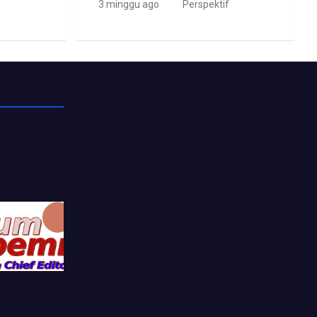
3 minggu ago
Perspektif