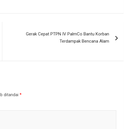
Gerak Cepat PTPN IV PalmCo Bantu Korban
Terdampak Bencana Alam
b ditandai
*