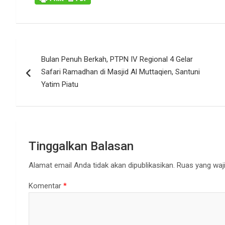
Navigasi
Bulan Penuh Berkah, PTPN IV Regional 4 Gelar
pos
Safari Ramadhan di Masjid Al Muttaqien, Santuni
Yatim Piatu
Tinggalkan Balasan
Alamat email Anda tidak akan dipublikasikan.
Ruas yang waji
Komentar
*