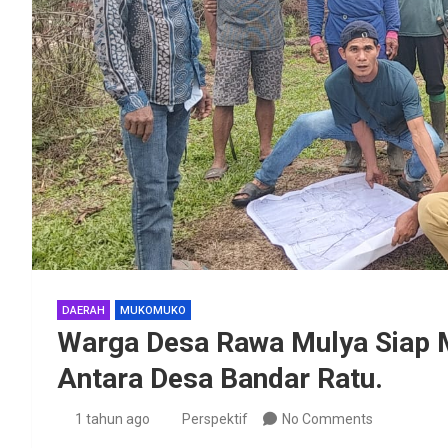
DAERAH
MUKOMUKO
Warga Desa Rawa Mulya Siap 
Antara Desa Bandar Ratu.
1 tahun ago
Perspektif
No Comments