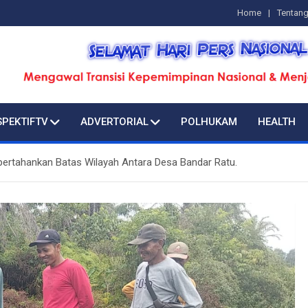
Home
Tentan
SPEKTIFTV
ADVERTORIAL
POLHUKAM
HEALTH
rtahankan Batas Wilayah Antara Desa Bandar Ratu.