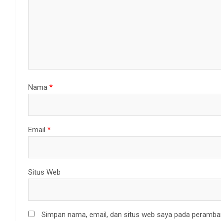
Nama
*
Email
*
Situs Web
Simpan nama, email, dan situs web saya pada peramban