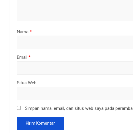
Nama
*
Email
*
Situs Web
Simpan nama, email, dan situs web saya pada peramban