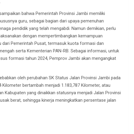
.
isampaikan bahwa Pemerintah Provinsi Jambi memiliki
ususnya guru, sebagai bagian dari upaya pemenuhan
naga pendidik yang telah mengabdi. Namun demikian, perlu
dilaksanakan dengan mempertimbangkan kemampuan
u dari Pemerintah Pusat, termasuk kuota formasi dan
enengah serta Kementerian PAN-RB. Sebagai informasi, untuk
Khusus formasi tahun 2024, Pemprov Jambi akan mengangkat
isebabkan oleh perubahan SK Status Jalan Provinsi Jambi pada
4 Kilometer bertambah menjadi 1.183,787 Kilometer, atau
 Kabupaten yang dinaikkan statusnya menjadi Jalan Provinsi
sak berat, sehingga kinerja meningkatkan persentase jalan