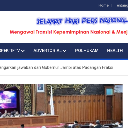
Home
Tentan
SPEKTIFTV
ADVERTORIAL
POLHUKAM
HEALTH
ngarkan jawaban dari Gubernur Jambi atas Padangan Fraksi