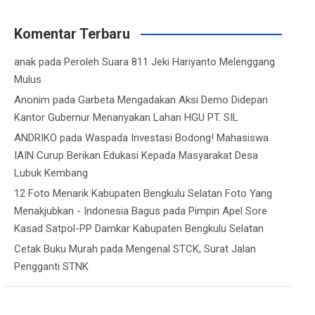
Komentar Terbaru
anak
pada
Peroleh Suara 811 Jeki Hariyanto Melenggang
Mulus
Anonim
pada
Garbeta Mengadakan Aksi Demo Didepan
Kantor Gubernur Menanyakan Lahan HGU PT. SIL
ANDRIKO
pada
Waspada Investasi Bodong! Mahasiswa
IAIN Curup Berikan Edukasi Kepada Masyarakat Desa
Lubuk Kembang
12 Foto Menarik Kabupaten Bengkulu Selatan Foto Yang
Menakjubkan - Indonesia Bagus
pada
Pimpin Apel Sore
Kasad Satpol-PP Damkar Kabupaten Bengkulu Selatan
Cetak Buku Murah
pada
Mengenal STCK, Surat Jalan
Pengganti STNK