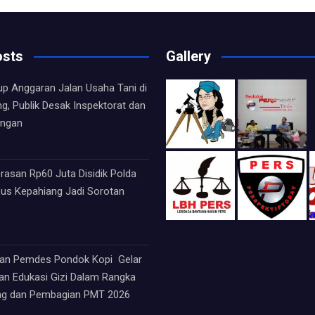
osts
Gallery
up Anggaran Jalan Usaha Tani di
ng, Publik Desak Inspektorat dan
angan
asan Rp60 Juta Disidik Polda
sus Kepahiang Jadi Sorotan
an Pemdes Pondok Kopi Gelar
an Edukasi Gizi Dalam Rangka
ng dan Pembagian PMT 2026