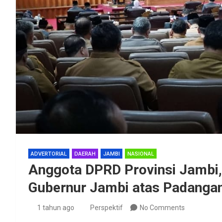
ADVERTORIAL
DAERAH
JAMBI
NASIONAL
Anggota DPRD Provinsi Jambi,
Gubernur Jambi atas Padangan
1 tahun ago
Perspektif
No Comments