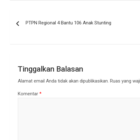
Navigasi
PTPN Regional 4 Bantu 106 Anak Stunting
pos
Tinggalkan Balasan
Alamat email Anda tidak akan dipublikasikan.
Ruas yang waji
Komentar
*