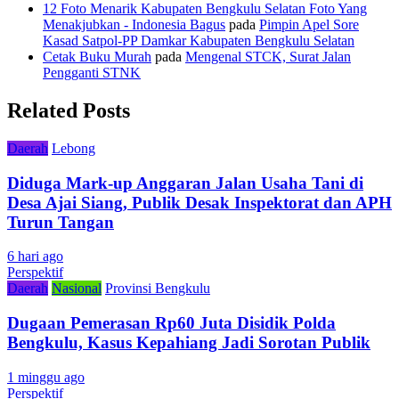
12 Foto Menarik Kabupaten Bengkulu Selatan Foto Yang
Menakjubkan - Indonesia Bagus
pada
Pimpin Apel Sore
Kasad Satpol-PP Damkar Kabupaten Bengkulu Selatan
Cetak Buku Murah
pada
Mengenal STCK, Surat Jalan
Pengganti STNK
Related Posts
Daerah
Lebong
Diduga Mark-up Anggaran Jalan Usaha Tani di
Desa Ajai Siang, Publik Desak Inspektorat dan APH
Turun Tangan
6 hari ago
Perspektif
Daerah
Nasional
Provinsi Bengkulu
Dugaan Pemerasan Rp60 Juta Disidik Polda
Bengkulu, Kasus Kepahiang Jadi Sorotan Publik
1 minggu ago
Perspektif