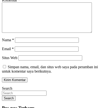
Komentar
*
Nama
*
Email
*
Situs Web
Simpan nama, email, dan situs web saya pada peramban ini
untuk komentar saya berikutnya.
Search
Search
Pos-pos Terbaru