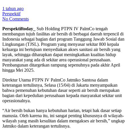
1 tahun ago
Perspektif
No Comments
Perspektiftoday_
Sub Holding PTPN IV PalmCo tengah
membangun tujuh fasilitas air bersih di berbagai daerah terpencil di
Indonesia sebagai bagian dari program Tanggung Jawab Sosial dan
Lingkungan (TJSL). Program yang menyasar sekitar 800 kepala
keluarga ini bertujuan menyediakan akses sanitasi air bersih yang
layak, sehingga diharapkan dapat meningkatkan kualitas hidup
masyarakat yang ada di sekitar area operasional perusahaan.
Pembangunan ditargetkan rampung sepenuhnya pada akhir April
hingga Mei 2025.
Direktur Utama PTPN IV PalmCo Jatmiko Santosa dalam
keterangan tertulisnya, Selasa (15/04) di Jakarta menyampaikan
bahwa pemenuhan kebutuhan dasar seperti air bersih merupakan
bagian dari kepedulian perusahaan kepada masyarakat sekitar unit
operasionalnya.
“Air bersih bukan hanya kebutuhan harian, tetapi hak dasar setiap
manusia. Oleh karena itu, ini sangat penting khususnya di wilayah-
wilayah yang masih kesulitan dalam mengakses air bersih,” ungkap
Jatmiko dalam keterangan tertulisnya.