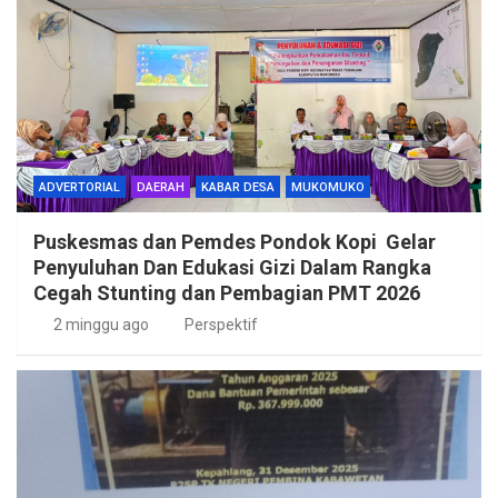
ADVERTORIAL
DAERAH
KABAR DESA
MUKOMUKO
Puskesmas dan Pemdes Pondok Kopi Gelar
Penyuluhan Dan Edukasi Gizi Dalam Rangka
Cegah Stunting dan Pembagian PMT 2026
2 minggu ago
Perspektif