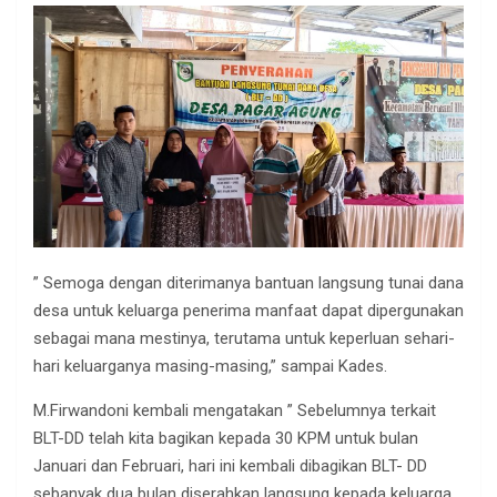
” Semoga dengan diterimanya bantuan langsung tunai dana
desa untuk keluarga penerima manfaat dapat dipergunakan
sebagai mana mestinya, terutama untuk keperluan sehari-
hari keluarganya masing-masing,” sampai Kades.
M.Firwandoni kembali mengatakan ” Sebelumnya terkait
BLT-DD telah kita bagikan kepada 30 KPM untuk bulan
Januari dan Februari, hari ini kembali dibagikan BLT- DD
sebanyak dua bulan diserahkan langsung kepada keluarga