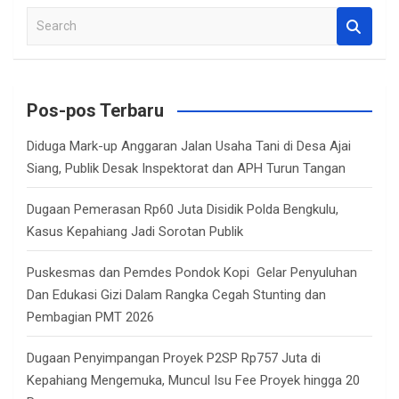
S
e
a
r
c
Pos-pos Terbaru
h
Diduga Mark-up Anggaran Jalan Usaha Tani di Desa Ajai
Siang, Publik Desak Inspektorat dan APH Turun Tangan
Dugaan Pemerasan Rp60 Juta Disidik Polda Bengkulu,
Kasus Kepahiang Jadi Sorotan Publik
Puskesmas dan Pemdes Pondok Kopi Gelar Penyuluhan
Dan Edukasi Gizi Dalam Rangka Cegah Stunting dan
Pembagian PMT 2026
Dugaan Penyimpangan Proyek P2SP Rp757 Juta di
Kepahiang Mengemuka, Muncul Isu Fee Proyek hingga 20