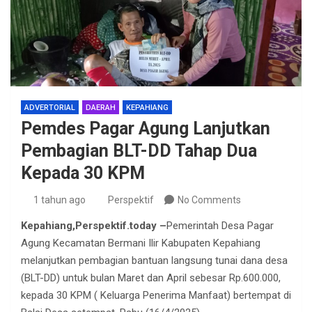
ADVERTORIAL
DAERAH
KEPAHIANG
Pemdes Pagar Agung Lanjutkan
Pembagian BLT-DD Tahap Dua
Kepada 30 KPM
1 tahun ago
Perspektif
No Comments
Kepahiang,Perspektif.today –
Pemerintah Desa Pagar
Agung Kecamatan Bermani Ilir Kabupaten Kepahiang
melanjutkan pembagian bantuan langsung tunai dana desa
(BLT-DD) untuk bulan Maret dan April sebesar Rp.600.000,
kepada 30 KPM ( Keluarga Penerima Manfaat) bertempat di