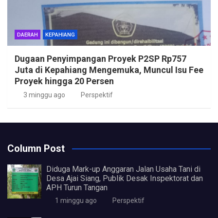
DAERAH
KEPAHIANG
Dugaan Penyimpangan Proyek P2SP Rp757
Juta di Kepahiang Mengemuka, Muncul Isu Fee
Proyek hingga 20 Persen
3 minggu ago
Perspektif
Column Post
Diduga Mark-up Anggaran Jalan Usaha Tani di
Desa Ajai Siang, Publik Desak Inspektorat dan
APH Turun Tangan
1 minggu ago
Perspektif