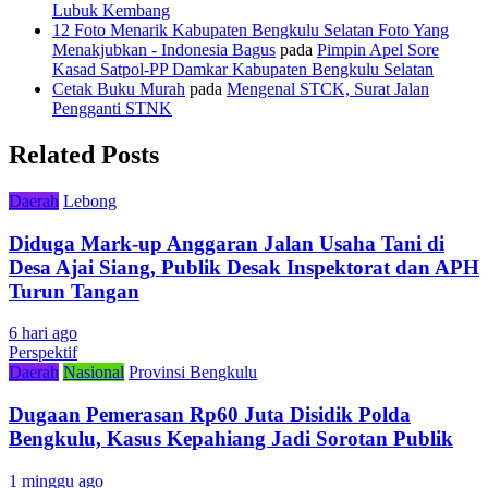
Lubuk Kembang
12 Foto Menarik Kabupaten Bengkulu Selatan Foto Yang
Menakjubkan - Indonesia Bagus
pada
Pimpin Apel Sore
Kasad Satpol-PP Damkar Kabupaten Bengkulu Selatan
Cetak Buku Murah
pada
Mengenal STCK, Surat Jalan
Pengganti STNK
Related Posts
Daerah
Lebong
Diduga Mark-up Anggaran Jalan Usaha Tani di
Desa Ajai Siang, Publik Desak Inspektorat dan APH
Turun Tangan
6 hari ago
Perspektif
Daerah
Nasional
Provinsi Bengkulu
Dugaan Pemerasan Rp60 Juta Disidik Polda
Bengkulu, Kasus Kepahiang Jadi Sorotan Publik
1 minggu ago