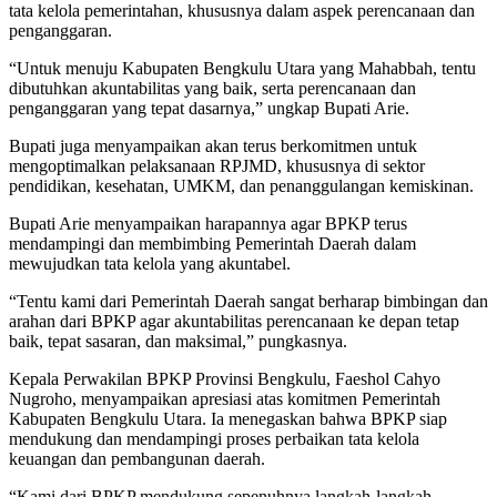
tata kelola pemerintahan, khususnya dalam aspek perencanaan dan
penganggaran.
“Untuk menuju Kabupaten Bengkulu Utara yang Mahabbah, tentu
dibutuhkan akuntabilitas yang baik, serta perencanaan dan
penganggaran yang tepat dasarnya,” ungkap Bupati Arie.
Bupati juga menyampaikan akan terus berkomitmen untuk
mengoptimalkan pelaksanaan RPJMD, khususnya di sektor
pendidikan, kesehatan, UMKM, dan penanggulangan kemiskinan.
Bupati Arie menyampaikan harapannya agar BPKP terus
mendampingi dan membimbing Pemerintah Daerah dalam
mewujudkan tata kelola yang akuntabel.
“Tentu kami dari Pemerintah Daerah sangat berharap bimbingan dan
arahan dari BPKP agar akuntabilitas perencanaan ke depan tetap
baik, tepat sasaran, dan maksimal,” pungkasnya.
Kepala Perwakilan BPKP Provinsi Bengkulu, Faeshol Cahyo
Nugroho, menyampaikan apresiasi atas komitmen Pemerintah
Kabupaten Bengkulu Utara. Ia menegaskan bahwa BPKP siap
mendukung dan mendampingi proses perbaikan tata kelola
keuangan dan pembangunan daerah.
“Kami dari BPKP mendukung sepenuhnya langkah-langkah