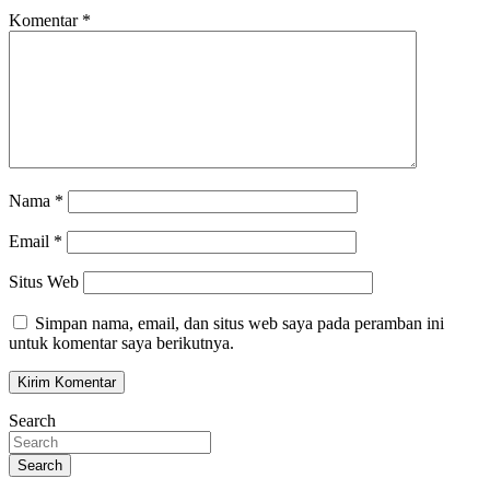
Komentar
*
Nama
*
Email
*
Situs Web
Simpan nama, email, dan situs web saya pada peramban ini
untuk komentar saya berikutnya.
Search
Search