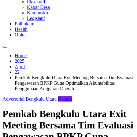
Eksekutif
Kabar Desa
Kampusku
Legislatif
Polhukam
Health
Opini
Home
2025
April
22
Pemkab Bengkulu Utara Exit Meeting Bersama Tim Evaluasi
Pengawasan BPKP Guna Optimalkan Akuntabilitas
Penggunaan Anggaran Daerah
Advertorial
Bengkulu Utara
Daerah
Pemkab Bengkulu Utara Exit
Meeting Bersama Tim Evaluasi
Pengawasan BPKP Guna