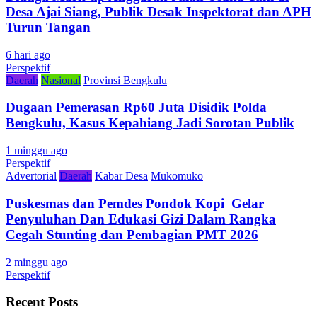
Desa Ajai Siang, Publik Desak Inspektorat dan APH
Turun Tangan
6 hari ago
Perspektif
Daerah
Nasional
Provinsi Bengkulu
Dugaan Pemerasan Rp60 Juta Disidik Polda
Bengkulu, Kasus Kepahiang Jadi Sorotan Publik
1 minggu ago
Perspektif
Advertorial
Daerah
Kabar Desa
Mukomuko
Puskesmas dan Pemdes Pondok Kopi Gelar
Penyuluhan Dan Edukasi Gizi Dalam Rangka
Cegah Stunting dan Pembagian PMT 2026
2 minggu ago
Perspektif
Recent Posts