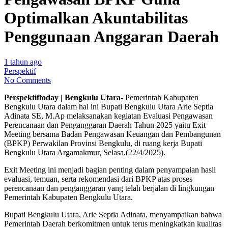
Optimalkan Akuntabilitas
Penggunaan Anggaran Daerah
1 tahun ago
Perspektif
No Comments
Perspektiftoday | Bengkulu Utara-
Pemerintah Kabupaten
Bengkulu Utara dalam hal ini Bupati Bengkulu Utara Arie Septia
Adinata SE, M.Ap melaksanakan kegiatan Evaluasi Pengawasan
Perencanaan dan Penganggaran Daerah Tahun 2025 yaitu Exit
Meeting bersama Badan Pengawasan Keuangan dan Pembangunan
(BPKP) Perwakilan Provinsi Bengkulu, di ruang kerja Bupati
Bengkulu Utara Argamakmur, Selasa,(22/4/2025).
Exit Meeting ini menjadi bagian penting dalam penyampaian hasil
evaluasi, temuan, serta rekomendasi dari BPKP atas proses
perencanaan dan penganggaran yang telah berjalan di lingkungan
Pemerintah Kabupaten Bengkulu Utara.
Bupati Bengkulu Utara, Arie Septia Adinata, menyampaikan bahwa
Pemerintah Daerah berkomitmen untuk terus meningkatkan kualitas