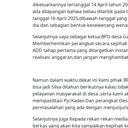
dikeluarkannya tertanggal 14 April tahun 
ada dilapangan bahwa beliau dilantik pada 
tanggal 16 April 2025,dibawah tanggal yang
dia dan sebagian bentuk kesewenang wenan
Selanjutnya saya sebagai ketua BPD desa 
Memberhentikan perangkat secara sepihak
ADD tahap pertama yang ditargetkan instansi 
realisasi anggaran,dan jangan menghambat
Namun dalam waktu dekat ini kami pihak BPD 
bisa jadi Silva ditahun berikutnya kalau t
pelayanan masyarakat di desa ,serta kami
mempasilitasi Pjs.Kades Dan perangkat De
permasalahan yang ada dengan menjunjung
Selanjutnya juga Kepada rekan rekan med
berkas yang akan kita sampaikan kepihak 