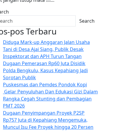
arch
Search
os-pos Terbaru
Diduga Mark-up Anggaran Jalan Usaha
Tani di Desa Ajai Siang, Publik Desak
Inspektorat dan APH Turun Tangan
Dugaan Pemerasan Rp60 Juta Disidik
Polda Bengkulu, Kasus Kepahiang Jadi
Sorotan Publik
Puskesmas dan Pemdes Pondok Kopi
Gelar Penyuluhan Dan Edukasi Gizi Dalam
Rangka Cegah Stunting dan Pembagian
PMT 2026
Dugaan Penyimpangan Proyek P2SP
Rp757 Juta di Kepahiang Mengemuka,
Muncul Isu Fee Proyek hingga 20 Persen