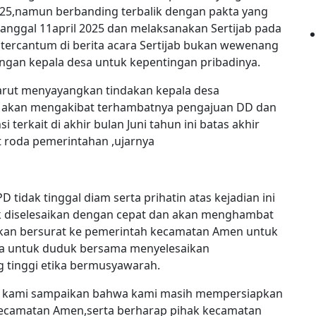
2025,namun berbanding terbalik dengan pakta yang
tanggal 11april 2025 dan melaksanakan Sertijab pada
 tercantum di berita acara Sertijab bukan wewenang
gan kepala desa untuk kepentingan pribadinya.
Garut menyayangkan tindakan kepala desa
 akan mengakibat terhambatnya pengajuan DD dan
terkait di akhir bulan Juni tahun ini batas akhir
 roda pemerintahan ,ujarnya
tidak tinggal diam serta prihatin atas kejadian ini
idak diselesaikan dengan cepat dan akan menghambat
 akan bersurat ke pemerintah kecamatan Amen untuk
sa untuk duduk bersama menyelesaikan
 tinggi etika bermusyawarah.
ia kami sampaikan bahwa kami masih mempersiapkan
kecamatan Amen,serta berharap pihak kecamatan