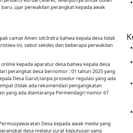
g baru ,ujar perwakilan perangkat kepada awak
K
pak camat Amen sdr.Indra bahwa kepala desa tidak
istiwa ini, sebut sekdes dan beberapa perwakilan
 online kepada aparatur desa bahwa kepala desa
ari perangkat desa bernomor : 01 tahun 2025 yang
kepala Desa Garut,tanpa prosedur regulasi yang ada
etempat (tidak ada rekomendasi pengangkatan
asi yang ada diantaranya Permendagri nomor 67
 Permusyawaratan Desa kepada awak media yang
erangkat desa melalui surat keputusan yang