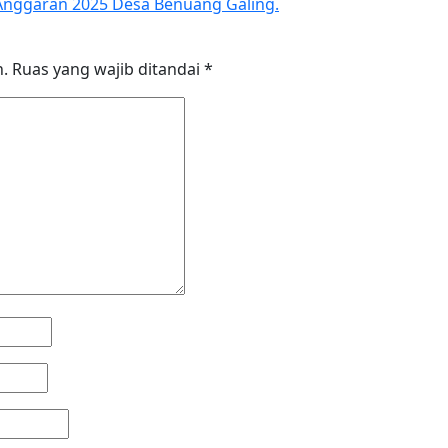
nggaran 2025 Desa Benuang Galing.
n.
Ruas yang wajib ditandai
*