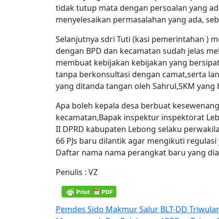
tidak tutup mata dengan persoalan yang ad
menyelesaikan permasalahan yang ada, seb
Selanjutnya sdri Tuti (kasi pemerintahan ) 
dengan BPD dan kecamatan sudah jelas me
membuat kebijakan kebijakan yang bersipa
tanpa berkonsultasi dengan camat,serta l
yang ditanda tangan oleh Sahrul,SKM yang 
Apa boleh kepala desa berbuat kesewenang
kecamatan,Bapak inspektur inspektorat Le
II DPRD kabupaten Lebong selaku perwakila
66 PJs baru dilantik agar mengikuti regulasi
Daftar nama nama perangkat baru yang diangk
Penulis : VZ
Navigasi
Pemdes Sido Makmur Salur BLT-DD Triwulan