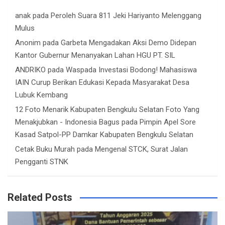
anak
pada
Peroleh Suara 811 Jeki Hariyanto Melenggang
Mulus
Anonim
pada
Garbeta Mengadakan Aksi Demo Didepan
Kantor Gubernur Menanyakan Lahan HGU PT. SIL
ANDRIKO
pada
Waspada Investasi Bodong! Mahasiswa
IAIN Curup Berikan Edukasi Kepada Masyarakat Desa
Lubuk Kembang
12 Foto Menarik Kabupaten Bengkulu Selatan Foto Yang
Menakjubkan - Indonesia Bagus
pada
Pimpin Apel Sore
Kasad Satpol-PP Damkar Kabupaten Bengkulu Selatan
Cetak Buku Murah
pada
Mengenal STCK, Surat Jalan
Pengganti STNK
Related Posts