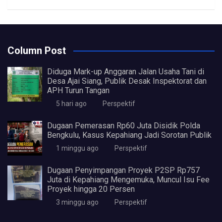
Column Post
Diduga Mark-up Anggaran Jalan Usaha Tani di
Desa Ajai Siang, Publik Desak Inspektorat dan
APH Turun Tangan
5 hari ago
Perspektif
Dugaan Pemerasan Rp60 Juta Disidik Polda
Bengkulu, Kasus Kepahiang Jadi Sorotan Publik
1 minggu ago
Perspektif
Dugaan Penyimpangan Proyek P2SP Rp757
Juta di Kepahiang Mengemuka, Muncul Isu Fee
Proyek hingga 20 Persen
3 minggu ago
Perspektif