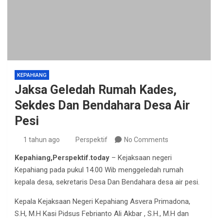
KEPAHIANG
Jaksa Geledah Rumah Kades,
Sekdes Dan Bendahara Desa Air
Pesi
1 tahun ago
Perspektif
No Comments
Kepahiang,Perspektif.today
– Kejaksaan negeri
Kepahiang pada pukul 14.00 Wib menggeledah rumah
kepala desa, sekretaris Desa Dan Bendahara desa air pesi.
Kepala Kejaksaan Negeri Kepahiang Asvera Primadona,
S.H, M.H Kasi Pidsus Febrianto Ali Akbar , S.H., M.H dan