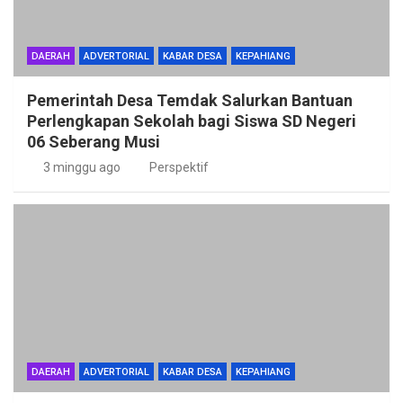
DAERAH
ADVERTORIAL
KABAR DESA
KEPAHIANG
Pemerintah Desa Temdak Salurkan Bantuan
Perlengkapan Sekolah bagi Siswa SD Negeri
06 Seberang Musi
3 minggu ago
Perspektif
DAERAH
ADVERTORIAL
KABAR DESA
KEPAHIANG