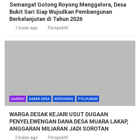
Semangat Gotong Royong Menggelora, Desa
Bukit Sari Siap Wujudkan Pembangunan
Berkelanjutan di Tahun 2026
1 bulan ago
Perspektif
DAERAH
KABAR DESA
KEPAHIANG
POLHUKAM
WARGA DESAK KEJARI USUT DUGAAN
PENYELEWENGAN DANA DESA MUARA LAKAP,
ANGGARAN MILIARAN JADI SOROTAN
2 bulan ago
Perspektif