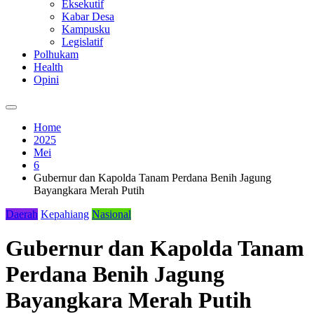
Eksekutif
Kabar Desa
Kampusku
Legislatif
Polhukam
Health
Opini
Home
2025
Mei
6
Gubernur dan Kapolda Tanam Perdana Benih Jagung
Bayangkara Merah Putih
Daerah
Kepahiang
Nasional
Gubernur dan Kapolda Tanam
Perdana Benih Jagung
Bayangkara Merah Putih