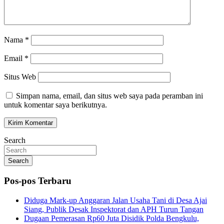
Nama
*
Email
*
Situs Web
Simpan nama, email, dan situs web saya pada peramban ini
untuk komentar saya berikutnya.
Search
Search
Pos-pos Terbaru
Diduga Mark-up Anggaran Jalan Usaha Tani di Desa Ajai
Siang, Publik Desak Inspektorat dan APH Turun Tangan
Dugaan Pemerasan Rp60 Juta Disidik Polda Bengkulu,