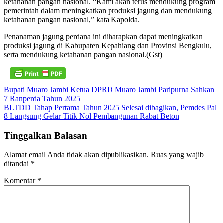
ketahanan pangan nasional. “Kami akan terus mendukung program
pemerintah dalam meningkatkan produksi jagung dan mendukung
ketahanan pangan nasional,” kata Kapolda.
Penanaman jagung perdana ini diharapkan dapat meningkatkan
produksi jagung di Kabupaten Kepahiang dan Provinsi Bengkulu,
serta mendukung ketahanan pangan nasional.(Gst)
Navigasi
Bupati Muaro Jambi Ketua DPRD Muaro Jambi Paripurna Sahkan
7 Ranperda Tahun 2025
pos
BLTDD Tahap Pertama Tahun 2025 Selesai dibagikan, Pemdes Pal
8 Langsung Gelar Titik Nol Pembangunan Rabat Beton
Tinggalkan Balasan
Alamat email Anda tidak akan dipublikasikan.
Ruas yang wajib
ditandai
*
Komentar
*