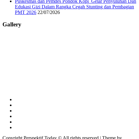
Puskesmas dan Pemdes Pondok Kopi Gelar Penyuluhan Dan
Edukasi Gizi Dalam Rangka Cegah Stunting dan Pembagian
PMT 2026
22/07/2026
Gallery
Copyright Perspektif.Today © All rights reserved | Theme by