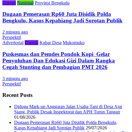
Daerah
Nasional
Provinsi Bengkulu
Dugaan Pemerasan Rp60 Juta Disidik Polda
Bengkulu, Kasus Kepahiang Jadi Sorotan Publik
2 minggu ago
Perspektif
Advertorial
Daerah
Kabar Desa
Mukomuko
Puskesmas dan Pemdes Pondok Kopi Gelar
Penyuluhan Dan Edukasi Gizi Dalam Rangka
Cegah Stunting dan Pembagian PMT 2026
3 minggu ago
Perspektif
Recent Posts
Diduga Mark-up Anggaran Jalan Usaha Tani di Desa Ajai
Siang, Publik Desak Inspektorat dan APH Turun Tangan
01/08/2026
Dugaan Pemerasan Rp60 Juta Disidik Polda Bengkulu,
Kasus Kepahiang Jadi Sorotan Publik
29/07/2026