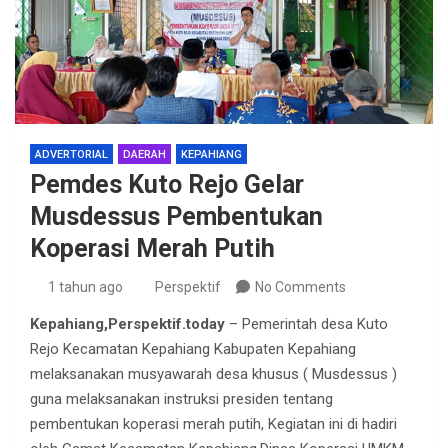
ADVERTORIAL
DAERAH
KEPAHIANG
Pemdes Kuto Rejo Gelar
Musdessus Pembentukan
Koperasi Merah Putih
1 tahun ago
Perspektif
No Comments
Kepahiang,Perspektif.today
– Pemerintah desa Kuto
Rejo Kecamatan Kepahiang Kabupaten Kepahiang
melaksanakan musyawarah desa khusus ( Musdessus )
guna melaksanakan instruksi presiden tentang
pembentukan koperasi merah putih, Kegiatan ini di hadiri