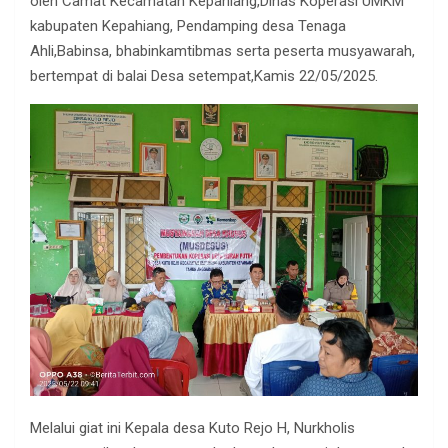
oleh Camat Kecamatan Kepahiang,Dinas Koperasi UMKM
kabupaten Kepahiang, Pendamping desa Tenaga
Ahli,Babinsa, bhabinkamtibmas serta peserta musyawarah,
bertempat di balai Desa setempat,Kamis 22/05/2025.
Melalui giat ini Kepala desa Kuto Rejo H, Nurkholis