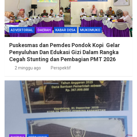
ADVERTORIAL
DAERAH
KABAR DESA
MUKOMUKO
Puskesmas dan Pemdes Pondok Kopi Gelar
Penyuluhan Dan Edukasi Gizi Dalam Rangka
Cegah Stunting dan Pembagian PMT 2026
2 minggu ago
Perspektif