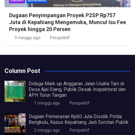
DAERAH
KEPAHIANG
Dugaan Penyimpangan Proyek P2SP Rp757
Juta di Kepahiang Mengemuka, Muncul Isu Fee
Proyek hingga 20 Persen
3 minggu ago
Perspektif
Column Post
Diduga Mark-up Anggaran Jalan Usaha Tani di
Desa Ajai Siang, Publik Desak Inspektorat dan
APH Turun Tangan
1 minggu ago
Perspektif
Dugaan Pemerasan Rp60 Juta Disidik Polda
Bengkulu, Kasus Kepahiang Jadi Sorotan Publik
2 minggu ago
Perspektif