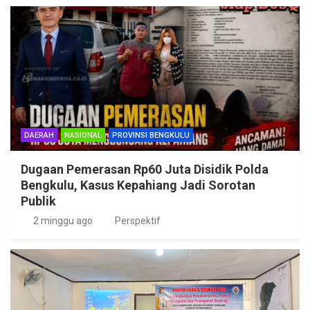
DAERAH
NASIONAL
PROVINSI BENGKULU
Dugaan Pemerasan Rp60 Juta Disidik Polda
Bengkulu, Kasus Kepahiang Jadi Sorotan
Publik
2 minggu ago
Perspektif