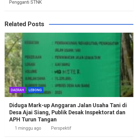
Pengganti STNK
Related Posts
DAERAH
LEBONG
Diduga Mark-up Anggaran Jalan Usaha Tani di
Desa Ajai Siang, Publik Desak Inspektorat dan
APH Turun Tangan
1 minggu ago
Perspektif