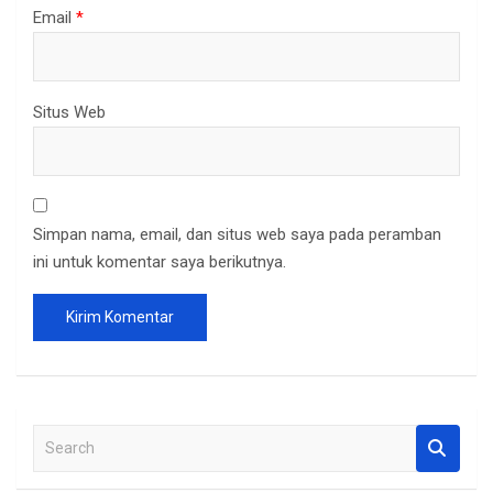
Email
*
Situs Web
Simpan nama, email, dan situs web saya pada peramban
ini untuk komentar saya berikutnya.
S
e
a