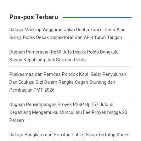
r
c
Pos-pos Terbaru
h
Diduga Mark-up Anggaran Jalan Usaha Tani di Desa Ajai
Siang, Publik Desak Inspektorat dan APH Turun Tangan
Dugaan Pemerasan Rp60 Juta Disidik Polda Bengkulu,
Kasus Kepahiang Jadi Sorotan Publik
Puskesmas dan Pemdes Pondok Kopi Gelar Penyuluhan
Dan Edukasi Gizi Dalam Rangka Cegah Stunting dan
Pembagian PMT 2026
Dugaan Penyimpangan Proyek P2SP Rp757 Juta di
Kepahiang Mengemuka, Muncul Isu Fee Proyek hingga 20
Persen
Diduga Bungkam dari Sorotan Publik, Sikap Tertutup Kades