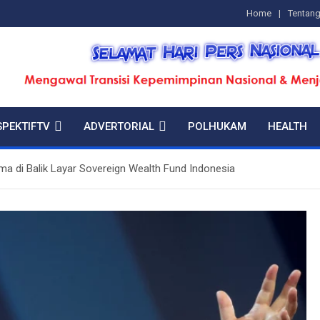
Home
Tentan
SPEKTIFTV
ADVERTORIAL
POLHUKAM
HEALTH
ma di Balik Layar Sovereign Wealth Fund Indonesia