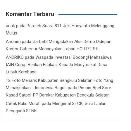
Komentar Terbaru
anak
pada
Peroleh Suara 811 Jeki Hariyanto Melenggang
Mulus
Anonim
pada
Garbeta Mengadakan Aksi Demo Didepan
Kantor Gubernur Menanyakan Lahan HGU PT. SIL
ANDRIKO
pada
Waspada Investasi Bodong! Mahasiswa
IAIN Curup Berikan Edukasi Kepada Masyarakat Desa
Lubuk Kembang
12 Foto Menarik Kabupaten Bengkulu Selatan Foto Yang
Menakjubkan - Indonesia Bagus
pada
Pimpin Apel Sore
Kasad Satpol-PP Damkar Kabupaten Bengkulu Selatan
Cetak Buku Murah
pada
Mengenal STCK, Surat Jalan
Pengganti STNK