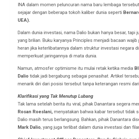
INA dalam momen peluncuran nama baru lembaga tersebut. D
sejajar dengan beberapa tokoh kaliber dunia seperti
Bernar
UEA).
Dalam dunia investasi, nama Dalio bukan hanya besar, tapi j
yang brilian. Buku karyanya Principles menjadi bacaan wajib
heran jika keterlibatannya dalam struktur investasi negara d
memperkuat jaringannya di mata dunia.
Namun, atmosfer optimisme itu mulai retak ketika media
B
Dalio
tidak jadi bergabung sebagai penasihat. Artikel ter
menarik diri dari posisi tersebut tanpa keterangan resmi dar
Klarifikasi yang Tak Menutup Lubang
Tak lama setelah berita itu viral, pihak Danantara segera mem
Rosan Roeslani,
menyatakan bahwa kabar tersebut tidak 
Dalio masih terus berlangsung. Bahkan, pihak Danantara d
Mark Dalio
, yang juga terlibat dalam dunia investasi dan fila