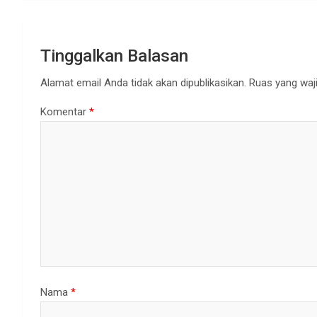
Tinggalkan Balasan
Alamat email Anda tidak akan dipublikasikan.
Ruas yang waji
Komentar
*
Nama
*