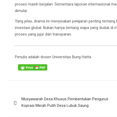
proses masih berjalan. Sementara laporan internasional me
dimulai.
Yang jelas, drama ini menyisakan pelajaran penting tenta
investasi global. Bukan hanya tentang siapa yang duduk di m
proses yang jujur dan transparan.
Penulis adalah dosen Universitas Bung Hatta
Navigasi
Musyawarah Desa Khusus Pembentukan Pengurus
pos
Koprasi Merah Putih Desa Lubuk Saung.