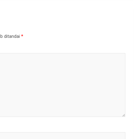
b ditandai
*