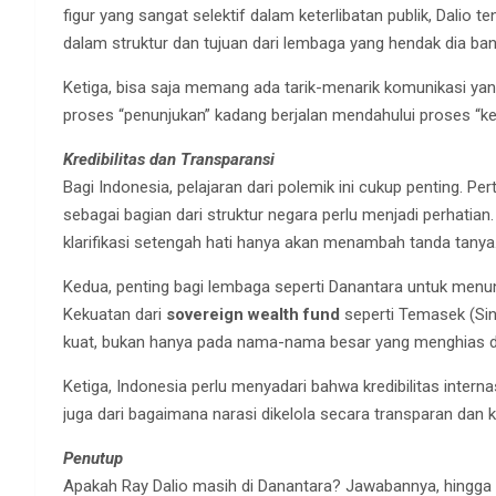
figur yang sangat selektif dalam keterlibatan publik, Dalio t
dalam struktur dan tujuan dari lembaga yang hendak dia ban
Ketiga, bisa saja memang ada tarik-menarik komunikasi yan
proses “penunjukan” kadang berjalan mendahului proses “k
Kredibilitas dan Transparansi
Bagi Indonesia, pelajaran dari polemik ini cukup penting.
sebagai bagian dari struktur negara perlu menjadi perhatian
klarifikasi setengah hati hanya akan menambah tanda tanya
Kedua, penting bagi lembaga seperti Danantara untuk menun
Kekuatan dari
sovereign wealth fund
seperti Temasek (Sin
kuat, bukan hanya pada nama-nama besar yang menghias d
Ketiga, Indonesia perlu menyadari bahwa kredibilitas interna
juga dari bagaimana narasi dikelola secara transparan dan 
Penutup
Apakah Ray Dalio masih di Danantara? Jawabannya, hingga s