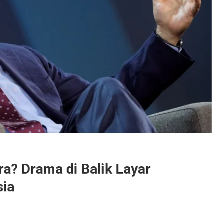
ra? Drama di Balik Layar
sia