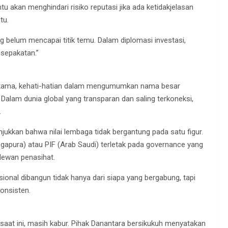
entu akan menghindari risiko reputasi jika ada ketidakjelasan
tu.
g belum mencapai titik temu. Dalam diplomasi investasi,
esepakatan.”
 Pertama, kehati-hatian dalam mengumumkan nama besar
. Dalam dunia global yang transparan dan saling terkoneksi,
.
jukkan bahwa nilai lembaga tidak bergantung pada satu figur.
gapura) atau PIF (Arab Saudi) terletak pada governance yang
ewan penasihat.
sional dibangun tidak hanya dari siapa yang bergabung, tapi
konsisten.
aat ini, masih kabur. Pihak Danantara bersikukuh menyatakan