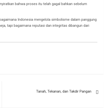
nyiratkan bahwa proses itu telah gagal bahkan sebelum
ng bagaimana Indonesia mengelola simbolisme dalam panggung
eja, tapi bagaimana reputasi dan integritas dibangun dari
Tanah, Tekanan, dan Takdir Pangan