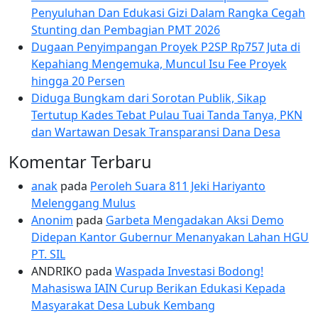
Penyuluhan Dan Edukasi Gizi Dalam Rangka Cegah
Stunting dan Pembagian PMT 2026
Dugaan Penyimpangan Proyek P2SP Rp757 Juta di
Kepahiang Mengemuka, Muncul Isu Fee Proyek
hingga 20 Persen
Diduga Bungkam dari Sorotan Publik, Sikap
Tertutup Kades Tebat Pulau Tuai Tanda Tanya, PKN
dan Wartawan Desak Transparansi Dana Desa
Komentar Terbaru
anak
pada
Peroleh Suara 811 Jeki Hariyanto
Melenggang Mulus
Anonim
pada
Garbeta Mengadakan Aksi Demo
Didepan Kantor Gubernur Menanyakan Lahan HGU
PT. SIL
ANDRIKO
pada
Waspada Investasi Bodong!
Mahasiswa IAIN Curup Berikan Edukasi Kepada
Masyarakat Desa Lubuk Kembang