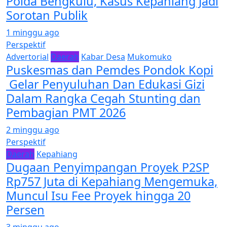
Polda Bengkulu, Kasus Kepahiang Jadi
Sorotan Publik
1 minggu ago
Perspektif
Advertorial
Daerah
Kabar Desa
Mukomuko
Puskesmas dan Pemdes Pondok Kopi
Gelar Penyuluhan Dan Edukasi Gizi
Dalam Rangka Cegah Stunting dan
Pembagian PMT 2026
2 minggu ago
Perspektif
Daerah
Kepahiang
Dugaan Penyimpangan Proyek P2SP
Rp757 Juta di Kepahiang Mengemuka,
Muncul Isu Fee Proyek hingga 20
Persen
3 minggu ago