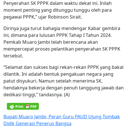
Penyerahan SK PPPK dalam waktu dekat ini. Inilah
moment penting yang ditunggu tunggu oleh para
pegawai PPPK,” ujar Robinson Sirait.
Dirinya juga turut bahagia mendengar Kabar gembira
ini, dimana para lulusan PPPK Tahap I Tahun 2024.
Pemkab Muaro Jambi telah berencana akan
mempercepat proses pelantikan penyerahan SK PPPK
tersebut.
“Selamat dan sukses bagi rekan-rekan PPPK yang bakal
dilantik. Ini adalah bentuk pengakuan negara yang
patut disyukuri. Namun setelah menerima SK,
hendaknya bekerja dengan penuh tanggung jawab dan
dedikasi tinggi,” tandasnya. (A)
Navigasi
Bupati Muaro Jambi, Peran Guru PAUD Ujung Tombak
Didik Generasi Penerus Bangsa
pos