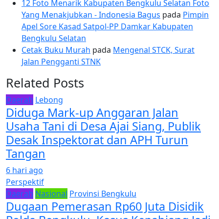
12 Foto Menarik Kabupaten Bengkulu Selatan Foto
Yang Menakjubkan - Indonesia Bagus
pada
Pimpin
Apel Sore Kasad Satpol-PP Damkar Kabupaten
Bengkulu Selatan
Cetak Buku Murah
pada
Mengenal STCK, Surat
Jalan Pengganti STNK
Related Posts
Daerah
Lebong
Diduga Mark-up Anggaran Jalan
Usaha Tani di Desa Ajai Siang, Publik
Desak Inspektorat dan APH Turun
Tangan
6 hari ago
Perspektif
Daerah
Nasional
Provinsi Bengkulu
Dugaan Pemerasan Rp60 Juta Disidik