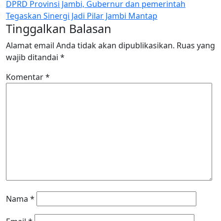
DPRD Provinsi Jambi, Gubernur dan pemerintah
Tegaskan Sinergi Jadi Pilar Jambi Mantap
Tinggalkan Balasan
Alamat email Anda tidak akan dipublikasikan.
Ruas yang
wajib ditandai
*
Komentar
*
Nama
*