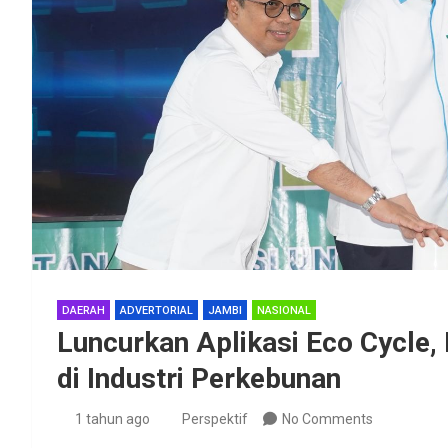
DAERAH
ADVERTORIAL
JAMBI
NASIONAL
Luncurkan Aplikasi Eco Cycle
di Industri Perkebunan
1 tahun ago
Perspektif
No Comments