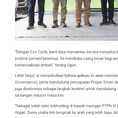
“Dengan Eco Cycle, kami bisa memantau secara menyeluruh t
potensi pemanfaatannya. Ini membuka ruang besar bagi peng
komersialisasi limbah,” terang Ugun.
Lebih lanjut, ia menyebutkan bahwa aplikasi ini akan memp
Governance), serta mendukung pencapaian Proper Emas dan
juga disebutnya sebagai langkah konkret untuk mendukung
tantangan industri masa kini.
“Sebagai salah satu subholding di bawah naungan PTPN III 
ringan. Dunia usaha kini bergerak ke arah yang lebih hijau, 