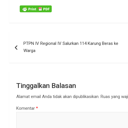
Navigasi
PTPN IV Regional IV Salurkan 114 Karung Beras ke
pos
Warga
Tinggalkan Balasan
Alamat email Anda tidak akan dipublikasikan.
Ruas yang waji
Komentar
*