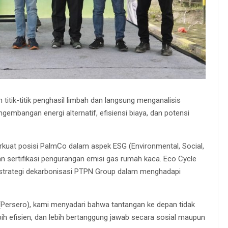
itik-titik penghasil limbah dan langsung menganalisis
embangan energi alternatif, efisiensi biaya, dan potensi
erkuat posisi PalmCo dalam aspek ESG (Environmental, Social,
 sertifikasi pengurangan emisi gas rumah kaca. Eco Cycle
 strategi dekarbonisasi PTPN Group dalam menghadapi
(Persero), kami menyadari bahwa tantangan ke depan tidak
lebih efisien, dan lebih bertanggung jawab secara sosial maupun