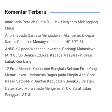
Komentar Terbaru
anak
pada
Peroleh Suara 811 Jeki Hariyanto Melenggang
Mulus
Anonim
pada
Garbeta Mengadakan Aksi Demo Didepan
Kantor Gubernur Menanyakan Lahan HGU PT. SIL
ANDRIKO
pada
Waspada Investasi Bodong! Mahasiswa
IAIN Curup Berikan Edukasi Kepada Masyarakat Desa
Lubuk Kembang
12 Foto Menarik Kabupaten Bengkulu Selatan Foto Yang
Menakjubkan - Indonesia Bagus
pada
Pimpin Apel Sore
Kasad Satpol-PP Damkar Kabupaten Bengkulu Selatan
Cetak Buku Murah
pada
Mengenal STCK, Surat Jalan
Pengganti STNK