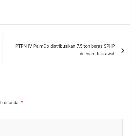
PTPN IV PalmCo distribusikan 7,5 ton beras SPHP
di enam titik awal.
b ditandai
*