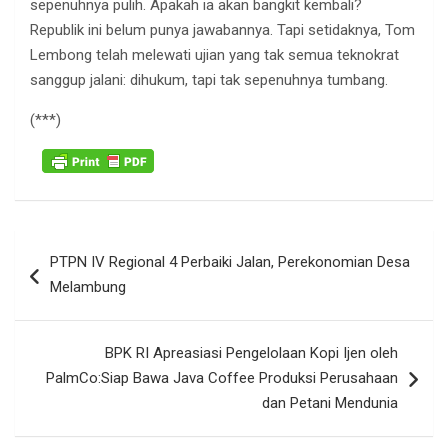
sepenuhnya pulih. Apakah ia akan bangkit kembali?
Republik ini belum punya jawabannya. Tapi setidaknya, Tom
Lembong telah melewati ujian yang tak semua teknokrat
sanggup jalani: dihukum, tapi tak sepenuhnya tumbang.
(***)
Navigasi
PTPN IV Regional 4 Perbaiki Jalan, Perekonomian Desa
pos
Melambung
BPK RI Apreasiasi Pengelolaan Kopi Ijen oleh
PalmCo:Siap Bawa Java Coffee Produksi Perusahaan
dan Petani Mendunia