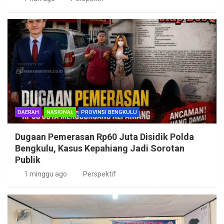
DAERAH
NASIONAL
PROVINSI BENGKULU
Dugaan Pemerasan Rp60 Juta Disidik Polda
Bengkulu, Kasus Kepahiang Jadi Sorotan
Publik
1 minggu ago
Perspektif