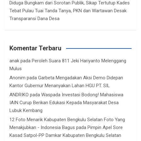
Diduga Bungkam dari Sorotan Publik, Sikap Tertutup Kades
Tebat Pulau Tuai Tanda Tanya, PKN dan Wartawan Desak
Transparansi Dana Desa
Komentar Terbaru
anak
pada
Peroleh Suara 811 Jeki Hariyanto Melenggang
Mulus
Anonim
pada
Garbeta Mengadakan Aksi Demo Didepan
Kantor Gubernur Menanyakan Lahan HGU PT. SIL
ANDRIKO
pada
Waspada Investasi Bodong! Mahasiswa
IAIN Curup Berikan Edukasi Kepada Masyarakat Desa
Lubuk Kembang
12 Foto Menarik Kabupaten Bengkulu Selatan Foto Yang
Menakjubkan - Indonesia Bagus
pada
Pimpin Apel Sore
Kasad Satpol-PP Damkar Kabupaten Bengkulu Selatan