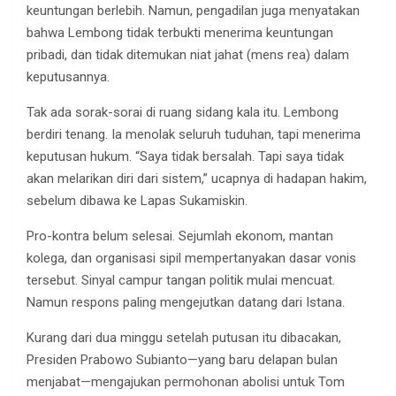
keuntungan berlebih. Namun, pengadilan juga menyatakan
bahwa Lembong tidak terbukti menerima keuntungan
pribadi, dan tidak ditemukan niat jahat (mens rea) dalam
keputusannya.
Tak ada sorak-sorai di ruang sidang kala itu. Lembong
berdiri tenang. Ia menolak seluruh tuduhan, tapi menerima
keputusan hukum. “Saya tidak bersalah. Tapi saya tidak
akan melarikan diri dari sistem,” ucapnya di hadapan hakim,
sebelum dibawa ke Lapas Sukamiskin.
Pro-kontra belum selesai. Sejumlah ekonom, mantan
kolega, dan organisasi sipil mempertanyakan dasar vonis
tersebut. Sinyal campur tangan politik mulai mencuat.
Namun respons paling mengejutkan datang dari Istana.
Kurang dari dua minggu setelah putusan itu dibacakan,
Presiden Prabowo Subianto—yang baru delapan bulan
menjabat—mengajukan permohonan abolisi untuk Tom