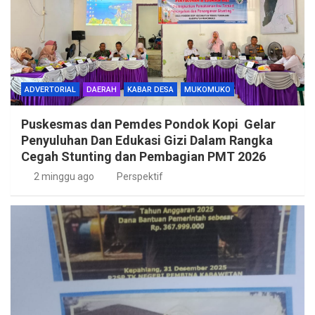
ADVERTORIAL
DAERAH
KABAR DESA
MUKOMUKO
Puskesmas dan Pemdes Pondok Kopi Gelar
Penyuluhan Dan Edukasi Gizi Dalam Rangka
Cegah Stunting dan Pembagian PMT 2026
2 minggu ago
Perspektif