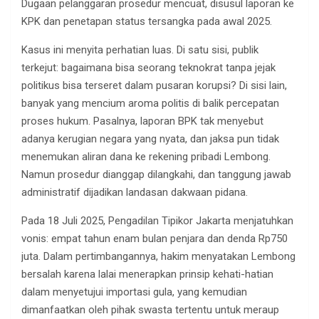
Dugaan pelanggaran prosedur mencuat, disusul laporan ke
KPK dan penetapan status tersangka pada awal 2025.
Kasus ini menyita perhatian luas. Di satu sisi, publik
terkejut: bagaimana bisa seorang teknokrat tanpa jejak
politikus bisa terseret dalam pusaran korupsi? Di sisi lain,
banyak yang mencium aroma politis di balik percepatan
proses hukum. Pasalnya, laporan BPK tak menyebut
adanya kerugian negara yang nyata, dan jaksa pun tidak
menemukan aliran dana ke rekening pribadi Lembong.
Namun prosedur dianggap dilangkahi, dan tanggung jawab
administratif dijadikan landasan dakwaan pidana.
Pada 18 Juli 2025, Pengadilan Tipikor Jakarta menjatuhkan
vonis: empat tahun enam bulan penjara dan denda Rp750
juta. Dalam pertimbangannya, hakim menyatakan Lembong
bersalah karena lalai menerapkan prinsip kehati-hatian
dalam menyetujui importasi gula, yang kemudian
dimanfaatkan oleh pihak swasta tertentu untuk meraup