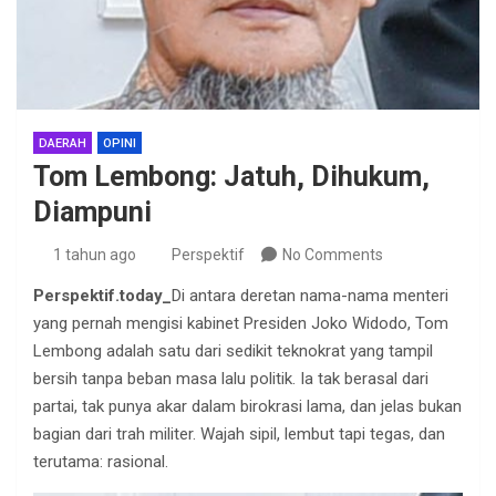
DAERAH
OPINI
Tom Lembong: Jatuh, Dihukum,
Diampuni
1 tahun ago
Perspektif
No Comments
Perspektif.today_
Di antara deretan nama-nama menteri
yang pernah mengisi kabinet Presiden Joko Widodo, Tom
Lembong adalah satu dari sedikit teknokrat yang tampil
bersih tanpa beban masa lalu politik. Ia tak berasal dari
partai, tak punya akar dalam birokrasi lama, dan jelas bukan
bagian dari trah militer. Wajah sipil, lembut tapi tegas, dan
terutama: rasional.