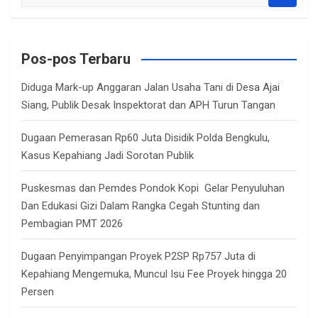
e
a
r
c
Pos-pos Terbaru
h
Diduga Mark-up Anggaran Jalan Usaha Tani di Desa Ajai
Siang, Publik Desak Inspektorat dan APH Turun Tangan
Dugaan Pemerasan Rp60 Juta Disidik Polda Bengkulu,
Kasus Kepahiang Jadi Sorotan Publik
Puskesmas dan Pemdes Pondok Kopi Gelar Penyuluhan
Dan Edukasi Gizi Dalam Rangka Cegah Stunting dan
Pembagian PMT 2026
Dugaan Penyimpangan Proyek P2SP Rp757 Juta di
Kepahiang Mengemuka, Muncul Isu Fee Proyek hingga 20
Persen