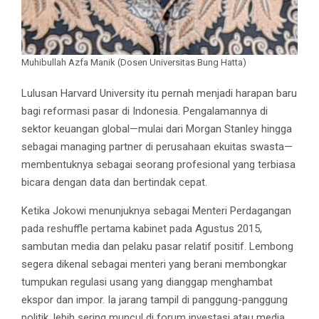
Muhibullah Azfa Manik (Dosen Universitas Bung Hatta)
Lulusan Harvard University itu pernah menjadi harapan baru
bagi reformasi pasar di Indonesia. Pengalamannya di
sektor keuangan global—mulai dari Morgan Stanley hingga
sebagai managing partner di perusahaan ekuitas swasta—
membentuknya sebagai seorang profesional yang terbiasa
bicara dengan data dan bertindak cepat.
Ketika Jokowi menunjuknya sebagai Menteri Perdagangan
pada reshuffle pertama kabinet pada Agustus 2015,
sambutan media dan pelaku pasar relatif positif. Lembong
segera dikenal sebagai menteri yang berani membongkar
tumpukan regulasi usang yang dianggap menghambat
ekspor dan impor. Ia jarang tampil di panggung-panggung
politik, lebih sering muncul di forum investasi atau media