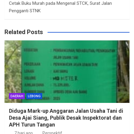
Cetak Buku Murah
pada
Mengenal STCK, Surat Jalan
Pengganti STNK
Related Posts
DAERAH
LEBONG
Diduga Mark-up Anggaran Jalan Usaha Tani di
Desa Ajai Siang, Publik Desak Inspektorat dan
APH Turun Tangan
7 hari ago
Perspektif