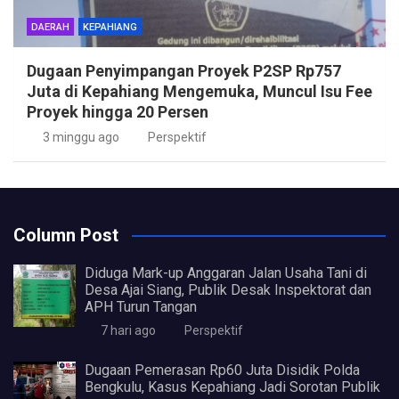
DAERAH
KEPAHIANG
Dugaan Penyimpangan Proyek P2SP Rp757
Juta di Kepahiang Mengemuka, Muncul Isu Fee
Proyek hingga 20 Persen
3 minggu ago
Perspektif
Column Post
Diduga Mark-up Anggaran Jalan Usaha Tani di
Desa Ajai Siang, Publik Desak Inspektorat dan
APH Turun Tangan
7 hari ago
Perspektif
Dugaan Pemerasan Rp60 Juta Disidik Polda
Bengkulu, Kasus Kepahiang Jadi Sorotan Publik