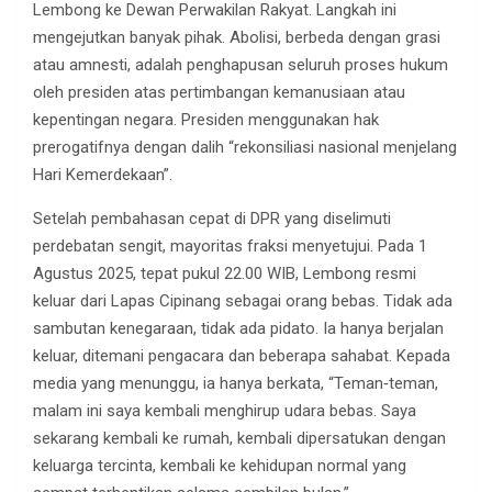
Lembong ke Dewan Perwakilan Rakyat. Langkah ini
mengejutkan banyak pihak. Abolisi, berbeda dengan grasi
atau amnesti, adalah penghapusan seluruh proses hukum
oleh presiden atas pertimbangan kemanusiaan atau
kepentingan negara. Presiden menggunakan hak
prerogatifnya dengan dalih “rekonsiliasi nasional menjelang
Hari Kemerdekaan”.
Setelah pembahasan cepat di DPR yang diselimuti
perdebatan sengit, mayoritas fraksi menyetujui. Pada 1
Agustus 2025, tepat pukul 22.00 WIB, Lembong resmi
keluar dari Lapas Cipinang sebagai orang bebas. Tidak ada
sambutan kenegaraan, tidak ada pidato. Ia hanya berjalan
keluar, ditemani pengacara dan beberapa sahabat. Kepada
media yang menunggu, ia hanya berkata, “Teman‑teman,
malam ini saya kembali menghirup udara bebas. Saya
sekarang kembali ke rumah, kembali dipersatukan dengan
keluarga tercinta, kembali ke kehidupan normal yang