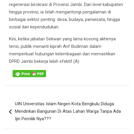
regenerasi birokrasi di Provinsi Jambi. Dari level kabupaten
hingga provinsi, ia telah mengantongi pengalaman di
berbagai sektor penting: desa, budaya, pariwisata, hingga
sosial dan kependudukan.
Kini, ketika jabatan Sekwan yang lama kosong akhirnya
terisi, publik menanti kiprah Arif Budiman dalam
memperkuat hubungan kelembagaan dan memastikan
DPRD Jambi bekerja lebih efektif.(A)
Navigasi
UIN Universitas Islam Negeri Kota Bengkulu Diduga
pos
Mendirikan Bangunan Di Atas Lahan Warga Tanpa Ada
Ijin Pemilik Nya???