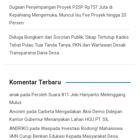
Dugaan Penyimpangan Proyek P2SP Rp757 Juta di
Kepahiang Mengemuka, Muncul Isu Fee Proyek hingga 20
Persen
Diduga Bungkam dari Sorotan Publik, Sikap Tertutup Kades
Tebat Pulau Tuai Tanda Tanya, PKN dan Wartawan Desak
Transparansi Dana Desa
Komentar Terbaru
anak
pada
Peroleh Suara 811 Jeki Hariyanto Melenggang
Mulus
Anonim
pada
Garbeta Mengadakan Aksi Demo Didepan
Kantor Gubernur Menanyakan Lahan HGU PT. SIL
ANDRIKO
pada
Waspada Investasi Bodong! Mahasiswa
IAIN Curup Berikan Edukasi Kepada Masyarakat Desa