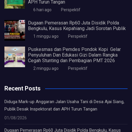
APH Turun Tangan
6 hari ago
Perspektif
Dugaan Pemerasan Rp60 Juta Disidik Polda
Bengkulu, Kasus Kepahiang Jadi Sorotan Publik
1 minggu ago
Perspektif
Puskesmas dan Pemdes Pondok Kopi Gelar
Penyuluhan Dan Edukasi Gizi Dalam Rangka
Cegah Stunting dan Pembagian PMT 2026
2 minggu ago
Perspektif
Recent Posts
Diduga Mark-up Anggaran Jalan Usaha Tani di Desa Ajai Siang,
Publik Desak Inspektorat dan APH Turun Tangan
01/08/2026
Dugaan Pemerasan Rp60 Juta Disidik Polda Bengkulu, Kasus