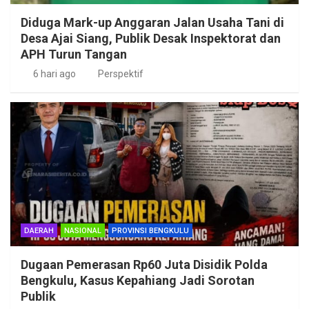
Diduga Mark-up Anggaran Jalan Usaha Tani di
Desa Ajai Siang, Publik Desak Inspektorat dan
APH Turun Tangan
6 hari ago
Perspektif
DAERAH
NASIONAL
PROVINSI BENGKULU
Dugaan Pemerasan Rp60 Juta Disidik Polda
Bengkulu, Kasus Kepahiang Jadi Sorotan
Publik