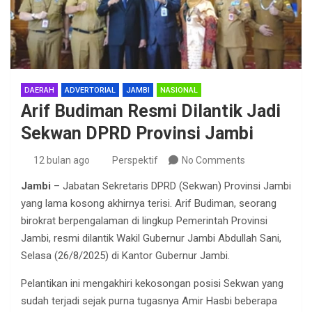
DAERAH
ADVERTORIAL
JAMBI
NASIONAL
Arif Budiman Resmi Dilantik Jadi
Sekwan DPRD Provinsi Jambi
12 bulan ago
Perspektif
No Comments
Jambi
– Jabatan Sekretaris DPRD (Sekwan) Provinsi Jambi
yang lama kosong akhirnya terisi. Arif Budiman, seorang
birokrat berpengalaman di lingkup Pemerintah Provinsi
Jambi, resmi dilantik Wakil Gubernur Jambi Abdullah Sani,
Selasa (26/8/2025) di Kantor Gubernur Jambi.
Pelantikan ini mengakhiri kekosongan posisi Sekwan yang
sudah terjadi sejak purna tugasnya Amir Hasbi beberapa