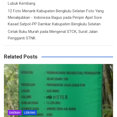
Lubuk Kembang
12 Foto Menarik Kabupaten Bengkulu Selatan Foto Yang
Menakjubkan - Indonesia Bagus
pada
Pimpin Apel Sore
Kasad Satpol-PP Damkar Kabupaten Bengkulu Selatan
Cetak Buku Murah
pada
Mengenal STCK, Surat Jalan
Pengganti STNK
Related Posts
DAERAH
LEBONG