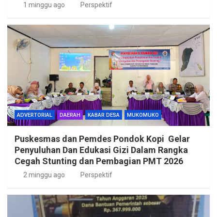
1 minggu ago
Perspektif
ADVERTORIAL
DAERAH
KABAR DESA
MUKOMUKO
Puskesmas dan Pemdes Pondok Kopi Gelar
Penyuluhan Dan Edukasi Gizi Dalam Rangka
Cegah Stunting dan Pembagian PMT 2026
2 minggu ago
Perspektif