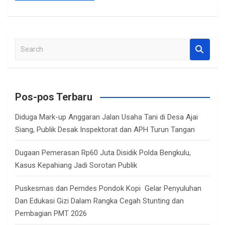
S
e
a
r
c
Pos-pos Terbaru
h
Diduga Mark-up Anggaran Jalan Usaha Tani di Desa Ajai
Siang, Publik Desak Inspektorat dan APH Turun Tangan
Dugaan Pemerasan Rp60 Juta Disidik Polda Bengkulu,
Kasus Kepahiang Jadi Sorotan Publik
Puskesmas dan Pemdes Pondok Kopi Gelar Penyuluhan
Dan Edukasi Gizi Dalam Rangka Cegah Stunting dan
Pembagian PMT 2026