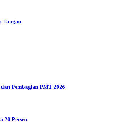
un Tangan
g dan Pembagian PMT 2026
a 20 Persen