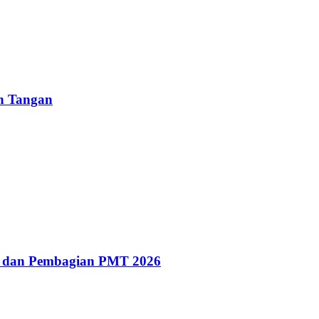
un Tangan
g dan Pembagian PMT 2026