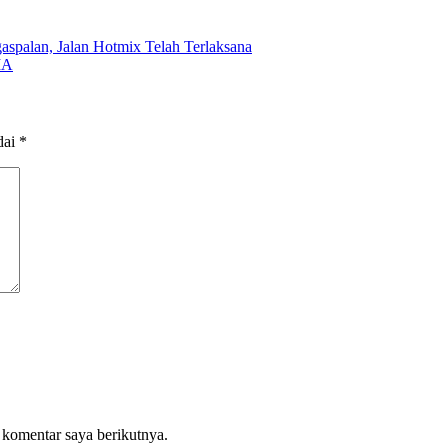
palan, Jalan Hotmix Telah Terlaksana
MA
dai
*
 komentar saya berikutnya.