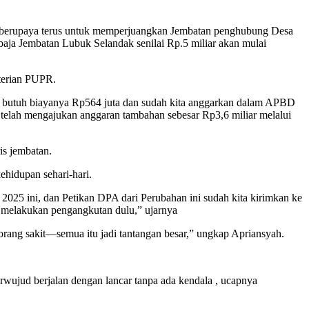
erupaya terus untuk memperjuangkan Jembatan penghubung Desa
a Jembatan Lubuk Selandak senilai Rp.5 miliar akan mulai
terian PUPR.
u butuh biayanya Rp564 juta dan sudah kita anggarkan dalam APBD
telah mengajukan anggaran tambahan sebesar Rp3,6 miliar melalui
is jembatan.
ehidupan sehari-hari.
25 ini, dan Petikan DPA dari Perubahan ini sudah kita kirimkan ke
melakukan pengangkutan dulu,” ujarnya
rang sakit—semua itu jadi tantangan besar,” ungkap Apriansyah.
rwujud berjalan dengan lancar tanpa ada kendala , ucapnya