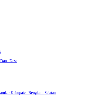
6
i Dana Desa
Damkar Kabupaten Bengkulu Selatan