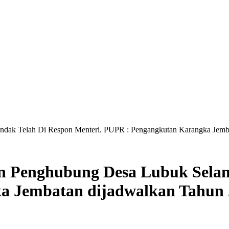
dak Telah Di Respon Menteri. PUPR : Pengangkutan Karangka Jemba
 Penghubung Desa Lubuk Seland
 Jembatan dijadwalkan Tahun 2