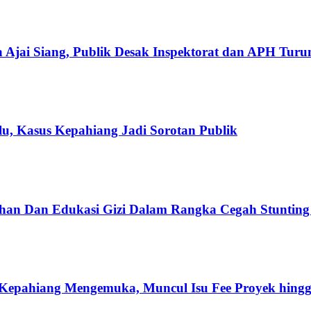
 Ajai Siang, Publik Desak Inspektorat dan APH Tur
u, Kasus Kepahiang Jadi Sorotan Publik
han Dan Edukasi Gizi Dalam Rangka Cegah Stuntin
Kepahiang Mengemuka, Muncul Isu Fee Proyek hingg