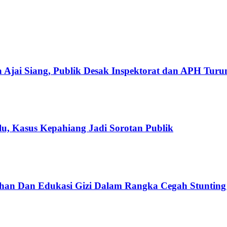
 Ajai Siang, Publik Desak Inspektorat dan APH Tur
u, Kasus Kepahiang Jadi Sorotan Publik
han Dan Edukasi Gizi Dalam Rangka Cegah Stuntin