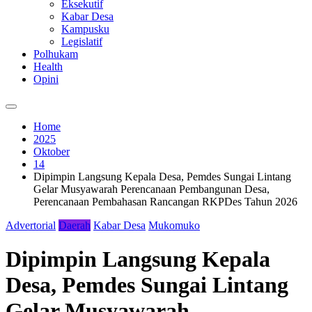
Eksekutif
Kabar Desa
Kampusku
Legislatif
Polhukam
Health
Opini
Home
2025
Oktober
14
Dipimpin Langsung Kepala Desa, Pemdes Sungai Lintang
Gelar Musyawarah Perencanaan Pembangunan Desa,
Perencanaan Pembahasan Rancangan RKPDes Tahun 2026
Advertorial
Daerah
Kabar Desa
Mukomuko
Dipimpin Langsung Kepala
Desa, Pemdes Sungai Lintang
Gelar Musyawarah