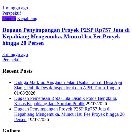
1 minggu ago
Perspektif
Daerah
Kepahiang
Dugaan Penyimpangan Proyek P2SP Rp757 Juta di
Kepahiang Mengemuka, Muncul Isu Fee Proyek
hingga 20 Persen
3 minggu ago
Perspektif
Recent Posts
Diduga Mark-up Anggaran Jalan Usaha Tani di Desa Ajai
Siang, Publik Desak Inspektorat dan APH Turun Tangan
01/08/2026
Dugaan Pemerasan Rp60 Juta Disidik Polda Bengkulu,
Kasus Kepahiang Jadi Sorotan Publik
29/07/2026
Dugaan Penyimpangan Proyek P2SP Rp757 Juta di
Kepahiang Mengemuka, Muncul Isu Fee Proyek hingga 20
Persen
19/07/2026
Gallery