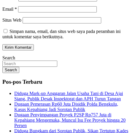
Email
*
Situs Web
Simpan nama, email, dan situs web saya pada peramban ini
untuk komentar saya berikutnya.
Search
Search
Pos-pos Terbaru
Diduga Mark-up Anggaran Jalan Usaha Tani di Desa Ajai
Siang, Publik Desak Inspektorat dan APH Turun Tangan
Dugaan Pemerasan Rp60 Juta Disidik Polda Bengkulu,
Kasus Kepahiang Jadi Sorotan Publik
Dugaan Penyimpangan Proyek P2SP Rp757 Juta di
Kepahiang Mengemuka, Muncul Isu Fee Proyek hingga 20
Persen
Diduga Bungkam dari Sorotan Publik, Sikap Tertutup Kades