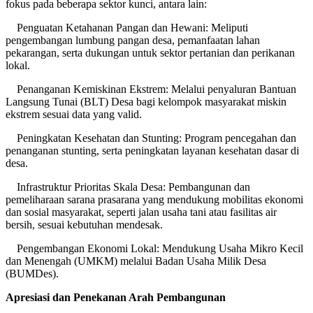
fokus pada beberapa sektor kunci, antara lain:
Penguatan Ketahanan Pangan dan Hewani: Meliputi
pengembangan lumbung pangan desa, pemanfaatan lahan
pekarangan, serta dukungan untuk sektor pertanian dan perikanan
lokal.
Penanganan Kemiskinan Ekstrem: Melalui penyaluran Bantuan
Langsung Tunai (BLT) Desa bagi kelompok masyarakat miskin
ekstrem sesuai data yang valid.
Peningkatan Kesehatan dan Stunting: Program pencegahan dan
penanganan stunting, serta peningkatan layanan kesehatan dasar di
desa.
Infrastruktur Prioritas Skala Desa: Pembangunan dan
pemeliharaan sarana prasarana yang mendukung mobilitas ekonomi
dan sosial masyarakat, seperti jalan usaha tani atau fasilitas air
bersih, sesuai kebutuhan mendesak.
Pengembangan Ekonomi Lokal: Mendukung Usaha Mikro Kecil
dan Menengah (UMKM) melalui Badan Usaha Milik Desa
(BUMDes).
Apresiasi dan Penekanan Arah Pembangunan