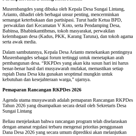
Musrenbangdes yang dibuka oleh Kepala Desa Sungai Lintang,
Arianto, dihadiri oleh berbagai unsur penting, mencerminkan
semangat keterbukaan dan partisipasi. Turut hadir Ketua BPD,
perwakilan dari Kecamatan V Koto, serta Pendamping Desa,
Babinsa, Bhabinkamtibmas, tokoh masyarakat, perwakilan
kelembagaan desa (Kadus, PKK, Karang Taruna), dan tokoh agama
serta awak media.
Dalam sambutannya, Kepala Desa Arianto menekankan pentingnya
Musrenbangdes sebagai forum tertinggi untuk menetapkan arah
pembangunan desa. “RKPDes yang akan kita susun hari ini harus
benar-benar hasil dari musyawarah mufakat, memastikan setiap
rupiah Dana Desa kita gunakan seoptimal mungkin untuk
kebutuhan dan kesejahteraan warga,” ujarnya.
Pemaparan Rancangan RKPDes 2026
Agenda utama musyawarah adalah pemaparan Rancangan RKPDes
Tahun 2026 yang disampaikan secara detail oleh Sekretaris Desa
Sungai Lintang
Beliau menjelaskan bahwa rancangan program telah diselaraskan
dengan amanat regulasi terbaru mengenai prioritas penggunaan
Dana Desa 2026 yang secara umum diprediksi akan melanjutkan