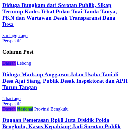
Diduga Bungkam dari Sorotan Publik, Sikap
Tertutup Kades Tebat Pulau Tuai Tanda Tanya,
PKN dan Wartawan Desak Transparansi Dana
Desa
3 minggu ago
Perspektif
Column Post
Daerah
Lebong
Diduga Mark-up Anggaran Jalan Usaha Tani di
Desa Ajai Siang, Publik Desak Inspektorat dan APH
Turun Tangan
5 hari ago
Perspektif
Daerah
Nasional
Provinsi Bengkulu
Dugaan Pemerasan Rp60 Juta Disidik Polda
Bengkulu, Kasus Kepahiang Jadi Sorotan Publik