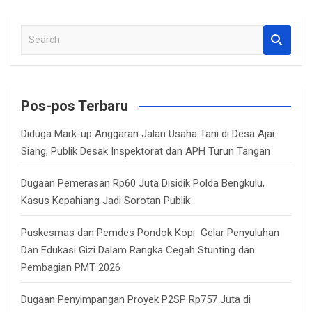
S
e
a
r
c
Pos-pos Terbaru
h
Diduga Mark-up Anggaran Jalan Usaha Tani di Desa Ajai
Siang, Publik Desak Inspektorat dan APH Turun Tangan
Dugaan Pemerasan Rp60 Juta Disidik Polda Bengkulu,
Kasus Kepahiang Jadi Sorotan Publik
Puskesmas dan Pemdes Pondok Kopi Gelar Penyuluhan
Dan Edukasi Gizi Dalam Rangka Cegah Stunting dan
Pembagian PMT 2026
Dugaan Penyimpangan Proyek P2SP Rp757 Juta di