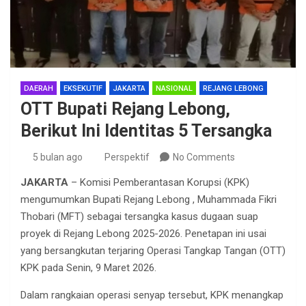
DAERAH
EKSEKUTIF
JAKARTA
NASIONAL
REJANG LEBONG
OTT Bupati Rejang Lebong,
Berikut Ini Identitas 5 Tersangka
5 bulan ago
Perspektif
No Comments
JAKARTA
– Komisi Pemberantasan Korupsi (KPK)
mengumumkan Bupati Rejang Lebong , Muhammada Fikri
Thobari (MFT) sebagai tersangka kasus dugaan suap
proyek di Rejang Lebong 2025-2026. Penetapan ini usai
yang bersangkutan terjaring Operasi Tangkap Tangan (OTT)
KPK pada Senin, 9 Maret 2026.
Dalam rangkaian operasi senyap tersebut, KPK menangkap