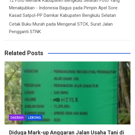
12 Foto Menarik Kabupaten Bengkulu Selatan Foto Yang
Menakjubkan - Indonesia Bagus
pada
Pimpin Apel Sore
Kasad Satpol-PP Damkar Kabupaten Bengkulu Selatan
Cetak Buku Murah
pada
Mengenal STCK, Surat Jalan
Pengganti STNK
Related Posts
DAERAH
LEBONG
Diduga Mark-up Anggaran Jalan Usaha Tani di