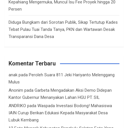
Kepahiang Mengemuka, Muncul Isu Fee Proyek hingga 20
Persen
Diduga Bungkam dari Sorotan Publik, Sikap Tertutup Kades
Tebat Pulau Tuai Tanda Tanya, PKN dan Wartawan Desak
Transparansi Dana Desa
Komentar Terbaru
anak
pada
Peroleh Suara 811 Jeki Hariyanto Melenggang
Mulus
Anonim
pada
Garbeta Mengadakan Aksi Demo Didepan
Kantor Gubernur Menanyakan Lahan HGU PT. SIL
ANDRIKO
pada
Waspada Investasi Bodong! Mahasiswa
IAIN Curup Berikan Edukasi Kepada Masyarakat Desa
Lubuk Kembang