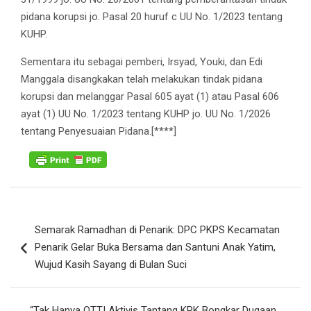
pidana korupsi jo. Pasal 20 huruf c UU No. 1/2023 tentang
KUHP.
Sementara itu sebagai pemberi, Irsyad, Youki, dan Edi
Manggala disangkakan telah melakukan tindak pidana
korupsi dan melanggar Pasal 605 ayat (1) atau Pasal 606
ayat (1) UU No. 1/2023 tentang KUHP jo. UU No. 1/2026
tentang Penyesuaian Pidana.[****]
Navigasi
Semarak Ramadhan di Penarik: DPC PKPS Kecamatan
pos
Penarik Gelar Buka Bersama dan Santuni Anak Yatim,
Wujud Kasih Sayang di Bulan Suci
“Tak Hanya OTT! Aktivis Tantang KPK Bongkar Dugaan