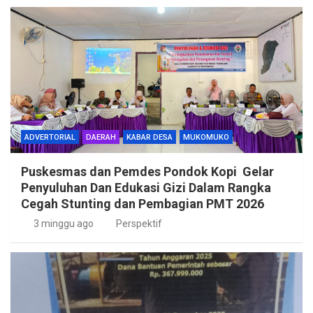
ADVERTORIAL
DAERAH
KABAR DESA
MUKOMUKO
Puskesmas dan Pemdes Pondok Kopi Gelar
Penyuluhan Dan Edukasi Gizi Dalam Rangka
Cegah Stunting dan Pembagian PMT 2026
3 minggu ago
Perspektif