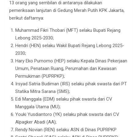
13 orang yang sembilan di antaranya dilakukan
pemeriksaan lanjutan di Gedung Merah Putih KPK Jakarta,
berikut daftarnya:
Muhammad Fikri Thobari (MFT) selaku Bupati Rejang
Lebong 2025-2030;
Hendri (HEN) selaku Wakil Bupati Rejang Lebong 2025-
2030;
Hary Eko Purnomo (HEP) selaku Kepala Dinas Pekerjaan
Umum, Penataan Ruang, Perumahan dan Kawasan
Permukiman (PUPRPKP);
Irsyad Satria Budiman (IRS) selaku pihak swasta dari PT
Statika Mitra Sarana (SMS);
Edi Manggala (EDM) selaku pihak swasta dari CV
Manggala Utama (MU);
Youki Yusdiantoro (YK) selaku pihak swasta dari CV
Alpagker Abadi (AA);
Rendy Novian (REN) selaku ASN di Dinas PUPRPKP