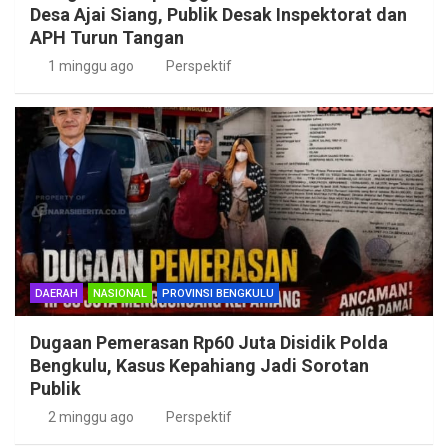
Desa Ajai Siang, Publik Desak Inspektorat dan
APH Turun Tangan
1 minggu ago
Perspektif
DAERAH
NASIONAL
PROVINSI BENGKULU
Dugaan Pemerasan Rp60 Juta Disidik Polda
Bengkulu, Kasus Kepahiang Jadi Sorotan
Publik
2 minggu ago
Perspektif