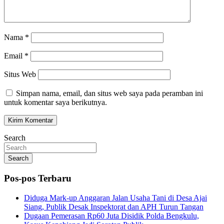
Nama
*
Email
*
Situs Web
Simpan nama, email, dan situs web saya pada peramban ini
untuk komentar saya berikutnya.
Search
Search
Pos-pos Terbaru
Diduga Mark-up Anggaran Jalan Usaha Tani di Desa Ajai
Siang, Publik Desak Inspektorat dan APH Turun Tangan
Dugaan Pemerasan Rp60 Juta Disidik Polda Bengkulu,