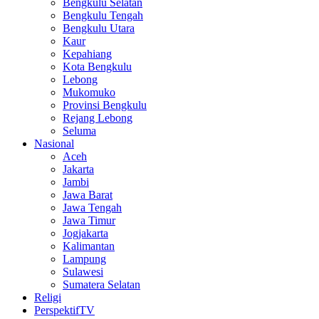
Bengkulu Selatan
Bengkulu Tengah
Bengkulu Utara
Kaur
Kepahiang
Kota Bengkulu
Lebong
Mukomuko
Provinsi Bengkulu
Rejang Lebong
Seluma
Nasional
Aceh
Jakarta
Jambi
Jawa Barat
Jawa Tengah
Jawa Timur
Jogjakarta
Kalimantan
Lampung
Sulawesi
Sumatera Selatan
Religi
PerspektifTV