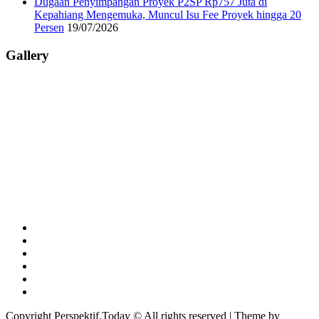
Dugaan Penyimpangan Proyek P2SP Rp757 Juta di
Kepahiang Mengemuka, Muncul Isu Fee Proyek hingga 20
Persen
19/07/2026
Gallery
Copyright Perspektif.Today © All rights reserved | Theme by