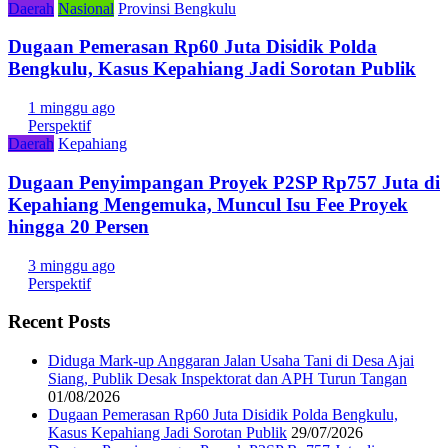
Daerah
Nasional
Provinsi Bengkulu
Dugaan Pemerasan Rp60 Juta Disidik Polda
Bengkulu, Kasus Kepahiang Jadi Sorotan Publik
1 minggu ago
Perspektif
Daerah
Kepahiang
Dugaan Penyimpangan Proyek P2SP Rp757 Juta di
Kepahiang Mengemuka, Muncul Isu Fee Proyek
hingga 20 Persen
3 minggu ago
Perspektif
Recent Posts
Diduga Mark-up Anggaran Jalan Usaha Tani di Desa Ajai
Siang, Publik Desak Inspektorat dan APH Turun Tangan
01/08/2026
Dugaan Pemerasan Rp60 Juta Disidik Polda Bengkulu,
Kasus Kepahiang Jadi Sorotan Publik
29/07/2026