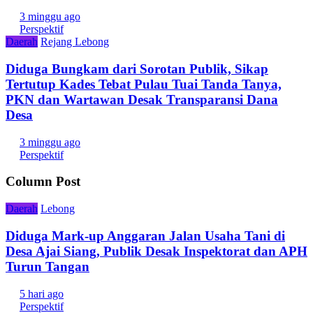
3 minggu ago
Perspektif
Daerah
Rejang Lebong
Diduga Bungkam dari Sorotan Publik, Sikap
Tertutup Kades Tebat Pulau Tuai Tanda Tanya,
PKN dan Wartawan Desak Transparansi Dana
Desa
3 minggu ago
Perspektif
Column Post
Daerah
Lebong
Diduga Mark-up Anggaran Jalan Usaha Tani di
Desa Ajai Siang, Publik Desak Inspektorat dan APH
Turun Tangan
5 hari ago
Perspektif