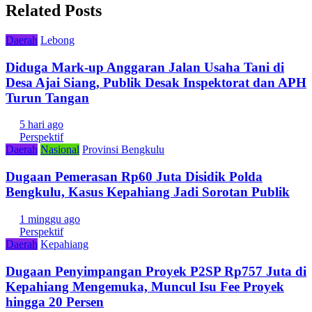
Related Posts
Daerah
Lebong
Diduga Mark-up Anggaran Jalan Usaha Tani di
Desa Ajai Siang, Publik Desak Inspektorat dan APH
Turun Tangan
5 hari ago
Perspektif
Daerah
Nasional
Provinsi Bengkulu
Dugaan Pemerasan Rp60 Juta Disidik Polda
Bengkulu, Kasus Kepahiang Jadi Sorotan Publik
1 minggu ago
Perspektif
Daerah
Kepahiang
Dugaan Penyimpangan Proyek P2SP Rp757 Juta di
Kepahiang Mengemuka, Muncul Isu Fee Proyek
hingga 20 Persen