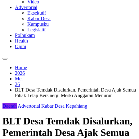
Video
Advertorial
Eksekutif
Kabar Desa
Kampusku
Legislatif
Polhukam
Health
Opini
Home
2026
Mei
26
BLT Desa Temdak Disalurkan, Pemerintah Desa Ajak Semua
Pihak Tetap Bersinergi Meski Anggaran Menurun
Daerah
Advertorial
Kabar Desa
Kepahiang
BLT Desa Temdak Disalurkan,
Pemerintah Desa Ajak Semua