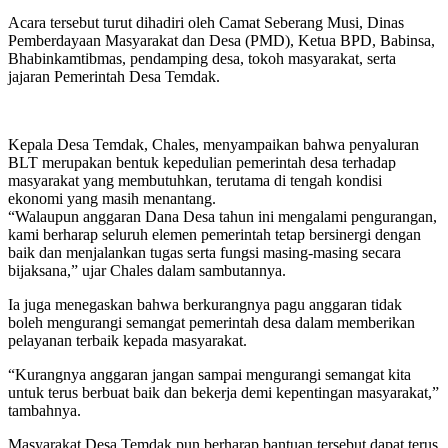
Acara tersebut turut dihadiri oleh Camat Seberang Musi, Dinas
Pemberdayaan Masyarakat dan Desa (PMD), Ketua BPD, Babinsa,
Bhabinkamtibmas, pendamping desa, tokoh masyarakat, serta
jajaran Pemerintah Desa Temdak.
Kepala Desa Temdak, Chales, menyampaikan bahwa penyaluran
BLT merupakan bentuk kepedulian pemerintah desa terhadap
masyarakat yang membutuhkan, terutama di tengah kondisi
ekonomi yang masih menantang.
“Walaupun anggaran Dana Desa tahun ini mengalami pengurangan,
kami berharap seluruh elemen pemerintah tetap bersinergi dengan
baik dan menjalankan tugas serta fungsi masing-masing secara
bijaksana,” ujar Chales dalam sambutannya.
Ia juga menegaskan bahwa berkurangnya pagu anggaran tidak
boleh mengurangi semangat pemerintah desa dalam memberikan
pelayanan terbaik kepada masyarakat.
“Kurangnya anggaran jangan sampai mengurangi semangat kita
untuk terus berbuat baik dan bekerja demi kepentingan masyarakat,”
tambahnya.
Masyarakat Desa Temdak pun berharap bantuan tersebut dapat terus