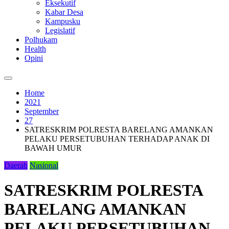
Eksekutif
Kabar Desa
Kampusku
Legislatif
Polhukam
Health
Opini
Home
2021
September
27
SATRESKRIM POLRESTA BARELANG AMANKAN
PELAKU PERSETUBUHAN TERHADAP ANAK DI
BAWAH UMUR
Daerah
Nasional
SATRESKRIM POLRESTA
BARELANG AMANKAN
PELAKU PERSETUBUHAN