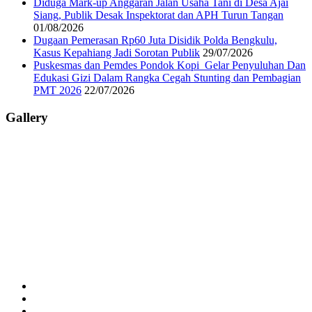
Diduga Mark-up Anggaran Jalan Usaha Tani di Desa Ajai
Siang, Publik Desak Inspektorat dan APH Turun Tangan
01/08/2026
Dugaan Pemerasan Rp60 Juta Disidik Polda Bengkulu,
Kasus Kepahiang Jadi Sorotan Publik
29/07/2026
Puskesmas dan Pemdes Pondok Kopi Gelar Penyuluhan Dan
Edukasi Gizi Dalam Rangka Cegah Stunting dan Pembagian
PMT 2026
22/07/2026
Gallery