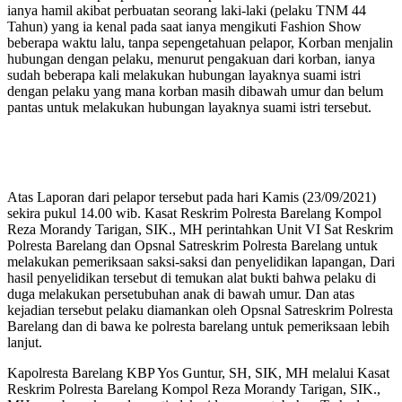
ianya hamil akibat perbuatan seorang laki-laki (pelaku TNM 44
Tahun) yang ia kenal pada saat ianya mengikuti Fashion Show
beberapa waktu lalu, tanpa sepengetahuan pelapor, Korban menjalin
hubungan dengan pelaku, menurut pengakuan dari korban, ianya
sudah beberapa kali melakukan hubungan layaknya suami istri
dengan pelaku yang mana korban masih dibawah umur dan belum
pantas untuk melakukan hubungan layaknya suami istri tersebut.
Atas Laporan dari pelapor tersebut pada hari Kamis (23/09/2021)
sekira pukul 14.00 wib. Kasat Reskrim Polresta Barelang Kompol
Reza Morandy Tarigan, SIK., MH perintahkan Unit VI Sat Reskrim
Polresta Barelang dan Opsnal Satreskrim Polresta Barelang untuk
melakukan pemeriksaan saksi-saksi dan penyelidikan lapangan, Dari
hasil penyelidikan tersebut di temukan alat bukti bahwa pelaku di
duga melakukan persetubuhan anak di bawah umur. Dan atas
kejadian tersebut pelaku diamankan oleh Opsnal Satreskrim Polresta
Barelang dan di bawa ke polresta barelang untuk pemeriksaan lebih
lanjut.
Kapolresta Barelang KBP Yos Guntur, SH, SIK, MH melalui Kasat
Reskrim Polresta Barelang Kompol Reza Morandy Tarigan, SIK.,