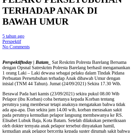
TERHADAP ANAK DI
BAWAH UMUR
5 tahun ago
Perspektif
No Comments
Perspektiftoday | Batam_
Sat Reskrim Polresta Barelang Bersama
dengan Opsnal Satreskrim Polresta Barelang berhasil mengamankan
1 orang Laki – Laki dewasa sebagai pelaku dalam Tindak Pidana
Perbuatan Persetubuhan terhadap Anak dibawah Umur dengan
inisial (TNM 44 Tahun). Jumat (24/09/2021) Sekira 17.30 Wib.
Berawal Pada hari kamis (23/09/2021) sekira pukul 08.00 Wib
Pelapor (ibu Korban) coba bertanya kepada Korban tentang
perutnya yang membesar tetapi anaknya mengatakan bahwa tidak
ada apa-apa. Dan sekira jam 14.00 wib, korban merasakan sakit
pada perutnya kemudian pelapor langsung membawanya ke RS.
Elisabet Lubuk Baja, Kota Batam. Setelah dilakukan pemeriksaan
oleh dokter ternyata anak pelapor tersebut dinyatakan hamil,
kemudian anak pelapor bercerita kepada suster dirumah sakit bahwa