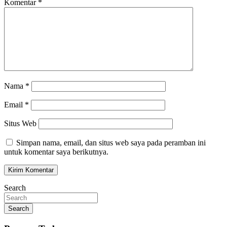
Komentar
*
Nama
*
Email
*
Situs Web
Simpan nama, email, dan situs web saya pada peramban ini
untuk komentar saya berikutnya.
Search
Search