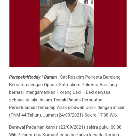
Perspektiftoday | Batam_
Sat Reskrim Polresta Barelang
Bersama dengan Opsnal Satreskrim Polresta Barelang
berhasil mengamankan 1 orang Laki – Laki dewasa
sebagai pelaku dalam Tindak Pidana Perbuatan
Persetubuhan terhadap Anak dibawah Umur dengan inisial
(TNM 44 Tahun). Jumat (24/09/2021) Sekira 17.30 Wib.
Berawal Pada hari kamis (23/09/2021) sekira pukul 08.00
Wib Pelapor (ibu Korban) coba bertanya kepada Korban