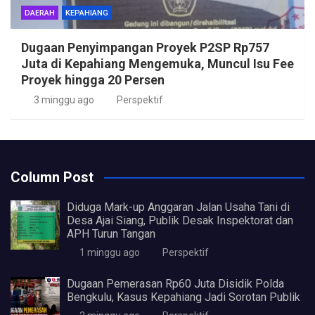
DAERAH
KEPAHIANG
Dugaan Penyimpangan Proyek P2SP Rp757
Juta di Kepahiang Mengemuka, Muncul Isu Fee
Proyek hingga 20 Persen
3 minggu ago
Perspektif
Column Post
Diduga Mark-up Anggaran Jalan Usaha Tani di
Desa Ajai Siang, Publik Desak Inspektorat dan
APH Turun Tangan
1 minggu ago
Perspektif
Dugaan Pemerasan Rp60 Juta Disidik Polda
Bengkulu, Kasus Kepahiang Jadi Sorotan Publik