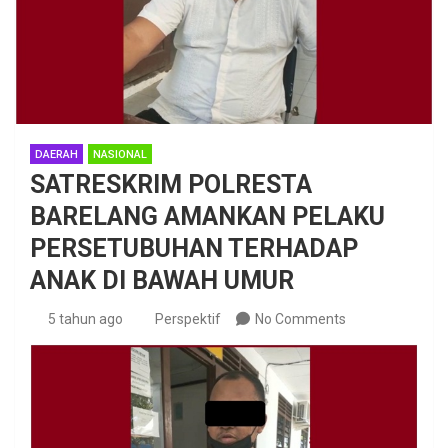
DAERAH
NASIONAL
SATRESKRIM POLRESTA
BARELANG AMANKAN PELAKU
PERSETUBUHAN TERHADAP
ANAK DI BAWAH UMUR
5 tahun ago
Perspektif
No Comments