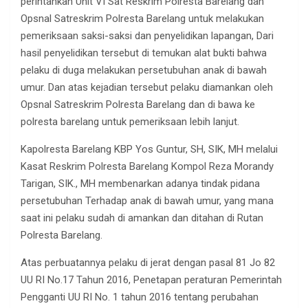
perintahkan Unit VI Sat Reskrim Polresta Barelang dan
Opsnal Satreskrim Polresta Barelang untuk melakukan
pemeriksaan saksi-saksi dan penyelidikan lapangan, Dari
hasil penyelidikan tersebut di temukan alat bukti bahwa
pelaku di duga melakukan persetubuhan anak di bawah
umur. Dan atas kejadian tersebut pelaku diamankan oleh
Opsnal Satreskrim Polresta Barelang dan di bawa ke
polresta barelang untuk pemeriksaan lebih lanjut.
Kapolresta Barelang KBP Yos Guntur, SH, SIK, MH melalui
Kasat Reskrim Polresta Barelang Kompol Reza Morandy
Tarigan, SIK., MH membenarkan adanya tindak pidana
persetubuhan Terhadap anak di bawah umur, yang mana
saat ini pelaku sudah di amankan dan ditahan di Rutan
Polresta Barelang.
Atas perbuatannya pelaku di jerat dengan pasal 81 Jo 82
UU RI No.17 Tahun 2016, Penetapan peraturan Pemerintah
Pengganti UU RI No. 1 tahun 2016 tentang perubahan