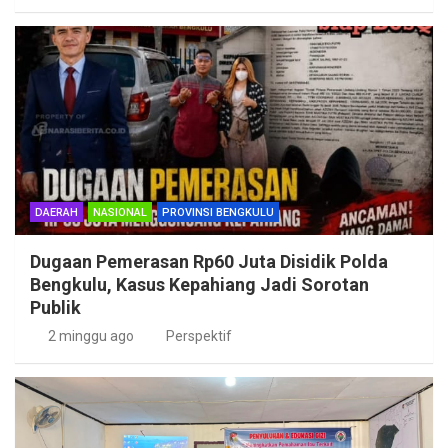
DAERAH
NASIONAL
PROVINSI BENGKULU
Dugaan Pemerasan Rp60 Juta Disidik Polda
Bengkulu, Kasus Kepahiang Jadi Sorotan
Publik
2 minggu ago
Perspektif