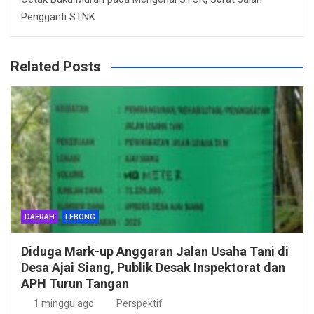
Pengganti STNK
Related Posts
DAERAH
LEBONG
Diduga Mark-up Anggaran Jalan Usaha Tani di
Desa Ajai Siang, Publik Desak Inspektorat dan
APH Turun Tangan
1 minggu ago
Perspektif