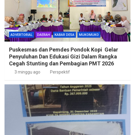
ADVERTORIAL
DAERAH
KABAR DESA
MUKOMUKO
Puskesmas dan Pemdes Pondok Kopi Gelar
Penyuluhan Dan Edukasi Gizi Dalam Rangka
Cegah Stunting dan Pembagian PMT 2026
3 minggu ago
Perspektif