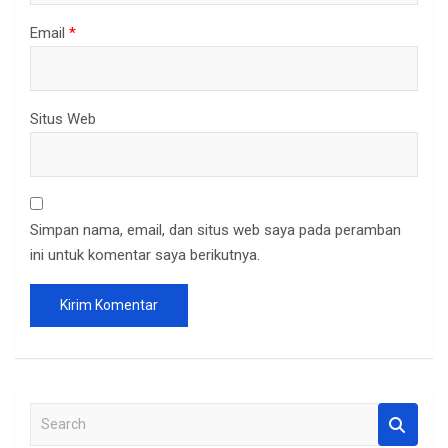
Email
*
Situs Web
Simpan nama, email, dan situs web saya pada peramban
ini untuk komentar saya berikutnya.
S
e