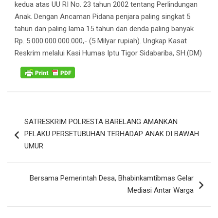
kedua atas UU RI No. 23 tahun 2002 tentang Perlindungan
Anak. Dengan Ancaman Pidana penjara paling singkat 5
tahun dan paling lama 15 tahun dan denda paling banyak
Rp. 5.000.000.000.000,- (5 Milyar rupiah). Ungkap Kasat
Reskrim melalui Kasi Humas Iptu Tigor Sidabariba, SH.(DM)
Navigasi
SATRESKRIM POLRESTA BARELANG AMANKAN
pos
PELAKU PERSETUBUHAN TERHADAP ANAK DI BAWAH
UMUR
Bersama Pemerintah Desa, Bhabinkamtibmas Gelar
Mediasi Antar Warga