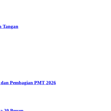
un Tangan
g dan Pembagian PMT 2026
a 20 Persen