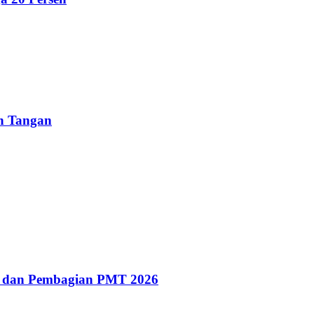
un Tangan
g dan Pembagian PMT 2026