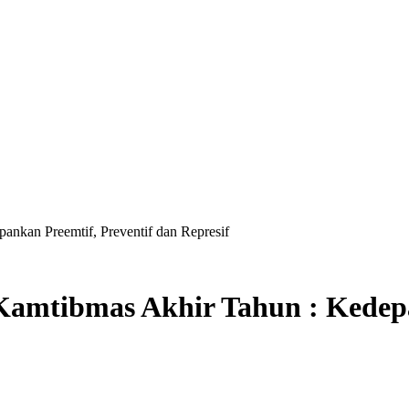
nkan Preemtif, Preventif dan Represif
amtibmas Akhir Tahun : Kedepa