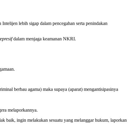
Intelijen lebih sigap dalam pencegahan serta penindakan
represif
dalam menjaga keamanan NKRI.
agamaan.
 kriminal berbau agama) maka supaya (aparat) mengantisipasinya
egera melaporkannya.
dak baik, ingin melakukan sesuatu yang melanggar hukum, laporkan