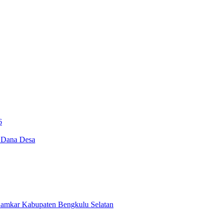
6
i Dana Desa
Damkar Kabupaten Bengkulu Selatan