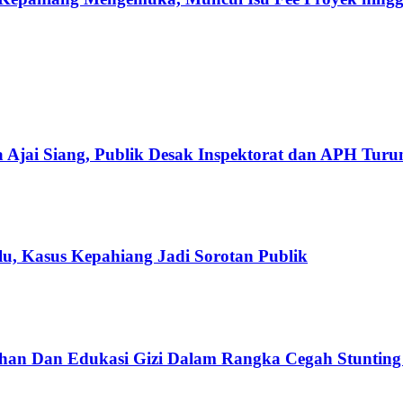
 Ajai Siang, Publik Desak Inspektorat dan APH Tur
u, Kasus Kepahiang Jadi Sorotan Publik
han Dan Edukasi Gizi Dalam Rangka Cegah Stuntin