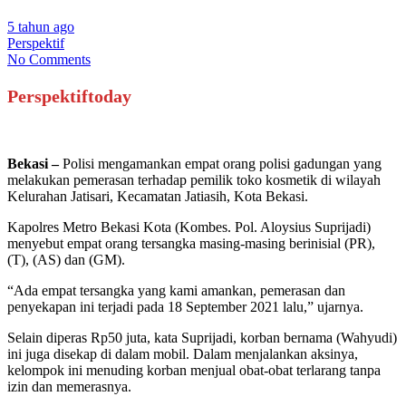
5 tahun ago
Perspektif
No Comments
Perspektiftoday
Bekasi –
Polisi mengamankan empat orang polisi gadungan yang
melakukan pemerasan terhadap pemilik toko kosmetik di wilayah
Kelurahan Jatisari, Kecamatan Jatiasih, Kota Bekasi.
Kapolres Metro Bekasi Kota (Kombes. Pol. Aloysius Suprijadi)
menyebut empat orang tersangka masing-masing berinisial (PR),
(T), (AS) dan (GM).
“Ada empat tersangka yang kami amankan, pemerasan dan
penyekapan ini terjadi pada 18 September 2021 lalu,” ujarnya.
Selain diperas Rp50 juta, kata Suprijadi, korban bernama (Wahyudi)
ini juga disekap di dalam mobil. Dalam menjalankan aksinya,
kelompok ini menuding korban menjual obat-obat terlarang tanpa
izin dan memerasnya.