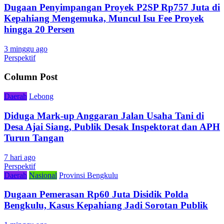
Dugaan Penyimpangan Proyek P2SP Rp757 Juta di
Kepahiang Mengemuka, Muncul Isu Fee Proyek
hingga 20 Persen
3 minggu ago
Perspektif
Column Post
Daerah
Lebong
Diduga Mark-up Anggaran Jalan Usaha Tani di
Desa Ajai Siang, Publik Desak Inspektorat dan APH
Turun Tangan
7 hari ago
Perspektif
Daerah
Nasional
Provinsi Bengkulu
Dugaan Pemerasan Rp60 Juta Disidik Polda
Bengkulu, Kasus Kepahiang Jadi Sorotan Publik