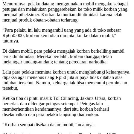
Menurutnya, pelaku datang menggunakan mobil mengaku sebagai
petugas dan melakukan penggerebekan ke toko milik korban yang
menjual pil eksimer. Korban kemudian diintimidasi karena telah
menjual produk obatan-obatan terlarang.
“Para pelaku ini lalu mengambil uang yang ada di toko sebesar
Rp650.000, korban kemudian diminta ikut ke dalam mobil,”
tuturnya.
Di dalam mobil, para pelaku mengajak korban berkeliling sambil
terus diintimidasi. Mereka berdalih, korban dianggap telah
melanggar undang-undang tentang peredaran narkotika.
Lalu para pelaku meminta korban untuk menghubungi keluarganya,
dipaksa agar menebus uang Rp50 juta supaya tidak ditahan atas
tuduhan tersebut. Namun, keluarga tak bisa memenuhi permintaan
tersebut.
Ketika tiba di pintu masuk Tol Cilincing, Jakarta Utara, korban
berteriak dan didengar petugas setempat. Petugas lalu
memberhentikan kendaraannya, dari situ korban berhasil
diselamatkan dan para pelaku langsung diamankan.
“Korban sempat disekap dalam mobil,” ucapnya.