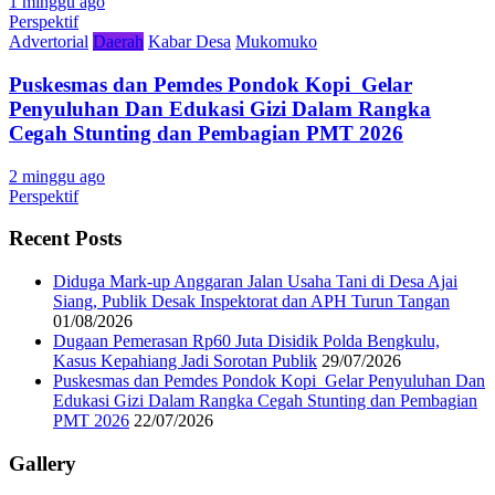
1 minggu ago
Perspektif
Advertorial
Daerah
Kabar Desa
Mukomuko
Puskesmas dan Pemdes Pondok Kopi Gelar
Penyuluhan Dan Edukasi Gizi Dalam Rangka
Cegah Stunting dan Pembagian PMT 2026
2 minggu ago
Perspektif
Recent Posts
Diduga Mark-up Anggaran Jalan Usaha Tani di Desa Ajai
Siang, Publik Desak Inspektorat dan APH Turun Tangan
01/08/2026
Dugaan Pemerasan Rp60 Juta Disidik Polda Bengkulu,
Kasus Kepahiang Jadi Sorotan Publik
29/07/2026
Puskesmas dan Pemdes Pondok Kopi Gelar Penyuluhan Dan
Edukasi Gizi Dalam Rangka Cegah Stunting dan Pembagian
PMT 2026
22/07/2026
Gallery