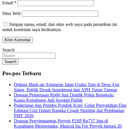
Email
*
Situs Web
Simpan nama, email, dan situs web saya pada peramban ini
untuk komentar saya berikutnya.
Search
Search
Pos-pos Terbaru
Diduga Mark-up Anggaran Jalan Usaha Tani di Desa Ajai
Siang, Publik Desak Inspektorat dan APH Turun Tangan
Dugaan Pemerasan Rp60 Juta Disidik Polda Bengkulu,
Kasus Kepahiang Jadi Sorotan Publik
Puskesmas dan Pemdes Pondok Kopi Gelar Penyuluhan Dan
Edukasi Gizi Dalam Rangka Cegah Stunting dan Pembagian
PMT 2026
Dugaan Penyimpangan Proyek P2SP Rp757 Juta di
Kepahiang Mengemuka, Muncul Isu Fee Proyek hingga 20