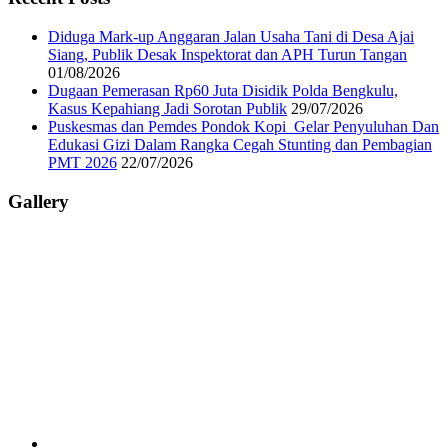
Diduga Mark-up Anggaran Jalan Usaha Tani di Desa Ajai
Siang, Publik Desak Inspektorat dan APH Turun Tangan
01/08/2026
Dugaan Pemerasan Rp60 Juta Disidik Polda Bengkulu,
Kasus Kepahiang Jadi Sorotan Publik
29/07/2026
Puskesmas dan Pemdes Pondok Kopi Gelar Penyuluhan Dan
Edukasi Gizi Dalam Rangka Cegah Stunting dan Pembagian
PMT 2026
22/07/2026
Gallery