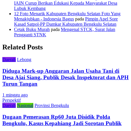
IAIN Curup Berikan Edukasi Kepada Masyarakat Desa
Lubuk Kembang
12 Foto Menarik Kabupaten Bengkulu Selatan Foto Yang
Menakjubkan - Indonesia Bagus
pada
Pimpin Apel Sore
Kasad Satpol-PP Damkar Kabupaten Bengkulu Selatan
Cetak Buku Murah
pada
Mengenal STCK, Surat Jalan
Pengganti STNK
Related Posts
Daerah
Lebong
Diduga Mark-up Anggaran Jalan Usaha Tani di
Desa Ajai Siang, Publik Desak Inspektorat dan APH
Turun Tangan
1 minggu ago
Perspektif
Daerah
Nasional
Provinsi Bengkulu
Dugaan Pemerasan Rp60 Juta Disidik Polda
Bengkulu, Kasus Kepahiang Jadi Sorotan Publik