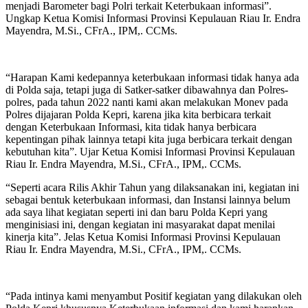
menjadi Barometer bagi Polri terkait Keterbukaan informasi”.
Ungkap Ketua Komisi Informasi Provinsi Kepulauan Riau Ir. Endra
Mayendra, M.Si., CFrA., IPM,. CCMs.
“Harapan Kami kedepannya keterbukaan informasi tidak hanya ada
di Polda saja, tetapi juga di Satker-satker dibawahnya dan Polres-
polres, pada tahun 2022 nanti kami akan melakukan Monev pada
Polres dijajaran Polda Kepri, karena jika kita berbicara terkait
dengan Keterbukaan Informasi, kita tidak hanya berbicara
kepentingan pihak lainnya tetapi kita juga berbicara terkait dengan
kebutuhan kita”. Ujar Ketua Komisi Informasi Provinsi Kepulauan
Riau Ir. Endra Mayendra, M.Si., CFrA., IPM,. CCMs.
“Seperti acara Rilis Akhir Tahun yang dilaksanakan ini, kegiatan ini
sebagai bentuk keterbukaan informasi, dan Instansi lainnya belum
ada saya lihat kegiatan seperti ini dan baru Polda Kepri yang
menginisiasi ini, dengan kegiatan ini masyarakat dapat menilai
kinerja kita”. Jelas Ketua Komisi Informasi Provinsi Kepulauan
Riau Ir. Endra Mayendra, M.Si., CFrA., IPM,. CCMs.
“Pada intinya kami menyambut Positif kegiatan yang dilakukan oleh