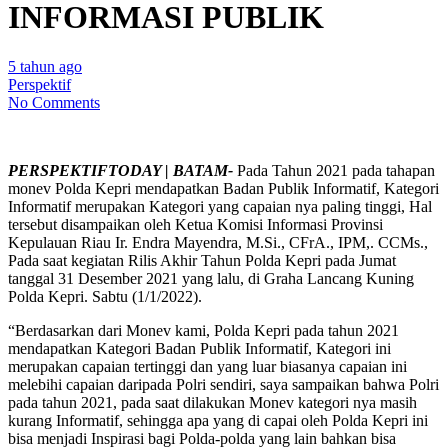
INFORMASI PUBLIK
5 tahun ago
Perspektif
No Comments
PERSPEKTIFTODAY | BATAM-
Pada Tahun 2021 pada tahapan
monev Polda Kepri mendapatkan Badan Publik Informatif, Kategori
Informatif merupakan Kategori yang capaian nya paling tinggi, Hal
tersebut disampaikan oleh Ketua Komisi Informasi Provinsi
Kepulauan Riau Ir. Endra Mayendra, M.Si., CFrA., IPM,. CCMs.,
Pada saat kegiatan Rilis Akhir Tahun Polda Kepri pada Jumat
tanggal 31 Desember 2021 yang lalu, di Graha Lancang Kuning
Polda Kepri. Sabtu (1/1/2022).
“Berdasarkan dari Monev kami, Polda Kepri pada tahun 2021
mendapatkan Kategori Badan Publik Informatif, Kategori ini
merupakan capaian tertinggi dan yang luar biasanya capaian ini
melebihi capaian daripada Polri sendiri, saya sampaikan bahwa Polri
pada tahun 2021, pada saat dilakukan Monev kategori nya masih
kurang Informatif, sehingga apa yang di capai oleh Polda Kepri ini
bisa menjadi Inspirasi bagi Polda-polda yang lain bahkan bisa