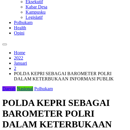
Eksekutif
Kabar Desa
Kampusku
Legislatif
Polhukam
Health
Opini
Home
2022
Januari
2
POLDA KEPRI SEBAGAI BAROMETER POLRI
DALAM KETERBUKAAN INFORMASI PUBLIK
Daerah
Nasional
Polhukam
POLDA KEPRI SEBAGAI
BAROMETER POLRI
DALAM KETERBUKAAN