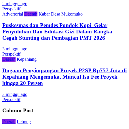
2 minggu ago
Perspektif
Advertorial
Daerah
Kabar Desa
Mukomuko
Puskesmas dan Pemdes Pondok Kopi Gelar
Penyuluhan Dan Edukasi Gizi Dalam Rangka
Cegah Stunting dan Pembagian PMT 2026
3 minggu ago
Perspektif
Daerah
Kepahiang
Dugaan Penyimpangan Proyek P2SP Rp757 Juta di
Kepahiang Mengemuka, Muncul Isu Fee Proyek
hingga 20 Persen
3 minggu ago
Perspektif
Column Post
Daerah
Lebong