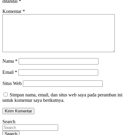
ditandai
*
Komentar
*
Nama
*
Email
*
Situs Web
Simpan nama, email, dan situs web saya pada peramban ini
untuk komentar saya berikutnya.
Search
Search