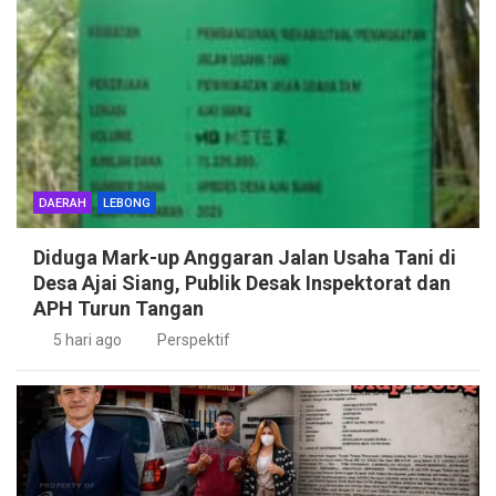
DAERAH
LEBONG
Diduga Mark-up Anggaran Jalan Usaha Tani di
Desa Ajai Siang, Publik Desak Inspektorat dan
APH Turun Tangan
5 hari ago
Perspektif