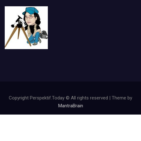
Copyright Perspektif.Today © All rights reserved | Theme by
MantraBrain