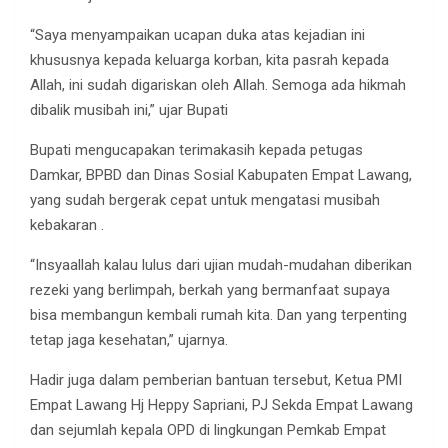
“Saya menyampaikan ucapan duka atas kejadian ini
khususnya kepada keluarga korban, kita pasrah kepada
Allah, ini sudah digariskan oleh Allah. Semoga ada hikmah
dibalik musibah ini,” ujar Bupati
Bupati mengucapakan terimakasih kepada petugas
Damkar, BPBD dan Dinas Sosial Kabupaten Empat Lawang,
yang sudah bergerak cepat untuk mengatasi musibah
kebakaran .
“Insyaallah kalau lulus dari ujian mudah-mudahan diberikan
rezeki yang berlimpah, berkah yang bermanfaat supaya
bisa membangun kembali rumah kita. Dan yang terpenting
tetap jaga kesehatan,” ujarnya.
Hadir juga dalam pemberian bantuan tersebut, Ketua PMI
Empat Lawang Hj Heppy Sapriani, PJ Sekda Empat Lawang
dan sejumlah kepala OPD di lingkungan Pemkab Empat