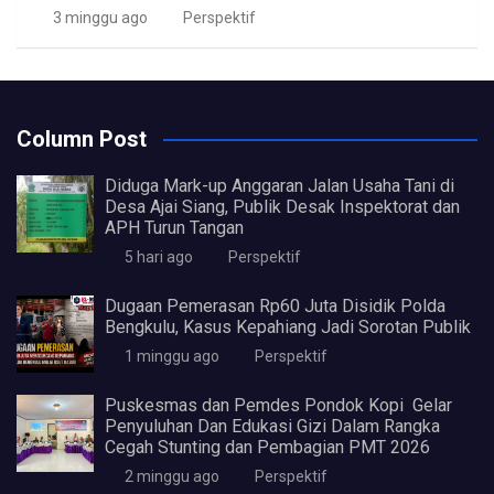
3 minggu ago
Perspektif
Column Post
Diduga Mark-up Anggaran Jalan Usaha Tani di
Desa Ajai Siang, Publik Desak Inspektorat dan
APH Turun Tangan
5 hari ago
Perspektif
Dugaan Pemerasan Rp60 Juta Disidik Polda
Bengkulu, Kasus Kepahiang Jadi Sorotan Publik
1 minggu ago
Perspektif
Puskesmas dan Pemdes Pondok Kopi Gelar
Penyuluhan Dan Edukasi Gizi Dalam Rangka
Cegah Stunting dan Pembagian PMT 2026
2 minggu ago
Perspektif