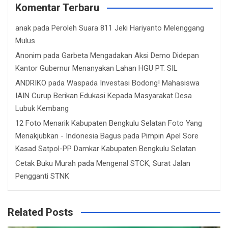
Komentar Terbaru
anak
pada
Peroleh Suara 811 Jeki Hariyanto Melenggang
Mulus
Anonim
pada
Garbeta Mengadakan Aksi Demo Didepan
Kantor Gubernur Menanyakan Lahan HGU PT. SIL
ANDRIKO
pada
Waspada Investasi Bodong! Mahasiswa
IAIN Curup Berikan Edukasi Kepada Masyarakat Desa
Lubuk Kembang
12 Foto Menarik Kabupaten Bengkulu Selatan Foto Yang
Menakjubkan - Indonesia Bagus
pada
Pimpin Apel Sore
Kasad Satpol-PP Damkar Kabupaten Bengkulu Selatan
Cetak Buku Murah
pada
Mengenal STCK, Surat Jalan
Pengganti STNK
Related Posts