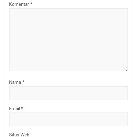
Komentar
*
Nama
*
Email
*
Situs Web