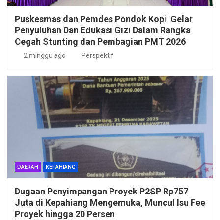
Puskesmas dan Pemdes Pondok Kopi Gelar
Penyuluhan Dan Edukasi Gizi Dalam Rangka
Cegah Stunting dan Pembagian PMT 2026
2 minggu ago
Perspektif
DAERAH
KEPAHIANG
Dugaan Penyimpangan Proyek P2SP Rp757
Juta di Kepahiang Mengemuka, Muncul Isu Fee
Proyek hingga 20 Persen