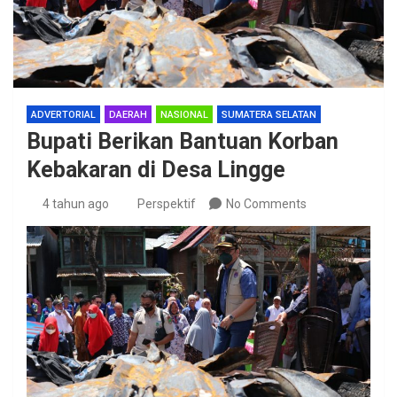
ADVERTORIAL
DAERAH
NASIONAL
SUMATERA SELATAN
Bupati Berikan Bantuan Korban
Kebakaran di Desa Lingge
4 tahun ago
Perspektif
No Comments