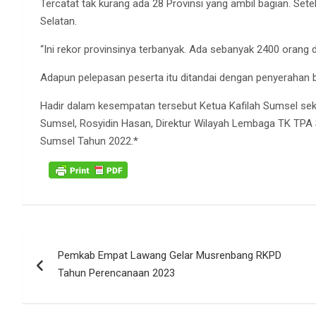
Tercatat tak kurang ada 28 Provinsi yang ambil bagian. Set
Selatan.
“Ini rekor provinsinya terbanyak. Ada sebanyak 2400 orang d
Adapun pelepasan peserta itu ditandai dengan penyerahan 
Hadir dalam kesempatan tersebut Ketua Kafilah Sumsel sek
Sumsel, Rosyidin Hasan, Direktur Wilayah Lembaga TK TPA Sum
Sumsel Tahun 2022.*
Navigasi
Pemkab Empat Lawang Gelar Musrenbang RKPD
pos
Tahun Perencanaan 2023