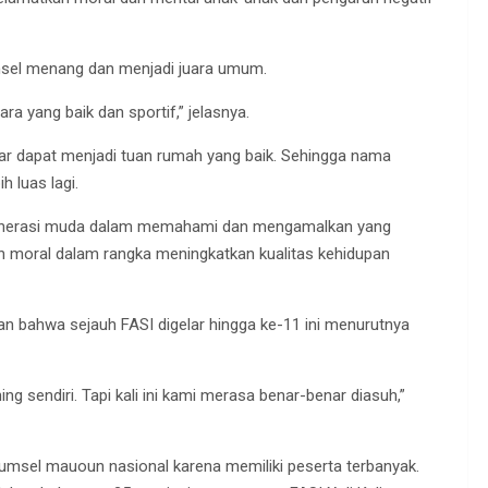
msel menang dan menjadi juara umum.
ra yang baik dan sportif,” jelasnya.
ar dapat menjadi tuan rumah yang baik. Sehingga nama
h luas lagi.
s generasi muda dalam memahami dan mengamalkan yang
 moral dalam rangka meningkatkan kualitas kehidupan
 bahwa sejauh FASI digelar hingga ke-11 ini menurutnya
ng sendiri. Tapi kali ini kami merasa benar-benar diasuh,”
Sumsel mauoun nasional karena memiliki peserta terbanyak.