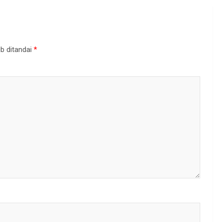
b ditandai
*