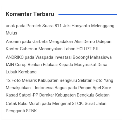
Komentar Terbaru
anak
pada
Peroleh Suara 811 Jeki Hariyanto Melenggang
Mulus
Anonim
pada
Garbeta Mengadakan Aksi Demo Didepan
Kantor Gubernur Menanyakan Lahan HGU PT. SIL
ANDRIKO
pada
Waspada Investasi Bodong! Mahasiswa
IAIN Curup Berikan Edukasi Kepada Masyarakat Desa
Lubuk Kembang
12 Foto Menarik Kabupaten Bengkulu Selatan Foto Yang
Menakjubkan - Indonesia Bagus
pada
Pimpin Apel Sore
Kasad Satpol-PP Damkar Kabupaten Bengkulu Selatan
Cetak Buku Murah
pada
Mengenal STCK, Surat Jalan
Pengganti STNK