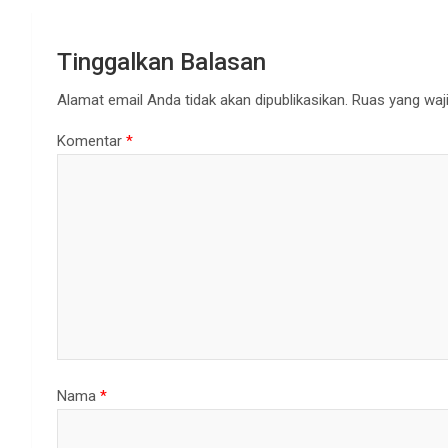
Tinggalkan Balasan
Alamat email Anda tidak akan dipublikasikan.
Ruas yang waji
Komentar
*
Nama
*