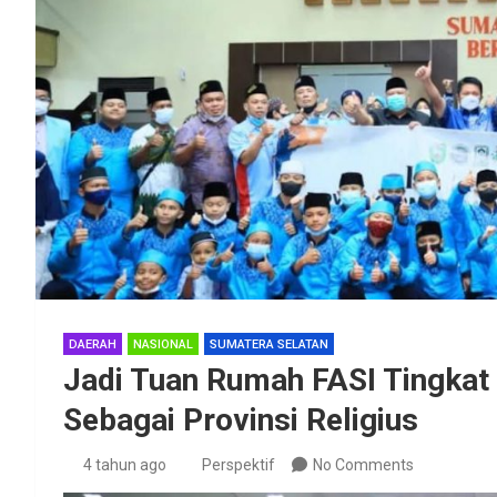
DAERAH
NASIONAL
SUMATERA SELATAN
Jadi Tuan Rumah FASI Tingkat
Sebagai Provinsi Religius
4 tahun ago
Perspektif
No Comments