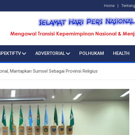
Home
Tentan
SPEKTIFTV
ADVERTORIAL
POLHUKAM
HEALTH
onal, Mantapkan Sumsel Sebagai Provinsi Religius