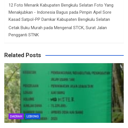
12 Foto Menarik Kabupaten Bengkulu Selatan Foto Yang
Menakjubkan - Indonesia Bagus
pada
Pimpin Apel Sore
Kasad Satpol-PP Damkar Kabupaten Bengkulu Selatan
Cetak Buku Murah
pada
Mengenal STCK, Surat Jalan
Pengganti STNK
Related Posts
DAERAH
LEBONG