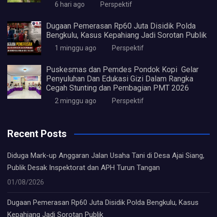
6 hari ago
Perspektif
Dugaan Pemerasan Rp60 Juta Disidik Polda
Bengkulu, Kasus Kepahiang Jadi Sorotan Publik
1 minggu ago
Perspektif
Puskesmas dan Pemdes Pondok Kopi Gelar
Penyuluhan Dan Edukasi Gizi Dalam Rangka
Cegah Stunting dan Pembagian PMT 2026
2 minggu ago
Perspektif
Recent Posts
Diduga Mark-up Anggaran Jalan Usaha Tani di Desa Ajai Siang,
Publik Desak Inspektorat dan APH Turun Tangan
01/08/2026
Dugaan Pemerasan Rp60 Juta Disidik Polda Bengkulu, Kasus
Kepahiang Jadi Sorotan Publik