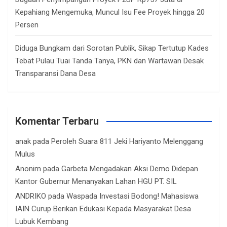
Kepahiang Mengemuka, Muncul Isu Fee Proyek hingga 20
Persen
Diduga Bungkam dari Sorotan Publik, Sikap Tertutup Kades
Tebat Pulau Tuai Tanda Tanya, PKN dan Wartawan Desak
Transparansi Dana Desa
Komentar Terbaru
anak
pada
Peroleh Suara 811 Jeki Hariyanto Melenggang
Mulus
Anonim
pada
Garbeta Mengadakan Aksi Demo Didepan
Kantor Gubernur Menanyakan Lahan HGU PT. SIL
ANDRIKO
pada
Waspada Investasi Bodong! Mahasiswa
IAIN Curup Berikan Edukasi Kepada Masyarakat Desa
Lubuk Kembang