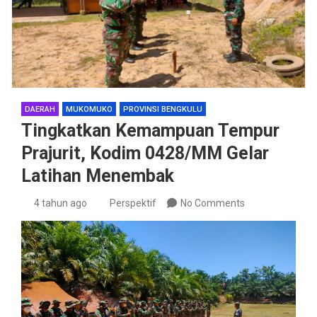
DAERAH
MUKOMUKO
PROVINSI BENGKULU
Tingkatkan Kemampuan Tempur
Prajurit, Kodim 0428/MM Gelar
Latihan Menembak
4 tahun ago
Perspektif
No Comments