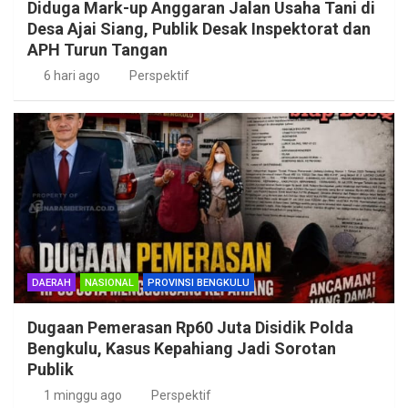
Diduga Mark-up Anggaran Jalan Usaha Tani di
Desa Ajai Siang, Publik Desak Inspektorat dan
APH Turun Tangan
6 hari ago
Perspektif
DAERAH
NASIONAL
PROVINSI BENGKULU
Dugaan Pemerasan Rp60 Juta Disidik Polda
Bengkulu, Kasus Kepahiang Jadi Sorotan
Publik
1 minggu ago
Perspektif