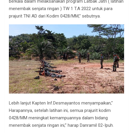
berkala dalam melaksanakan program Latbak Jatri ( latihan
menembak senjata ringan ) TW 1 T.A 2022 untuk para
prajurit TNI AD dari Kodim 0428/MM,” sebutnya.
Lebih lanjut Kapten Inf.Desmayantos menyampaikan,”
Harapannya, setelah latihan ini, semua prajurit kodim
0428/MM meningkat kemampuannya dalam bidang
menembak senjata ringan ini,” harap Danramil 02-Ipuh.