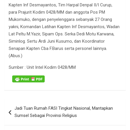
Kapten Inf Desmayantos, Tim Harpal Denpal II/I Curup,
para Prajurit Kodim 0428/MM dan anggota Pos PM
Mukomuko, dengan penyelenggara sebanyak 27 Orang
yakni, Komandan Latihan Kapten Inf Desmayantos, Wadan
Lat Peltu M.Yazir, Sipam Ops. Serka Dedi Motu Karwana,
Siminlog. Sertu Ardi Juni Kusumo, dan Koordinator
Senapan Kapten Cba F.Barus serta personel lainnya.
(Abus.)
Sumber : Unit Intel Kodim 0428/MM
Navigasi
Jadi Tuan Rumah FASI Tingkat Nasional, Mantapkan
pos
Sumsel Sebagai Provinsi Religius