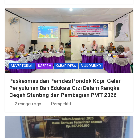
ADVERTORIAL
DAERAH
KABAR DESA
MUKOMUKO
Puskesmas dan Pemdes Pondok Kopi Gelar
Penyuluhan Dan Edukasi Gizi Dalam Rangka
Cegah Stunting dan Pembagian PMT 2026
2 minggu ago
Perspektif