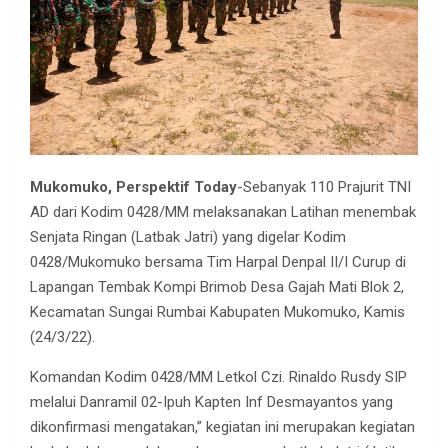
Mukomuko, Perspektif Today
-Sebanyak 110 Prajurit TNI
AD dari Kodim 0428/MM melaksanakan Latihan menembak
Senjata Ringan (Latbak Jatri) yang digelar Kodim
0428/Mukomuko bersama Tim Harpal Denpal II/I Curup di
Lapangan Tembak Kompi Brimob Desa Gajah Mati Blok 2,
Kecamatan Sungai Rumbai Kabupaten Mukomuko, Kamis
(24/3/22).
Komandan Kodim 0428/MM Letkol Czi. Rinaldo Rusdy SIP
melalui Danramil 02-Ipuh Kapten Inf Desmayantos yang
dikonfirmasi mengatakan,” kegiatan ini merupakan kegiatan