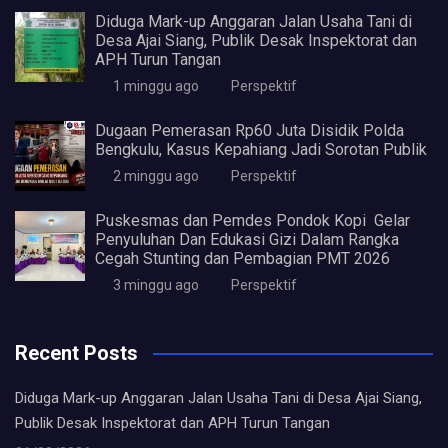
Diduga Mark-up Anggaran Jalan Usaha Tani di
Desa Ajai Siang, Publik Desak Inspektorat dan
APH Turun Tangan
1 minggu ago
Perspektif
Dugaan Pemerasan Rp60 Juta Disidik Polda
Bengkulu, Kasus Kepahiang Jadi Sorotan Publik
2 minggu ago
Perspektif
Puskesmas dan Pemdes Pondok Kopi Gelar
Penyuluhan Dan Edukasi Gizi Dalam Rangka
Cegah Stunting dan Pembagian PMT 2026
3 minggu ago
Perspektif
Recent Posts
Diduga Mark-up Anggaran Jalan Usaha Tani di Desa Ajai Siang,
Publik Desak Inspektorat dan APH Turun Tangan