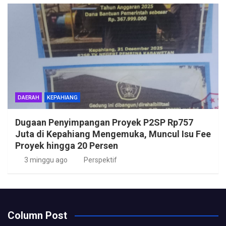
DAERAH
KEPAHIANG
Dugaan Penyimpangan Proyek P2SP Rp757
Juta di Kepahiang Mengemuka, Muncul Isu Fee
Proyek hingga 20 Persen
3 minggu ago
Perspektif
Column Post