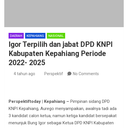
DAERAH
KEPAHIANG
NASIONAL
Igor Terpilih dan jabat DPD KNPI
Kabupaten Kepahiang Periode
2022- 2025
4 tahun ago
Perspektif
No Comments
Perspektiftoday | Kepahiang –
Pimpinan sidang DPD
KNPI Kepahiang, Aurego menyampaikan, awalnya tadi ada
3 kandidat calon ketua, namun ketiga kandidat bersepakat
menunjuk Bung Igor sebagai Ketua DPD KNPI Kabupaten