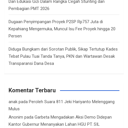
Dan Edukasi Gizi Dalam Rangka Cegah Stunting dan
Pembagian PMT 2026
Dugaan Penyimpangan Proyek P2SP Rp757 Juta di
Kepahiang Mengemuka, Muncul Isu Fee Proyek hingga 20
Persen
Diduga Bungkam dari Sorotan Publik, Sikap Tertutup Kades
Tebat Pulau Tuai Tanda Tanya, PKN dan Wartawan Desak
Transparansi Dana Desa
Komentar Terbaru
anak
pada
Peroleh Suara 811 Jeki Hariyanto Melenggang
Mulus
Anonim
pada
Garbeta Mengadakan Aksi Demo Didepan
Kantor Gubernur Menanyakan Lahan HGU PT. SIL