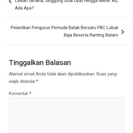
Lawan Ukraina, Singgung Soal Obat Hingga Militer AS,
Ada Apa?
Pelantikan Pengurus Pemuda Batak Bersatu PAC Lubuk
Baja Beserta Ranting Batam
Tinggalkan Balasan
Alamat email Anda tidak akan dipublikasikan.
Ruas yang
wajib ditandai
*
Komentar
*