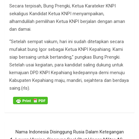
Secara terpisah, Bung Prengki, Ketua Karateker KNPI
sekaligus Kandidat Ketua KNPI menyampaikan,
alhamdulilah pemilihan Ketua KNPI berjalan dengan aman
dan damai.
“Setelah sempat vakum, hari ini sudah ditetapkan secara
mufakat bung Igor sebagai Ketua KNPI Kepahiang. Kami
siap bersaing untuk bertanding,” pungkas Bung Prengki.
Setelah usai kegiatan, para kandidat saling dukung untuk
kemajuan DPD KNPI Kepahiang kedepannya demi menuju
Kabupaten Kepahiang maju, mandiri, sejahtera dan berdaya
saing.(rls).
Navigasi
Nama Indonesia Disinggung Rusia Dalam Ketegangan
pos