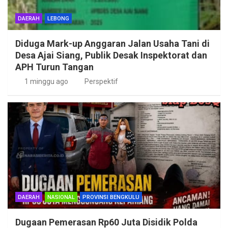
DAERAH
LEBONG
Diduga Mark-up Anggaran Jalan Usaha Tani di
Desa Ajai Siang, Publik Desak Inspektorat dan
APH Turun Tangan
1 minggu ago
Perspektif
DAERAH
NASIONAL
PROVINSI BENGKULU
Dugaan Pemerasan Rp60 Juta Disidik Polda