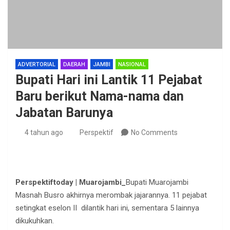
ADVERTORIAL
DAERAH
JAMBI
NASIONAL
Bupati Hari ini Lantik 11 Pejabat
Baru berikut Nama-nama dan
Jabatan Barunya
4 tahun ago
Perspektif
No Comments
Perspektiftoday | Muarojambi_
Bupati Muarojambi
Masnah Busro akhirnya merombak jajarannya. 11 pejabat
setingkat eselon II dilantik hari ini, sementara 5 lainnya
dikukuhkan.