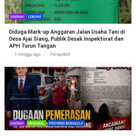
DAERAH
LEBONG
Diduga Mark-up Anggaran Jalan Usaha Tani di
Desa Ajai Siang, Publik Desak Inspektorat dan
APH Turun Tangan
1 minggu ago
Perspektif
DAERAH
NASIONAL
PROVINSI BENGKULU