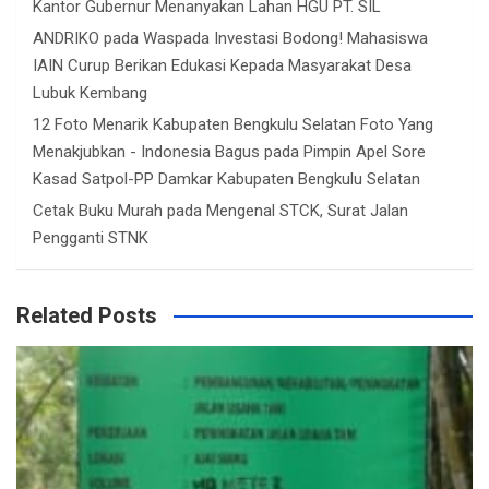
Kantor Gubernur Menanyakan Lahan HGU PT. SIL
ANDRIKO
pada
Waspada Investasi Bodong! Mahasiswa
IAIN Curup Berikan Edukasi Kepada Masyarakat Desa
Lubuk Kembang
12 Foto Menarik Kabupaten Bengkulu Selatan Foto Yang
Menakjubkan - Indonesia Bagus
pada
Pimpin Apel Sore
Kasad Satpol-PP Damkar Kabupaten Bengkulu Selatan
Cetak Buku Murah
pada
Mengenal STCK, Surat Jalan
Pengganti STNK
Related Posts