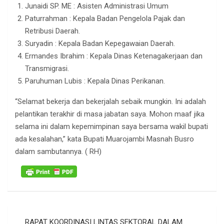
Junaidi SP. ME : Asisten Administrasi Umum
Paturrahman : Kepala Badan Pengelola Pajak dan
Retribusi Daerah.
Suryadin : Kepala Badan Kepegawaian Daerah.
Ermandes Ibrahim : Kepala Dinas Ketenagakerjaan dan
Transmigrasi.
Paruhuman Lubis : Kepala Dinas Perikanan.
“Selamat bekerja dan bekerjalah sebaik mungkin. Ini adalah
pelantikan terakhir di masa jabatan saya. Mohon maaf jika
selama ini dalam kepemimpinan saya bersama wakil bupati
ada kesalahan,” kata Bupati Muarojambi Masnah Busro
dalam sambutannya. ( RH)
Navigasi
RAPAT KOORDINASI LINTAS SEKTORAL DALAM