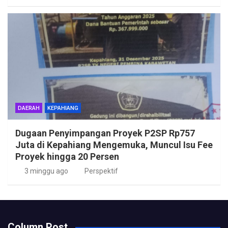
DAERAH
KEPAHIANG
Dugaan Penyimpangan Proyek P2SP Rp757
Juta di Kepahiang Mengemuka, Muncul Isu Fee
Proyek hingga 20 Persen
3 minggu ago
Perspektif
Column Post