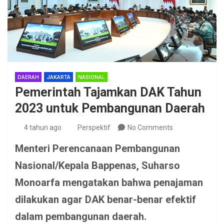
DAERAH
JAKARTA
NASIONAL
Pemerintah Tajamkan DAK Tahun
2023 untuk Pembangunan Daerah
4 tahun ago
Perspektif
No Comments
Menteri Perencanaan Pembangunan
Nasional/Kepala Bappenas, Suharso
Monoarfa mengatakan bahwa penajaman
dilakukan agar DAK benar-benar efektif
dalam pembangunan daerah.