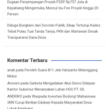
Dugaan Penyimpangan Proyek P2SP Rp757 Juta di
Kepahiang Mengemuka, Muncul Isu Fee Proyek hingga 20
Persen
Diduga Bungkam dari Sorotan Publik, Sikap Tertutup Kades
Tebat Pulau Tuai Tanda Tanya, PKN dan Wartawan Desak
Transparansi Dana Desa
Komentar Terbaru
anak
pada
Peroleh Suara 811 Jeki Hariyanto Melenggang
Mulus
Anonim
pada
Garbeta Mengadakan Aksi Demo Didepan
Kantor Gubernur Menanyakan Lahan HGU PT. SIL
ANDRIKO
pada
Waspada Investasi Bodong! Mahasiswa
IAIN Curup Berikan Edukasi Kepada Masyarakat Desa
Lubuk Kembang