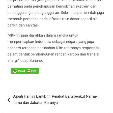
Kerja Pemerintah (RKP) tahun 2023 pemerintah menaruh
perhatian pada penghapusan kemiskinan ekstrem dan
penanggulangan pengangguran. Selain itu, pemerintah juga
menaruh perhatian pada infrastruktur dasar seperti air
bersih dan sanitasi.
“RKP ini juga diarahkan dalam rangka untuk
mempersiapkan Indonesia sebagai negara yang juga
concern
terhadap perubahan iklim utamanya respons itu
dalam bentuk pembangunan rendah karbon dan transisi
energi,” ucap Suharso.
Navigasi
Bupati Hari ini Lantik 11 Pejabat Baru berikut Nama-
pos
nama dan Jabatan Barunya