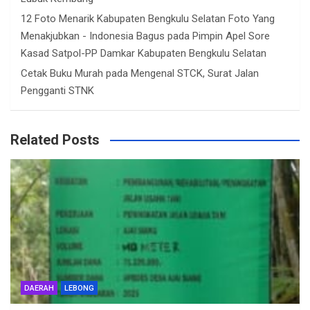
12 Foto Menarik Kabupaten Bengkulu Selatan Foto Yang
Menakjubkan - Indonesia Bagus
pada
Pimpin Apel Sore
Kasad Satpol-PP Damkar Kabupaten Bengkulu Selatan
Cetak Buku Murah
pada
Mengenal STCK, Surat Jalan
Pengganti STNK
Related Posts
DAERAH
LEBONG