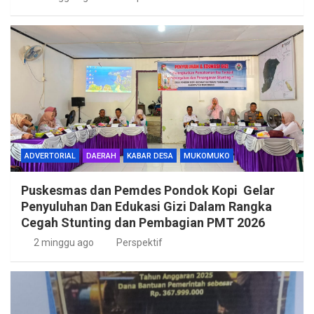
ADVERTORIAL
DAERAH
KABAR DESA
MUKOMUKO
Puskesmas dan Pemdes Pondok Kopi Gelar
Penyuluhan Dan Edukasi Gizi Dalam Rangka
Cegah Stunting dan Pembagian PMT 2026
2 minggu ago
Perspektif