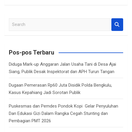
S
e
a
r
c
Pos-pos Terbaru
h
Diduga Mark-up Anggaran Jalan Usaha Tani di Desa Ajai
Siang, Publik Desak Inspektorat dan APH Turun Tangan
Dugaan Pemerasan Rp60 Juta Disidik Polda Bengkulu,
Kasus Kepahiang Jadi Sorotan Publik
Puskesmas dan Pemdes Pondok Kopi Gelar Penyuluhan
Dan Edukasi Gizi Dalam Rangka Cegah Stunting dan
Pembagian PMT 2026