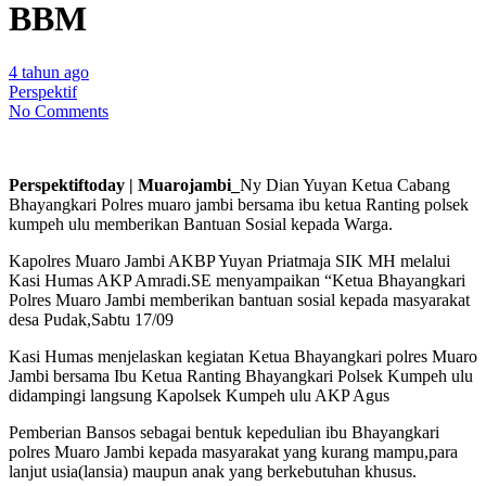
BBM
4 tahun ago
Perspektif
No Comments
Perspektiftoday | Muarojambi_
Ny Dian Yuyan Ketua Cabang
Bhayangkari Polres muaro jambi bersama ibu ketua Ranting polsek
kumpeh ulu memberikan Bantuan Sosial kepada Warga.
Kapolres Muaro Jambi AKBP Yuyan Priatmaja SIK MH melalui
Kasi Humas AKP Amradi.SE menyampaikan “Ketua Bhayangkari
Polres Muaro Jambi memberikan bantuan sosial kepada masyarakat
desa Pudak,Sabtu 17/09
Kasi Humas menjelaskan kegiatan Ketua Bhayangkari polres Muaro
Jambi bersama Ibu Ketua Ranting Bhayangkari Polsek Kumpeh ulu
didampingi langsung Kapolsek Kumpeh ulu AKP Agus
Pemberian Bansos sebagai bentuk kepedulian ibu Bhayangkari
polres Muaro Jambi kepada masyarakat yang kurang mampu,para
lanjut usia(lansia) maupun anak yang berkebutuhan khusus.