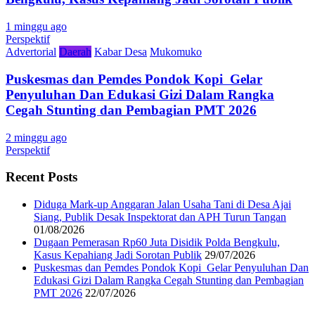
1 minggu ago
Perspektif
Advertorial
Daerah
Kabar Desa
Mukomuko
Puskesmas dan Pemdes Pondok Kopi Gelar
Penyuluhan Dan Edukasi Gizi Dalam Rangka
Cegah Stunting dan Pembagian PMT 2026
2 minggu ago
Perspektif
Recent Posts
Diduga Mark-up Anggaran Jalan Usaha Tani di Desa Ajai
Siang, Publik Desak Inspektorat dan APH Turun Tangan
01/08/2026
Dugaan Pemerasan Rp60 Juta Disidik Polda Bengkulu,
Kasus Kepahiang Jadi Sorotan Publik
29/07/2026
Puskesmas dan Pemdes Pondok Kopi Gelar Penyuluhan Dan
Edukasi Gizi Dalam Rangka Cegah Stunting dan Pembagian
PMT 2026
22/07/2026