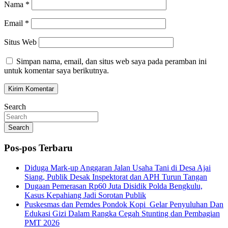
Nama
*
Email
*
Situs Web
Simpan nama, email, dan situs web saya pada peramban ini
untuk komentar saya berikutnya.
Search
Search
Pos-pos Terbaru
Diduga Mark-up Anggaran Jalan Usaha Tani di Desa Ajai
Siang, Publik Desak Inspektorat dan APH Turun Tangan
Dugaan Pemerasan Rp60 Juta Disidik Polda Bengkulu,
Kasus Kepahiang Jadi Sorotan Publik
Puskesmas dan Pemdes Pondok Kopi Gelar Penyuluhan Dan
Edukasi Gizi Dalam Rangka Cegah Stunting dan Pembagian
PMT 2026