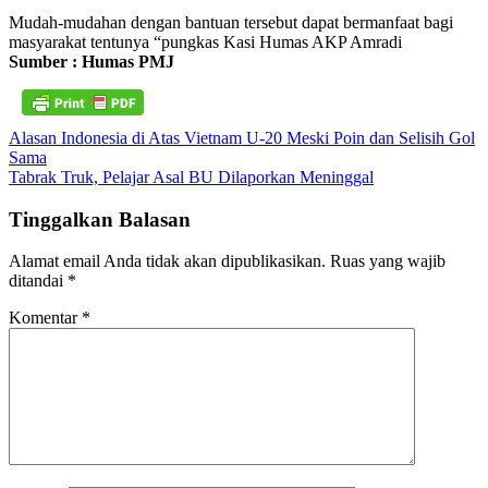
Mudah-mudahan dengan bantuan tersebut dapat bermanfaat bagi
masyarakat tentunya “pungkas Kasi Humas AKP Amradi
Sumber : Humas PMJ
Navigasi
Alasan Indonesia di Atas Vietnam U-20 Meski Poin dan Selisih Gol
Sama
pos
Tabrak Truk, Pelajar Asal BU Dilaporkan Meninggal
Tinggalkan Balasan
Alamat email Anda tidak akan dipublikasikan.
Ruas yang wajib
ditandai
*
Komentar
*