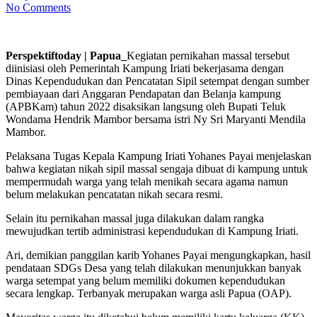
No Comments
Perspektiftoday | Papua_
Kegiatan pernikahan massal tersebut
diinisiasi oleh Pemerintah Kampung Iriati bekerjasama dengan
Dinas Kependudukan dan Pencatatan Sipil setempat dengan sumber
pembiayaan dari Anggaran Pendapatan dan Belanja kampung
(APBKam) tahun 2022 disaksikan langsung oleh Bupati Teluk
Wondama Hendrik Mambor bersama istri Ny Sri Maryanti Mendila
Mambor.
Pelaksana Tugas Kepala Kampung Iriati Yohanes Payai menjelaskan
bahwa kegiatan nikah sipil massal sengaja dibuat di kampung untuk
mempermudah warga yang telah menikah secara agama namun
belum melakukan pencatatan nikah secara resmi.
Selain itu pernikahan massal juga dilakukan dalam rangka
mewujudkan tertib administrasi kependudukan di Kampung Iriati.
Ari, demikian panggilan karib Yohanes Payai mengungkapkan, hasil
pendataan SDGs Desa yang telah dilakukan menunjukkan banyak
warga setempat yang belum memiliki dokumen kependudukan
secara lengkap. Terbanyak merupakan warga asli Papua (OAP).