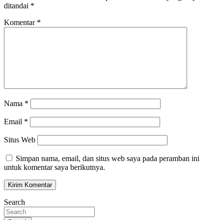
ditandai
*
Komentar
*
Nama
*
Email
*
Situs Web
Simpan nama, email, dan situs web saya pada peramban ini
untuk komentar saya berikutnya.
Search