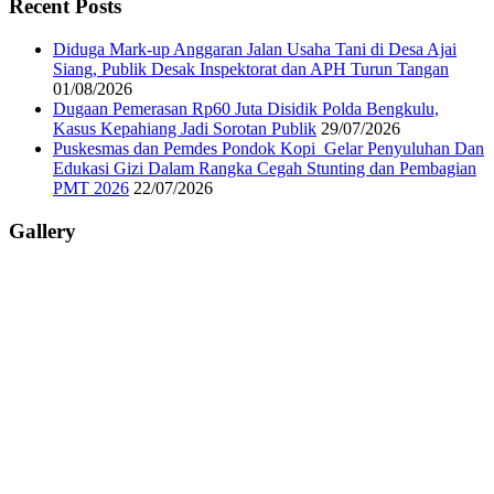
Recent Posts
Diduga Mark-up Anggaran Jalan Usaha Tani di Desa Ajai
Siang, Publik Desak Inspektorat dan APH Turun Tangan
01/08/2026
Dugaan Pemerasan Rp60 Juta Disidik Polda Bengkulu,
Kasus Kepahiang Jadi Sorotan Publik
29/07/2026
Puskesmas dan Pemdes Pondok Kopi Gelar Penyuluhan Dan
Edukasi Gizi Dalam Rangka Cegah Stunting dan Pembagian
PMT 2026
22/07/2026
Gallery