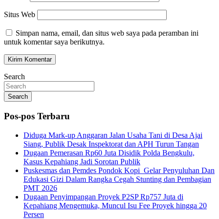
Situs Web
Simpan nama, email, dan situs web saya pada peramban ini
untuk komentar saya berikutnya.
Search
Search
Pos-pos Terbaru
Diduga Mark-up Anggaran Jalan Usaha Tani di Desa Ajai
Siang, Publik Desak Inspektorat dan APH Turun Tangan
Dugaan Pemerasan Rp60 Juta Disidik Polda Bengkulu,
Kasus Kepahiang Jadi Sorotan Publik
Puskesmas dan Pemdes Pondok Kopi Gelar Penyuluhan Dan
Edukasi Gizi Dalam Rangka Cegah Stunting dan Pembagian
PMT 2026
Dugaan Penyimpangan Proyek P2SP Rp757 Juta di
Kepahiang Mengemuka, Muncul Isu Fee Proyek hingga 20
Persen