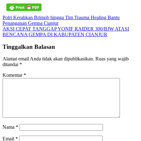
Navigasi
Polri Kerahkan Brimob hingga Tim Trauma Healing Bantu
Penanganan Gempa Cianjur
pos
AKSI CEPAT TANGGAP YONIF RAIDER 300/BJW ATASI
BENCANA GEMPA DI KABUPATEN CIANJUR
Tinggalkan Balasan
Alamat email Anda tidak akan dipublikasikan.
Ruas yang wajib
ditandai
*
Komentar
*
Nama
*
Email
*