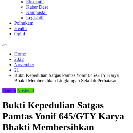
Eksekutif
Kabar Desa
Kampusku
Legislatif
Polhukam
Health
Opini
Home
2022
November
21
Bukti Kepedulian Satgas Pamtas Yonif 645/GTY Karya
Bhakti Membersihkan Lingkungan Sekolah Perbatasan
Daerah
Nasional
Bukti Kepedulian Satgas
Pamtas Yonif 645/GTY Karya
Bhakti Membersihkan