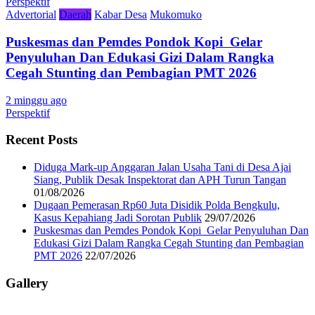
Perspektif
Advertorial
Daerah
Kabar Desa
Mukomuko
Puskesmas dan Pemdes Pondok Kopi Gelar
Penyuluhan Dan Edukasi Gizi Dalam Rangka
Cegah Stunting dan Pembagian PMT 2026
2 minggu ago
Perspektif
Recent Posts
Diduga Mark-up Anggaran Jalan Usaha Tani di Desa Ajai
Siang, Publik Desak Inspektorat dan APH Turun Tangan
01/08/2026
Dugaan Pemerasan Rp60 Juta Disidik Polda Bengkulu,
Kasus Kepahiang Jadi Sorotan Publik
29/07/2026
Puskesmas dan Pemdes Pondok Kopi Gelar Penyuluhan Dan
Edukasi Gizi Dalam Rangka Cegah Stunting dan Pembagian
PMT 2026
22/07/2026
Gallery