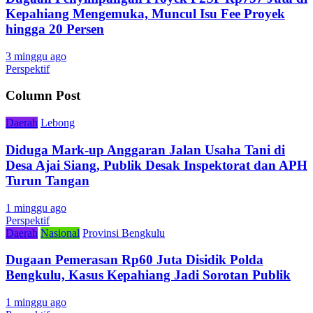
Kepahiang Mengemuka, Muncul Isu Fee Proyek
hingga 20 Persen
3 minggu ago
Perspektif
Column Post
Daerah
Lebong
Diduga Mark-up Anggaran Jalan Usaha Tani di
Desa Ajai Siang, Publik Desak Inspektorat dan APH
Turun Tangan
1 minggu ago
Perspektif
Daerah
Nasional
Provinsi Bengkulu
Dugaan Pemerasan Rp60 Juta Disidik Polda
Bengkulu, Kasus Kepahiang Jadi Sorotan Publik
1 minggu ago