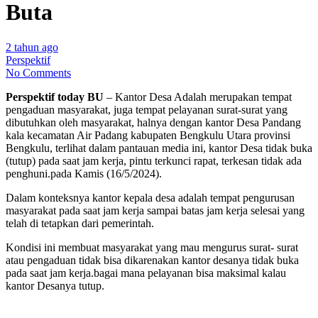
Buta
2 tahun ago
Perspektif
No Comments
Perspektif today BU
– Kantor Desa Adalah merupakan tempat
pengaduan masyarakat, juga tempat pelayanan surat-surat yang
dibutuhkan oleh masyarakat, halnya dengan kantor Desa Pandang
kala kecamatan Air Padang kabupaten Bengkulu Utara provinsi
Bengkulu, terlihat dalam pantauan media ini, kantor Desa tidak buka
(tutup) pada saat jam kerja, pintu terkunci rapat, terkesan tidak ada
penghuni.pada Kamis (16/5/2024).
Dalam konteksnya kantor kepala desa adalah tempat pengurusan
masyarakat pada saat jam kerja sampai batas jam kerja selesai yang
telah di tetapkan dari pemerintah.
Kondisi ini membuat masyarakat yang mau mengurus surat- surat
atau pengaduan tidak bisa dikarenakan kantor desanya tidak buka
pada saat jam kerja.bagai mana pelayanan bisa maksimal kalau
kantor Desanya tutup.