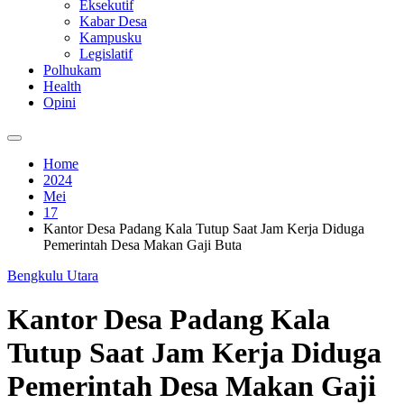
Eksekutif
Kabar Desa
Kampusku
Legislatif
Polhukam
Health
Opini
Home
2024
Mei
17
Kantor Desa Padang Kala Tutup Saat Jam Kerja Diduga
Pemerintah Desa Makan Gaji Buta
Bengkulu Utara
Kantor Desa Padang Kala
Tutup Saat Jam Kerja Diduga
Pemerintah Desa Makan Gaji