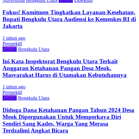
Advertorial
Bengkulu Utara
Daerah
Eksekutif
Fokus! Komitmen Tingkatkan Layanan Kesehatan,
Bupati Bengkulu Utara Audiensi ke Kemenkes RI di
Jakarta
1 tahun ago
Perspektif
Daerah
Bengkulu Utara
Ini Kata Inspektorat Bengkulu Utara Terkait
Anggaran Ketahanan Pangan Desa Meok.
Masyarakat Harus di Utamakan Kebutuhannya
1 tahun ago
Perspektif
Daerah
Bengkulu Utara
Diduga Dana Ketahanan Pangan Tahun 2024 Desa
Meok Dipergunakan Untuk Memperkaya Diri
Sendiri Sang Kades, Warga Yang Merasa
Terdzalimi Angkat Bicara