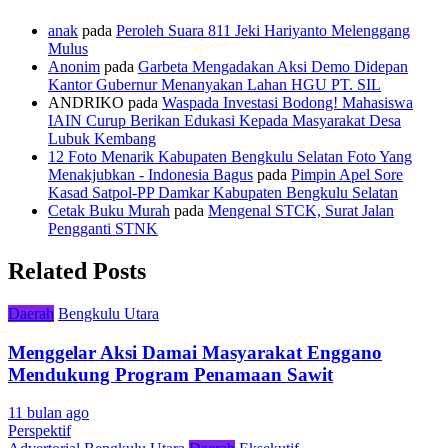
anak
pada
Peroleh Suara 811 Jeki Hariyanto Melenggang
Mulus
Anonim
pada
Garbeta Mengadakan Aksi Demo Didepan
Kantor Gubernur Menanyakan Lahan HGU PT. SIL
ANDRIKO
pada
Waspada Investasi Bodong! Mahasiswa
IAIN Curup Berikan Edukasi Kepada Masyarakat Desa
Lubuk Kembang
12 Foto Menarik Kabupaten Bengkulu Selatan Foto Yang
Menakjubkan - Indonesia Bagus
pada
Pimpin Apel Sore
Kasad Satpol-PP Damkar Kabupaten Bengkulu Selatan
Cetak Buku Murah
pada
Mengenal STCK, Surat Jalan
Pengganti STNK
Related Posts
Daerah
Bengkulu Utara
Menggelar Aksi Damai Masyarakat Enggano
Mendukung Program Penamaan Sawit
11 bulan ago
Perspektif