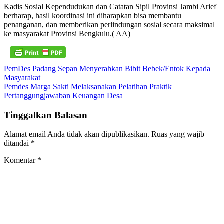
Kadis Sosial Kependudukan dan Catatan Sipil Provinsi Jambi Arief
berharap, hasil koordinasi ini diharapkan bisa membantu
penanganan, dan memberikan perlindungan sosial secara maksimal
ke masyarakat Provinsi Bengkulu.( AA)
Navigasi
PemDes Padang Sepan Menyerahkan Bibit Bebek/Entok Kepada
Masyarakat
pos
Pemdes Marga Sakti Melaksanakan Pelatihan Praktik
Pertanggungjawaban Keuangan Desa
Tinggalkan Balasan
Alamat email Anda tidak akan dipublikasikan.
Ruas yang wajib
ditandai
*
Komentar
*