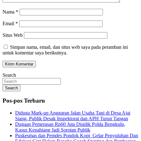
Nama
*
Email
*
Situs Web
Simpan nama, email, dan situs web saya pada peramban ini
untuk komentar saya berikutnya.
Search
Search
Pos-pos Terbaru
Diduga Mark-up Anggaran Jalan Usaha Tani di Desa Ajai
Siang, Publik Desak Inspektorat dan APH Turun Tangan
Dugaan Pemerasan Rp60 Juta Disidik Polda Bengkulu,
Kasus Kepahiang Jadi Sorotan Publik
Puskesmas dan Pemdes Pondok Kopi Gelar Penyuluhan Dan