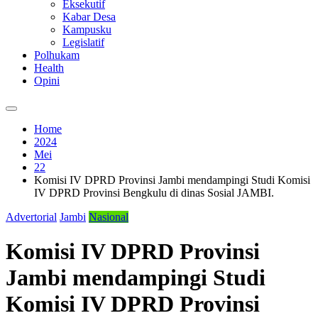
Eksekutif
Kabar Desa
Kampusku
Legislatif
Polhukam
Health
Opini
Home
2024
Mei
22
Komisi IV DPRD Provinsi Jambi mendampingi Studi Komisi
IV DPRD Provinsi Bengkulu di dinas Sosial JAMBI.
Advertorial
Jambi
Nasional
Komisi IV DPRD Provinsi
Jambi mendampingi Studi
Komisi IV DPRD Provinsi