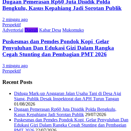
Dugaan Pemerasan Rp60 Juta Disidik Polda
Bengkulu, Kasus Kepahiang Jadi Sorotan Publik
2 minggu ago
Perspektif
Advertorial
Daerah
Kabar Desa
Mukomuko
Puskesmas dan Pemdes Pondok Kopi Gelar
Penyuluhan Dan Edukasi Gizi Dalam Rangka
Cegah Stunting dan Pembagian PMT 2026
3 minggu ago
Perspektif
Recent Posts
Diduga Mark-up Anggaran Jalan Usaha Tani di Desa Ajai
Siang, Publik Desak Inspektorat dan APH Turun Tangan
01/08/2026
Dugaan Pemerasan Rp60 Juta Disidik Polda Bengkulu,
Kasus Kepahiang Jadi Sorotan Publik
29/07/2026
Puskesmas dan Pemdes Pondok Kopi Gelar Penyuluhan Dan
Edukasi Gizi Dalam Rangka Cegah Stunting dan Pembagian
PMT 2026
22/07/2026