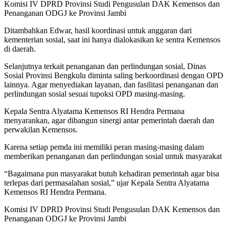
Komisi IV DPRD Provinsi Studi Pengusulan DAK Kemensos dan
Penanganan ODGJ ke Provinsi Jambi
Ditambahkan Edwar, hasil koordinasi untuk anggaran dari
kementerian sosial, saat ini hanya dialokasikan ke sentra Kemensos
di daerah.
Selanjutnya terkait penanganan dan perlindungan sosial, Dinas
Sosial Provinsi Bengkulu diminta saling berkoordinasi dengan OPD
lainnya. Agar menyediakan layanan, dan fasilitasi penanganan dan
perlindungan sosial sesuai tupoksi OPD masing-masing.
Kepala Sentra Alyatama Kemensos RI Hendra Permana
menyarankan, agar dibangun sinergi antar pemerintah daerah dan
perwakilan Kemensos.
Karena setiap pemda ini memiliki peran masing-masing dalam
memberikan penanganan dan perlindungan sosial untuk masyarakat
“Bagaimana pun masyarakat butuh kehadiran pemerintah agar bisa
terlepas dari permasalahan sosial,” ujar Kepala Sentra Alyatama
Kemensos RI Hendra Permana.
Komisi IV DPRD Provinsi Studi Pengusulan DAK Kemensos dan
Penanganan ODGJ ke Provinsi Jambi