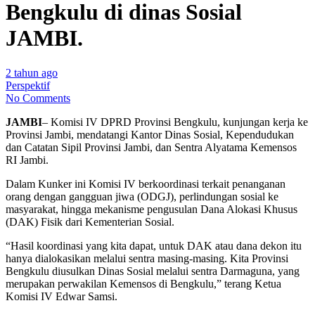
Bengkulu di dinas Sosial
JAMBI.
2 tahun ago
Perspektif
No Comments
JAMBI
– Komisi IV DPRD Provinsi Bengkulu, kunjungan kerja ke
Provinsi Jambi, mendatangi Kantor Dinas Sosial, Kependudukan
dan Catatan Sipil Provinsi Jambi, dan Sentra Alyatama Kemensos
RI Jambi.
Dalam Kunker ini Komisi IV berkoordinasi terkait penanganan
orang dengan gangguan jiwa (ODGJ), perlindungan sosial ke
masyarakat, hingga mekanisme pengusulan Dana Alokasi Khusus
(DAK) Fisik dari Kementerian Sosial.
“Hasil koordinasi yang kita dapat, untuk DAK atau dana dekon itu
hanya dialokasikan melalui sentra masing-masing. Kita Provinsi
Bengkulu diusulkan Dinas Sosial melalui sentra Darmaguna, yang
merupakan perwakilan Kemensos di Bengkulu,” terang Ketua
Komisi IV Edwar Samsi.