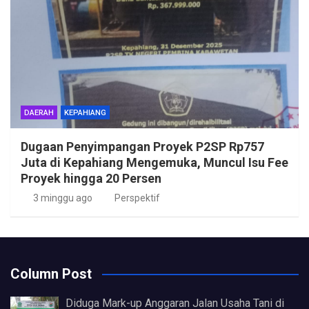
DAERAH
KEPAHIANG
Dugaan Penyimpangan Proyek P2SP Rp757
Juta di Kepahiang Mengemuka, Muncul Isu Fee
Proyek hingga 20 Persen
3 minggu ago
Perspektif
Column Post
Diduga Mark-up Anggaran Jalan Usaha Tani di