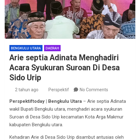
BENGKULU UTARA
DAERAH
Arie septia Adinata Menghadiri
Acara Syukuran Suroan Di Desa
Sido Urip
2 tahun ago
Perspektif
No Comments
Perspektiftoday | Bengkulu Utara
– Arie septia Adinata
wakil Bupati Bengkulu utara, menghadiri acara syukuran
Suroan di Desa Sido Urip kecamatan Kota Arga Makmur
kabupaten Bengkulu utara.
Kehadiran Arie di Desa Sido Urip disambut antusias oleh