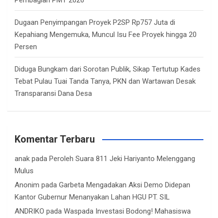
Dugaan Penyimpangan Proyek P2SP Rp757 Juta di
Kepahiang Mengemuka, Muncul Isu Fee Proyek hingga 20
Persen
Diduga Bungkam dari Sorotan Publik, Sikap Tertutup Kades
Tebat Pulau Tuai Tanda Tanya, PKN dan Wartawan Desak
Transparansi Dana Desa
Komentar Terbaru
anak
pada
Peroleh Suara 811 Jeki Hariyanto Melenggang
Mulus
Anonim
pada
Garbeta Mengadakan Aksi Demo Didepan
Kantor Gubernur Menanyakan Lahan HGU PT. SIL
ANDRIKO
pada
Waspada Investasi Bodong! Mahasiswa