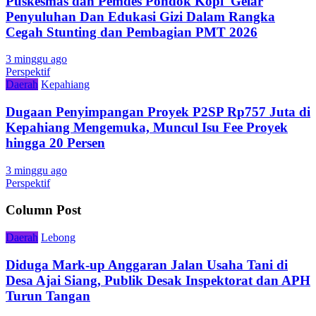
Puskesmas dan Pemdes Pondok Kopi Gelar
Penyuluhan Dan Edukasi Gizi Dalam Rangka
Cegah Stunting dan Pembagian PMT 2026
3 minggu ago
Perspektif
Daerah
Kepahiang
Dugaan Penyimpangan Proyek P2SP Rp757 Juta di
Kepahiang Mengemuka, Muncul Isu Fee Proyek
hingga 20 Persen
3 minggu ago
Perspektif
Column Post
Daerah
Lebong
Diduga Mark-up Anggaran Jalan Usaha Tani di
Desa Ajai Siang, Publik Desak Inspektorat dan APH
Turun Tangan