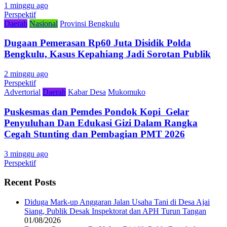
1 minggu ago
Perspektif
Daerah
Nasional
Provinsi Bengkulu
Dugaan Pemerasan Rp60 Juta Disidik Polda
Bengkulu, Kasus Kepahiang Jadi Sorotan Publik
2 minggu ago
Perspektif
Advertorial
Daerah
Kabar Desa
Mukomuko
Puskesmas dan Pemdes Pondok Kopi Gelar
Penyuluhan Dan Edukasi Gizi Dalam Rangka
Cegah Stunting dan Pembagian PMT 2026
3 minggu ago
Perspektif
Recent Posts
Diduga Mark-up Anggaran Jalan Usaha Tani di Desa Ajai
Siang, Publik Desak Inspektorat dan APH Turun Tangan
01/08/2026