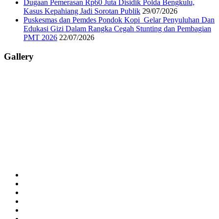
Dugaan Pemerasan Rp60 Juta Disidik Polda Bengkulu,
Kasus Kepahiang Jadi Sorotan Publik
29/07/2026
Puskesmas dan Pemdes Pondok Kopi Gelar Penyuluhan Dan
Edukasi Gizi Dalam Rangka Cegah Stunting dan Pembagian
PMT 2026
22/07/2026
Gallery