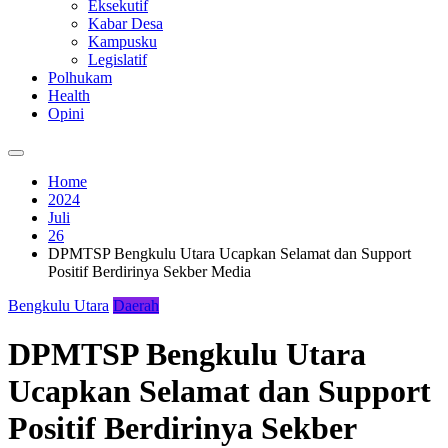
Eksekutif
Kabar Desa
Kampusku
Legislatif
Polhukam
Health
Opini
Home
2024
Juli
26
DPMTSP Bengkulu Utara Ucapkan Selamat dan Support
Positif Berdirinya Sekber Media
Bengkulu Utara
Daerah
DPMTSP Bengkulu Utara
Ucapkan Selamat dan Support
Positif Berdirinya Sekber