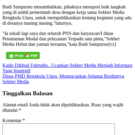
Budi Sampurno menambahkan, pihaknya mensport baik langkah
yang di ambil pemerintah desa dengan kerja sama Sekber Media
Bengkulu Utara, untuk mempublikasikan tentang kegiatan yang ada
di desanya masing masing,”tuturnya.
“Ia sekali lagi saya dan seluruh PNS dan karyawan/I dinas
Penanaman Modal dan pelayanan Terpadu satu pintu,”Sekber
Media Hebat dan yaman bersama,”kata Budi Sampurno[vz]
Navigasi
Kadis Dikbud Fahrudin.. Ucapkan Sekber Media Menjadi Informasi
Yang Inspiratif
pos
Dinas PMD Bengkulu Utara, Mengucapkan Selamat Berdirinya
Sekber Media
Tinggalkan Balasan
Alamat email Anda tidak akan dipublikasikan.
Ruas yang wajib
ditandai
*
Komentar
*