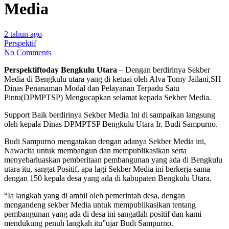
Media
2 tahun ago
Perspektif
No Comments
Perspektiftoday Bengkulu Utara
– Dengan berdirinya Sekber
Media di Bengkulu utara yang di ketuai oleh Alva Tomy Jailani,SH
Dinas Penanaman Modal dan Pelayanan Terpadu Satu
Pintu(DPMPTSP) Mengucapkan selamat kepada Sekber Media.
Support Baik berdirinya Sekber Media Ini di sampaikan langsung
oleh kepala Dinas DPMPTSP Bengkulu Utara Ir. Budi Sampurno.
Budi Sampurno mengatakan dengan adanya Sekber Media ini,
Nawacita untuk membangun dan mempublikasikan serta
menyebarluaskan pemberitaan pembangunan yang ada di Bengkulu
utara itu, sangat Positif, apa lagi Sekber Media ini berkerja sama
dengan 150 kepala desa yang ada di kabupaten Bengkulu Utara.
“Ia langkah yang di ambil oleh pemerintah desa, dengan
mengandeng sekber Media untuk mempublikasikan tentang
pembangunan yang ada di desa ini sangatlah positif dan kami
mendukung penuh langkah itu”ujar Budi Sampurno.