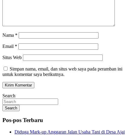
Nama
*
Email
*
Situs Web
Simpan nama, email, dan situs web saya pada peramban ini
untuk komentar saya berikutnya.
Search
Search
Pos-pos Terbaru
Diduga Mark-up Anggaran Jalan Usaha Tani di Desa Ajai