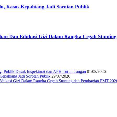
u, Kasus Kepahiang Jadi Sorotan Publik
han Dan Edukasi Gizi Dalam Rangka Cegah Stuntin
g, Publik Desak Inspektorat dan APH Turun Tangan
01/08/2026
epahiang Jadi Sorotan Publik
29/07/2026
Edukasi Gizi Dalam Rangka Cegah Stunting dan Pembagian PMT 202