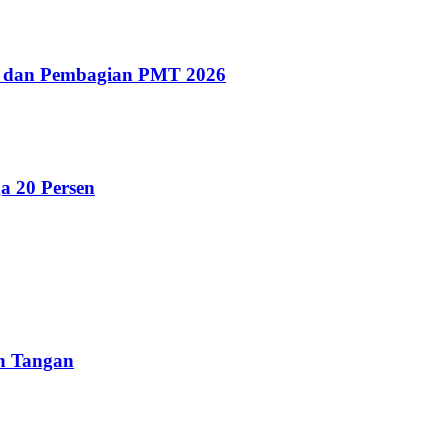
g dan Pembagian PMT 2026
a 20 Persen
un Tangan