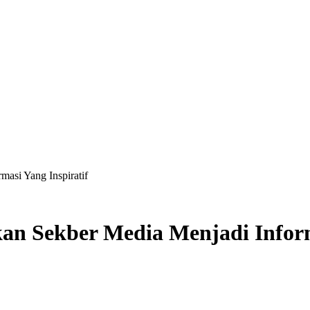
asi Yang Inspiratif
an Sekber Media Menjadi Inform