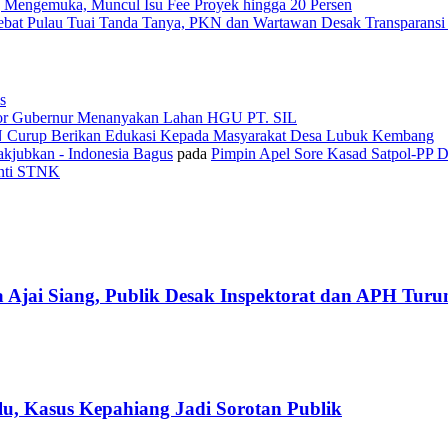
 Mengemuka, Muncul Isu Fee Proyek hingga 20 Persen
Tebat Pulau Tuai Tanda Tanya, PKN dan Wartawan Desak Transparans
s
or Gubernur Menanyakan Lahan HGU PT. SIL
N Curup Berikan Edukasi Kepada Masyarakat Desa Lubuk Kembang
kjubkan - Indonesia Bagus
pada
Pimpin Apel Sore Kasad Satpol-PP 
anti STNK
 Ajai Siang, Publik Desak Inspektorat dan APH Tur
u, Kasus Kepahiang Jadi Sorotan Publik