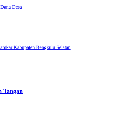
i Dana Desa
Damkar Kabupaten Bengkulu Selatan
un Tangan