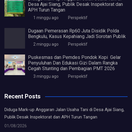
Desa Ajai Siang, Publik Desak Inspektorat dan
APH Turun Tangan
1 minggu ago
Perspektif
Dugaan Pemerasan Rp60 Juta Disidik Polda
Bengkulu, Kasus Kepahiang Jadi Sorotan Publik
2 minggu ago
Perspektif
Puskesmas dan Pemdes Pondok Kopi Gelar
Penyuluhan Dan Edukasi Gizi Dalam Rangka
Cegah Stunting dan Pembagian PMT 2026
3 minggu ago
Perspektif
Recent Posts
Diduga Mark-up Anggaran Jalan Usaha Tani di Desa Ajai Siang,
Publik Desak Inspektorat dan APH Turun Tangan
01/08/2026