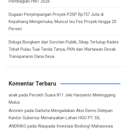
Pembagian PMT 2026
Dugaan Penyimpangan Proyek P2SP Rp757 Juta di
Kepahiang Mengemuka, Muncul Isu Fee Proyek hingga 20
Persen
Diduga Bungkam dari Sorotan Publik, Sikap Tertutup Kades
Tebat Pulau Tuai Tanda Tanya, PKN dan Wartawan Desak
Transparansi Dana Desa
Komentar Terbaru
anak
pada
Peroleh Suara 811 Jeki Hariyanto Melenggang
Mulus
Anonim
pada
Garbeta Mengadakan Aksi Demo Didepan
Kantor Gubernur Menanyakan Lahan HGU PT. SIL
ANDRIKO
pada
Waspada Investasi Bodong! Mahasiswa