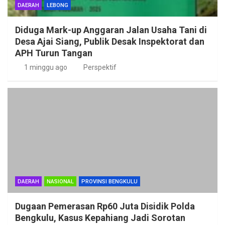
DAERAH
LEBONG
Diduga Mark-up Anggaran Jalan Usaha Tani di
Desa Ajai Siang, Publik Desak Inspektorat dan
APH Turun Tangan
1 minggu ago
Perspektif
DAERAH
NASIONAL
PROVINSI BENGKULU
Dugaan Pemerasan Rp60 Juta Disidik Polda
Bengkulu, Kasus Kepahiang Jadi Sorotan