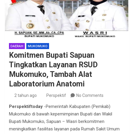
DAERAH
MUKOMUKO
Komitmen Bupati Sapuan
Tingkatkan Layanan RSUD
Mukomuko, Tambah Alat
Laboratorium Anatomi
2 tahun ago
Perspektif
No Comments
Perspektiftoday
-Pemerintah Kabupaten (Pemkab)
Mukomuko di bawah kepemimpinan Bupati dan Wakil
Bupati Mukomuko, Sapuan – Wasri berkomitmen
meningkatkan fasilitas layanan pada Rumah Sakit Umum