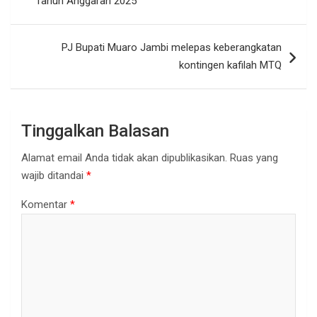
Tahun Anggaran 2025
PJ Bupati Muaro Jambi melepas keberangkatan
kontingen kafilah MTQ
Tinggalkan Balasan
Alamat email Anda tidak akan dipublikasikan.
Ruas yang
wajib ditandai
*
Komentar
*