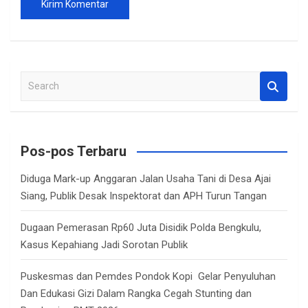
S
e
a
r
c
Pos-pos Terbaru
h
Diduga Mark-up Anggaran Jalan Usaha Tani di Desa Ajai
Siang, Publik Desak Inspektorat dan APH Turun Tangan
Dugaan Pemerasan Rp60 Juta Disidik Polda Bengkulu,
Kasus Kepahiang Jadi Sorotan Publik
Puskesmas dan Pemdes Pondok Kopi Gelar Penyuluhan
Dan Edukasi Gizi Dalam Rangka Cegah Stunting dan