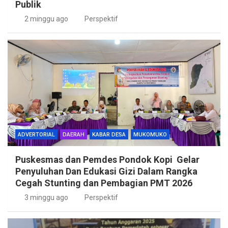
Publik
2 minggu ago
Perspektif
ADVERTORIAL
DAERAH
KABAR DESA
MUKOMUKO
Puskesmas dan Pemdes Pondok Kopi Gelar
Penyuluhan Dan Edukasi Gizi Dalam Rangka
Cegah Stunting dan Pembagian PMT 2026
3 minggu ago
Perspektif